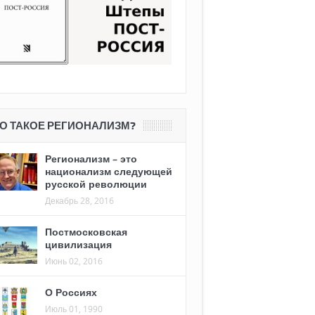
О ТАКОЕ РЕГИОНАЛИЗМ?
Регионализм – это
национализм следующей
русской революции
Декабрь 28, 2016
Постмосковская
цивилизация
Июнь 02, 2016
О Россиях
Июль 01, 1990