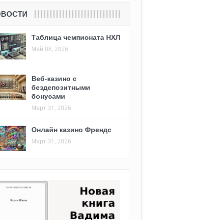
ОВОСТИ
Таблица чемпионата НХЛ
Май 08, 2026
Веб-казино с
бездепозитными
бонусами
Март 31, 2026
Онлайн казино Френдс
Март 31, 2026