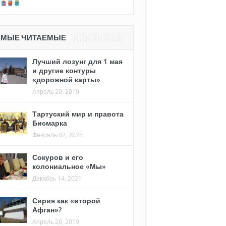
АМЫЕ ЧИТАЕМЫЕ
Лучший лозунг для 1 мая
и другие контуры
«дорожной карты»
Апрель 29, 2019
Тартуский мир и правота
Бисмарка
Февраль 02, 2025
Сокуров и его
колониальное «Мы»
Декабрь 14, 2021
Сирия как «второй
Афган»?
Апрель 26, 2019