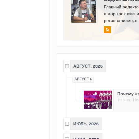
Главный редакто
автор трех книг 
регионализме, о
АВГУСТ, 2026
АВГУСТ 6
Почему «
1:13 пп
Не
ИЮЛЬ, 2026