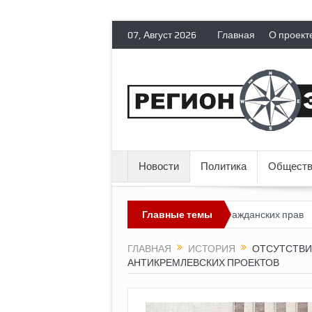
07, Август 2026
Главная
О проект
Новости
Политика
Обществ
оссия лишает политических эмигрантов гражданских прав
Главные темы
Топлив
ГЛАВНАЯ
ИСТОРИЯ
ОТСУТСТВИ
АНТИКРЕМЛЕВСКИХ ПРОЕКТОВ