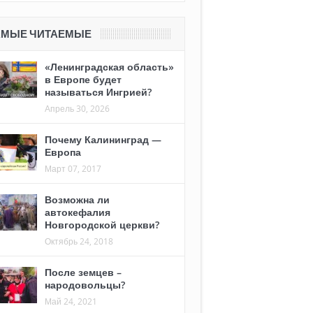
АМЫЕ ЧИТАЕМЫЕ
«Ленинградская область»
в Европе будет
называться Ингрией?
Апрель 30, 2026
Почему Калининград —
Европа
Март 07, 2017
Возможна ли
автокефалия
Новгородской церкви?
Октябрь 24, 2018
После земцев –
народовольцы?
Май 24, 2021