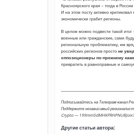
Красноярского края – тогда в Росс
И на этом посту активно критиковал
экономически грабит регионы.
В целом можно подвести такой итог
военные или гражданские, сами буд
региональную проблематику, им вря
российских регионов просто
не уви
оппозиционеры по-прежнему наме
превратить в равноправные и само
________________________________________
Подписывайтесь на Телеграм-канал Р
Поддержите независимый регионалис
Crypto — 199mm5dMHKPRHPNUBJoix
Другие статьи автора: