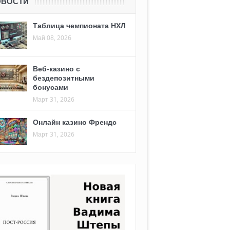
ОВОСТИ
Таблица чемпионата НХЛ
Май 08, 2026
Веб-казино с
бездепозитными
бонусами
Март 31, 2026
Онлайн казино Френдс
Март 31, 2026