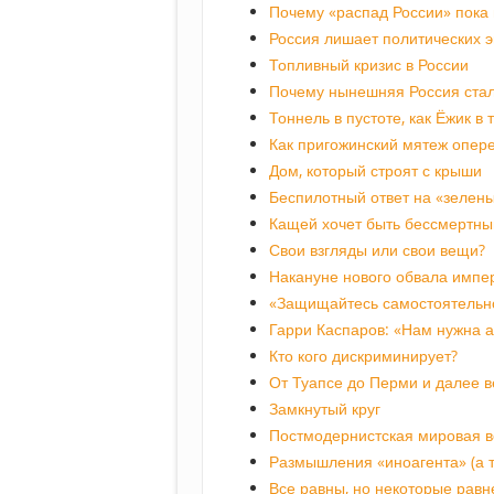
Почему «распад России» пока
Россия лишает политических э
Топливный кризис в России
Почему нынешняя Россия стал
Тоннель в пустоте, как Ёжик в
Как пригожинский мятеж опер
Дом, который строят с крыши
Беспилотный ответ на «зелены
Кащей хочет быть бессмертны
Свои взгляды или свои вещи?
Накануне нового обвала импе
«Защищайтесь самостоятельн
Гарри Каспаров: «Нам нужна 
Кто кого дискриминирует?
От Туапсе до Перми и далее в
Замкнутый круг
Постмодернистская мировая 
Размышления «иноагента» (а т
Все равны, но некоторые равн