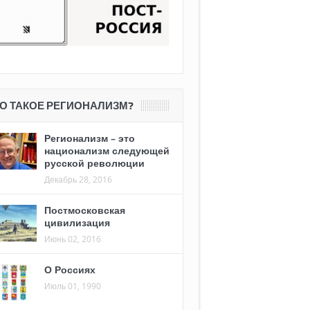
О ТАКОЕ РЕГИОНАЛИЗМ?
Регионализм – это
национализм следующей
русской революции
Декабрь 28, 2016
Постмосковская
цивилизация
Июнь 02, 2016
О Россиях
Июль 01, 1990