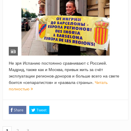
Не зря Испанию постоянно сравнивают с Россией.
Мадрид, также как и Москва, привык жить за счёт
эксплуатации регионов-доноров и больше всего на свете
боится «сепаратистов» и «развала страны».
Читать
полностью
Share
Tweet
1
2
3