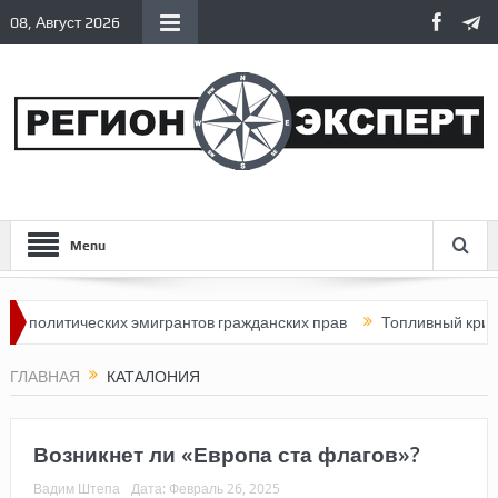
08, Август 2026
Menu
тических эмигрантов гражданских прав
Топливный кризис в Росс
ГЛАВНАЯ
КАТАЛОНИЯ
Возникнет ли «Европа ста флагов»?
Вадим Штепа
Дата:
Февраль 26, 2025