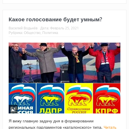
Какое голосование будет умным?
Василий Водьнёв
Дата:
Февраль 25, 2021
Рубрика:
Общество
,
Политика
Я вижу главную задачу дня в формировании
региональных парламентов «каталонского» типа.
Читать