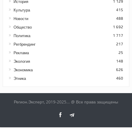
История
1 129
Культура
415
Новости
488
Общество
1 692
Политика
1 717
Регбрендинг
217
Реклама
25
Экология
148
Экономика
626
Этника
460
Регион.Эксперт, 2019-2025... @ Все права защищены