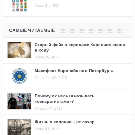
Июль 01, 1990
САМЫЕ ЧИТАЕМЫЕ
Старый фейк о «продаже Карелии» снова
в ходу
Июль 25, 2019
Манифест Европейского Петербурга
Сентябрь 13, 2023
Почему их нельзя называть
«сепаратистами»?
Январь 14, 2019
Жизнь в колонии – не сахар
Июнь 03, 2019