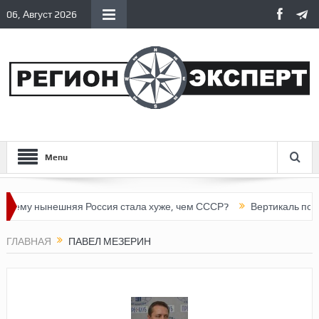
06, Август 2026
Menu
му нынешняя Россия стала хуже, чем СССР?
Вертикаль под да
ГЛАВНАЯ
ПАВЕЛ МЕЗЕРИН