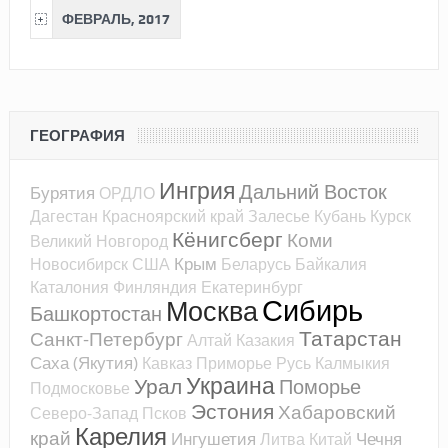
ФЕВРАЛЬ, 2017
ГЕОГРАФИЯ
Ингрия
Дальний Восток
Бурятия
ОРДЛО
Дагестан
Красноярский край
Залесье
Кубань
Курск
Кёнигсберг
Коми
Великий Новгород
Крым
Новосибирск
США
Беларусь
Байкалия
Каталония
Финляндия
Екатеринбург
Сибирь
Москва
Башкортостан
Татарстан
Санкт-Петербург
Алтай
Казакия
Саха (Якутия)
Кавказ
Приморье
Русь
Калмыкия
Украина
Урал
Поморье
Подмосковье
Эстония
Хабаровский
Северо-Запад
Псков
Карелия
край
Ингушетия
Чечня
Литва
Китай