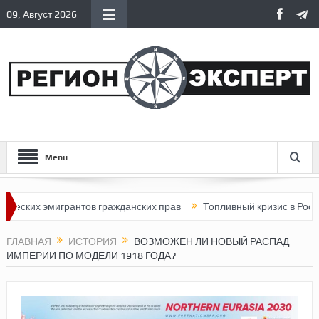
09, Август 2026
Menu
эмигрантов гражданских прав
Топливный кризис в России
По
ГЛАВНАЯ
ИСТОРИЯ
ВОЗМОЖЕН ЛИ НОВЫЙ РАСПАД
ИМПЕРИИ ПО МОДЕЛИ 1918 ГОДА?