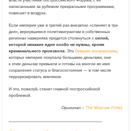
написанными за рубежом прекрасными программами,
повисает в воздухе.
Если империя уже в третий раз внезапно «слиняет в три
дня», вернувшимся политэмигрантам в собственных
регионах наверняка придется столкнуться с
силой,
которой никакие идеи особо не нужны, кроме
криминального произвола
. Это
бывшие контрактники
,
которых империя покупала большими деньгами, они
к этим деньгам привыкли и готовы на многое во имя
сохранения статуса и благосостояния — в том числе
терроризировать земляков.
И это, пожалуй, станет главной построссийской
проблемой.
Оригинал –
The Moscow Times
_____________________________________________________