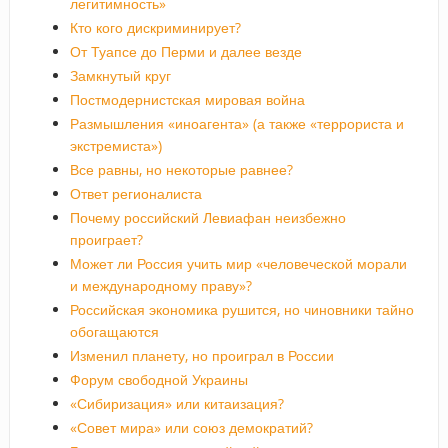
легитимность»
Кто кого дискриминирует?
От Туапсе до Перми и далее везде
Замкнутый круг
Постмодернистская мировая война
Размышления «иноагента» (а также «террориста и
экстремиста»)
Все равны, но некоторые равнее?
Ответ регионалиста
Почему российский Левиафан неизбежно
проиграет?
Может ли Россия учить мир «человеческой морали
и международному праву»?
Российская экономика рушится, но чиновники тайно
обогащаются
Изменил планету, но проиграл в России
Форум свободной Украины
«Сибиризация» или китаизация?
«Совет мира» или союз демократий?