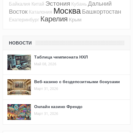
Эстония
Дальний
Байкалия
Китай
Кубань
Москва
Восток
Башкортостан
Каталония
Карелия
Крым
Екатеринбург
НОВОСТИ
Таблица чемпионата НХЛ
Май 08, 2026
Веб-казино с бездепозитными бонусами
Март 31, 2026
Онлайн казино Френдс
Март 31, 2026