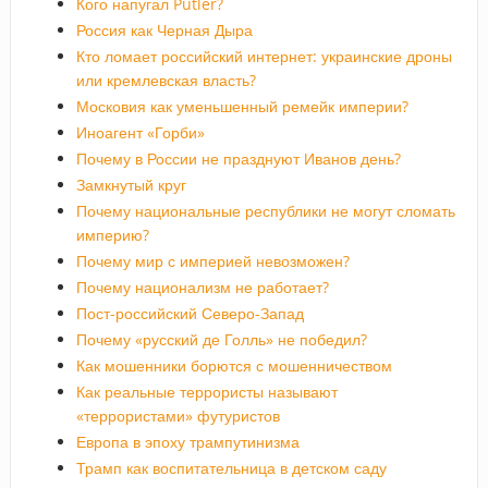
Кого напугал Putler?
Россия как Черная Дыра
Кто ломает российский интернет: украинские дроны
или кремлевская власть?
Московия как уменьшенный ремейк империи?
Иноагент «Горби»
Почему в России не празднуют Иванов день?
Замкнутый круг
Почему национальные республики не могут сломать
империю?
Почему мир с империей невозможен?
Почему национализм не работает?
Пост-российский Северо-Запад
Почему «русский де Голль» не победил?
Как мошенники борются с мошенничеством
Как реальные террористы называют
«террористами» футуристов
Европа в эпоху трампутинизма
Трамп как воспитательница в детском саду