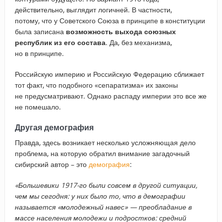
действительно, выглядит логичней. В частности,
потому, что у Советского Союза в принципе в конституции
была записана
возможность выхода союзных
республик из его состава
. Да, без механизма,
но в принципе.
Российскую империю и Российскую Федерацию сближает
тот факт, что подобного «сепаратизма» их законы
не предусматривают. Однако распаду империи это все же
не помешало.
Другая демография
Правда, здесь возникает несколько усложняющая дело
проблема, на которую обратил внимание загадочный
сибирский автор – это
демография
:
«Большевики 1917-го были совсем в другой ситуации,
чем мы сегодня: у них было то, что в демографии
называется «молодежный навес» — преобладание в
массе населения молодежи и подростков: средний