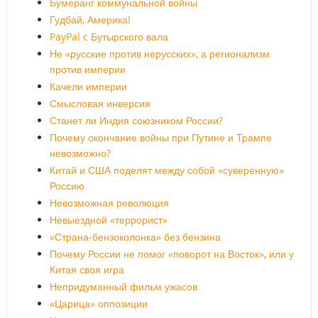
Бумеранг коммунальной войны
Гудбай, Америка!
PayPal c Бутырского вала
Не «русские против нерусских», а регионализм
против империи
Качели империи
Смысловая инверсия
Станет ли Индия союзником России?
Почему окончание войны при Путине и Трампе
невозможно?
Китай и США поделят между собой «суверенную»
Россию
Невозможная революция
Невыездной «террорист»
«Страна-бензоколонка» без бензина
Почему России не помог «поворот на Восток», или у
Китая своя игра
Непридуманный фильм ужасов
«Царица» оппозиции