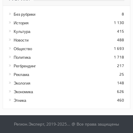
Без рубрики
8
История
1 130
Культура
415
Новости
488
Общество
1 693
Политика
1 718
Регбрендинг
217
Реклама
25
Экология
148
Экономика
626
Этника
460
Регион.Эксперт, 2019-2025... @ Все права защищены