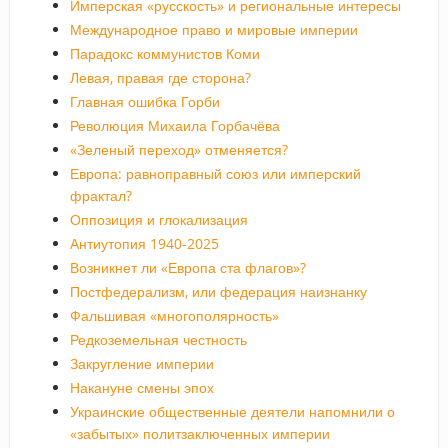
Имперская «русскость» и региональные интересы
Международное право и мировые империи
Парадокс коммунистов Коми
Левая, правая где сторона?
Главная ошибка Горби
Революция Михаила Горбачёва
«Зеленый переход» отменяется?
Европа: равноправный союз или имперский
фрактал?
Оппозиция и глокализация
Антиутопия 1940-2025
Возникнет ли «Европа ста флагов»?
Постфедерализм, или федерация наизнанку
Фальшивая «многополярность»
Редкоземельная честность
Закругление империи
Накануне смены эпох
Украинские общественные деятели напомнили о
«забытых» политзаключенных империи