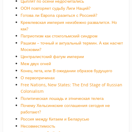
Цыплят по осени недосчитались
ООН повторяет судьбу Лиги Наций?
Готова ли Европа сразиться с Россией?
Кремлевская империя неизбежно развалится. Но
как?
Патриотизм как стокгольмский синдром
Рашизм – точный и актуальный термин. А как насчет
Московии?
Централистский фатум империи
Меж двух огней
Конец лета, или В ожидании образов будущего
О первопричинах
Free Nations, New States: The End Stage of Russian
Colonialism
Политическая лошадь и этническая телега
Почему Хельсинкские соглашения сегодня не
работают?
Россия между Китаем и Беларусью
Несовместимость