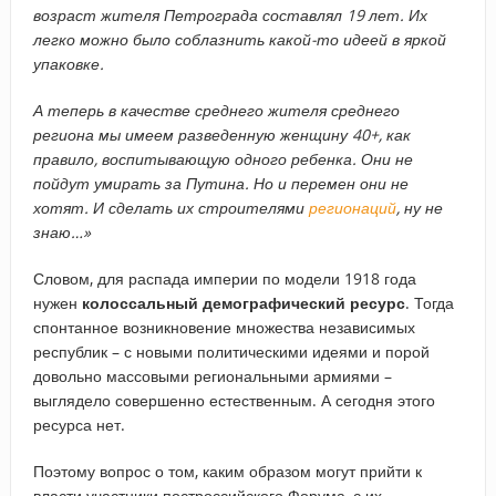
возраст жителя Петрограда составлял 19 лет. Их
легко можно было соблазнить какой-то идеей в яркой
упаковке.
А теперь в качестве среднего жителя среднего
региона мы имеем разведенную женщину 40+, как
правило, воспитывающую одного ребенка. Они не
пойдут умирать за Путина. Но и перемен они не
хотят. И сделать их строителями
регионаций
, ну не
знаю…»
Словом, для распада империи по модели 1918 года
нужен
колоссальный демографический ресурс
. Тогда
спонтанное возникновение множества независимых
республик – с новыми политическими идеями и порой
довольно массовыми региональными армиями –
выглядело совершенно естественным. А сегодня этого
ресурса нет.
Поэтому вопрос о том, каким образом могут прийти к
власти участники построссийского Форума, с их