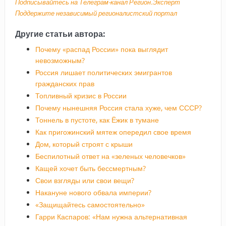
Подписывайтесь на Телеграм-канал Регион.Эксперт
Поддержите независимый регионалистский портал
Другие статьи автора:
Почему «распад России» пока выглядит
невозможным?
Россия лишает политических эмигрантов
гражданских прав
Топливный кризис в России
Почему нынешняя Россия стала хуже, чем СССР?
Тоннель в пустоте, как Ёжик в тумане
Как пригожинский мятеж опередил свое время
Дом, который строят с крыши
Беспилотный ответ на «зеленых человечков»
Кащей хочет быть бессмертным?
Свои взгляды или свои вещи?
Накануне нового обвала империи?
«Защищайтесь самостоятельно»
Гарри Каспаров: «Нам нужна альтернативная