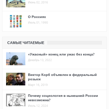
Июнь 02, 2016
О Россиях
Июль 01, 1990
САМЫЕ ЧИТАЕМЫЕ
«Ужасный» конец или ужас без конца?
Декабрь 13, 2022
Виктор Корб объявлен в федеральный
розыск
Март 16, 2019
Почему социология в нынешней России
невозможна?
Июль 12, 2024