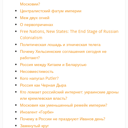
Московии?
Централистский фатум империи
Меж двух огней
О первопричинах
Free Nations, New States: The End Stage of Russian
Colonialism
Политическая лошадь и этническая телега
Почему Хельсинкские соглашения сегодня не
работают?
Россия между Китаем и Беларусью
Несовместимость
Кого напугал Putler?
Россия как Черная Дыра
Кто ломает российский интернет: украинские дроны
или кремлевская власть?
Московия как уменьшенный ремейк империи?
Иноагент «Горби»
Почему в России не празднуют Иванов день?
Замкнутый круг