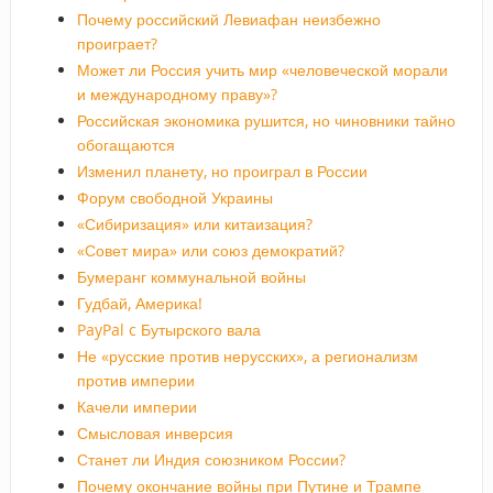
Почему российский Левиафан неизбежно
проиграет?
Может ли Россия учить мир «человеческой морали
и международному праву»?
Российская экономика рушится, но чиновники тайно
обогащаются
Изменил планету, но проиграл в России
Форум свободной Украины
«Сибиризация» или китаизация?
«Совет мира» или союз демократий?
Бумеранг коммунальной войны
Гудбай, Америка!
PayPal c Бутырского вала
Не «русские против нерусских», а регионализм
против империи
Качели империи
Смысловая инверсия
Станет ли Индия союзником России?
Почему окончание войны при Путине и Трампе