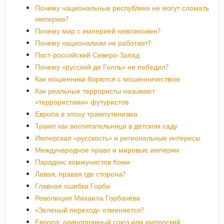
Почему национальные республики не могут сломать
империю?
Почему мир с империей невозможен?
Почему национализм не работает?
Пост-российский Северо-Запад
Почему «русский де Голль» не победил?
Как мошенники борются с мошенничеством
Как реальные террористы называют
«террористами» футуристов
Европа в эпоху трампутинизма
Трамп как воспитательница в детском саду
Имперская «русскость» и региональные интересы
Международное право и мировые империи
Парадокс коммунистов Коми
Левая, правая где сторона?
Главная ошибка Горби
Революция Михаила Горбачёва
«Зеленый переход» отменяется?
Европа: равноправный союз или имперский