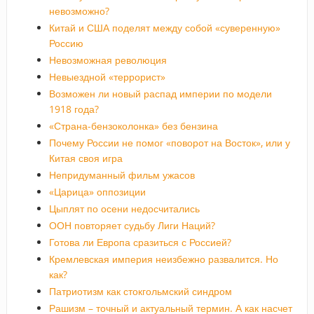
невозможно?
Китай и США поделят между собой «суверенную»
Россию
Невозможная революция
Невыездной «террорист»
Возможен ли новый распад империи по модели
1918 года?
«Страна-бензоколонка» без бензина
Почему России не помог «поворот на Восток», или у
Китая своя игра
Непридуманный фильм ужасов
«Царица» оппозиции
Цыплят по осени недосчитались
ООН повторяет судьбу Лиги Наций?
Готова ли Европа сразиться с Россией?
Кремлевская империя неизбежно развалится. Но
как?
Патриотизм как стокгольмский синдром
Рашизм – точный и актуальный термин. А как насчет