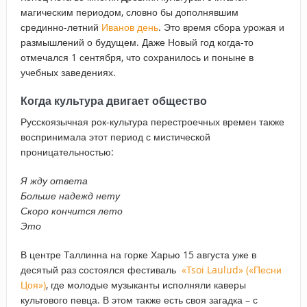
магическим периодом, словно бы дополнявшим
срединно-летний
Иванов день
. Это время сбора урожая и
размышлений о будущем. Даже Новый год когда-то
отмечался 1 сентября, что сохранилось и поныне в
учебных заведениях.
Когда культура двигает общество
Русскоязычная рок-культура перестроечных времен также
воспринимала этот период с мистической
проницательностью:
Я жду ответа
Больше надежд нету
Скоро кончится лето
Это
В центре Таллинна на горке Харью 15 августа уже в
десятый раз состоялся фестиваль
«Tsoi Laulud» («Песни
Цоя»)
, где молодые музыканты исполняли каверы
культового певца. В этом также есть своя загадка – с