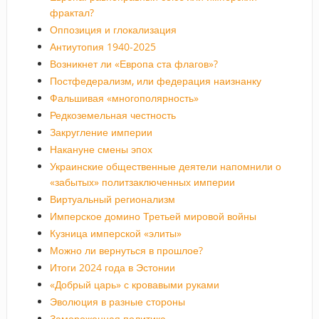
фрактал?
Оппозиция и глокализация
Антиутопия 1940-2025
Возникнет ли «Европа ста флагов»?
Постфедерализм, или федерация наизнанку
Фальшивая «многополярность»
Редкоземельная честность
Закругление империи
Накануне смены эпох
Украинские общественные деятели напомнили о
«забытых» политзаключенных империи
Виртуальный регионализм
Имперское домино Третьей мировой войны
Кузница имперской «элиты»
Можно ли вернуться в прошлое?
Итоги 2024 года в Эстонии
«Добрый царь» с кровавыми руками
Эволюция в разные стороны
Замороженная политика