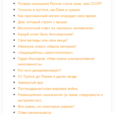
Почему нынешняя Россия стала хуже, чем СССР?
Тоннель в пустоте, как Ёжик в тумане
Как пригожинский мятеж опередил свое время
Дом, который строят с крыши
Беспилотный ответ на «зеленых человечков»
Кащей хочет быть бессмертным?
Свои взгляды или свои вещи?
Накануне нового обвала империи?
«Защищайтесь самостоятельно»
Гарри Каспаров: «Нам нужна альтернативная
легитимность»
Кто кого дискриминирует?
От Туапсе до Перми и далее везде
Замкнутый круг
Постмодернистская мировая война
Размышления «иноагента» (а также «террориста и
экстремиста»)
Все равны, но некоторые равнее?
Ответ регионалиста