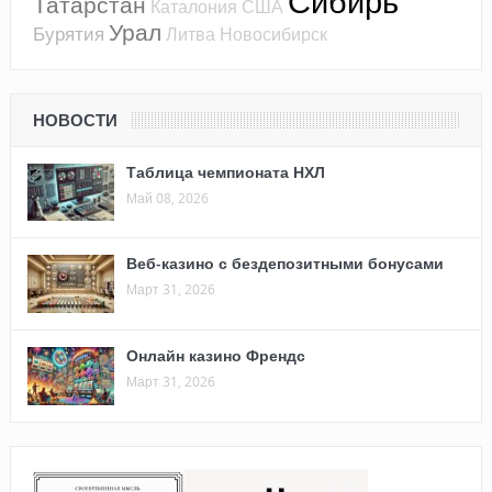
Сибирь
Татарстан
Каталония
США
Урал
Бурятия
Литва
Новосибирск
НОВОСТИ
Таблица чемпионата НХЛ
Май 08, 2026
Веб-казино с бездепозитными бонусами
Март 31, 2026
Онлайн казино Френдс
Март 31, 2026