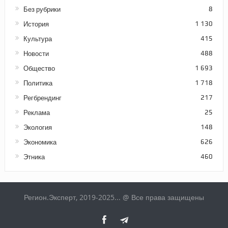
Без рубрики
8
История
1 130
Культура
415
Новости
488
Общество
1 693
Политика
1 718
Регбрендинг
217
Реклама
25
Экология
148
Экономика
626
Этника
460
Регион.Эксперт, 2019-2025... @ Все права защищены