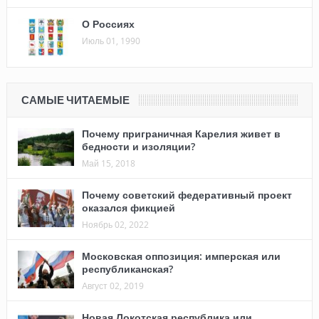
О Россиях
Июль 01, 1990
САМЫЕ ЧИТАЕМЫЕ
Почему приграничная Карелия живет в
бедности и изоляции?
Май 15, 2018
Почему советский федеративный проект
оказался фикцией
Ноябрь 02, 2022
Московская оппозиция: имперская или
республиканская?
Август 02, 2019
Новая Локотская республика или