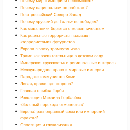
Почему мир с империей невозможен?
Почему национализм не работает?
Пост-российский Северо-Запад
Почему «русский де Голль» не победил?
Как мошенники борются с мошенничеством
Как реальные террористы называют
«террористами» футуристов
Европа в эпоху трампутинизма
Трамп как воспитательница в детском саду
Имперская «русскость» и региональные интересы
Международное право и мировые империи
Парадокс коммунистов Коми
Левая, правая где сторона?
Главная ошибка Горби
Революция Михаила Горбачёва
«Зеленый переход» отменяется?
Европа: равноправный союз или имперский
фрактал?
Оппозиция и глокализация