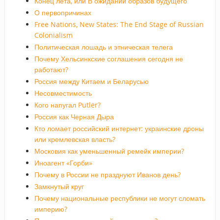
Конец лета, или В ожидании образов будущего
О первопричинах
Free Nations, New States: The End Stage of Russian
Colonialism
Политическая лошадь и этническая телега
Почему Хельсинкские соглашения сегодня не
работают?
Россия между Китаем и Беларусью
Несовместимость
Кого напугал Putler?
Россия как Черная Дыра
Кто ломает российский интернет: украинские дроны
или кремлевская власть?
Московия как уменьшенный ремейк империи?
Иноагент «Горби»
Почему в России не празднуют Иванов день?
Замкнутый круг
Почему национальные республики не могут сломать
империю?