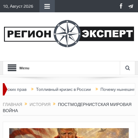
10, Август 2026
Menu
 прав
Топливный кризис в России
Почему нынешняя Россия 
ГЛАВНАЯ
ИСТОРИЯ
ПОСТМОДЕРНИСТСКАЯ МИРОВАЯ
ВОЙНА