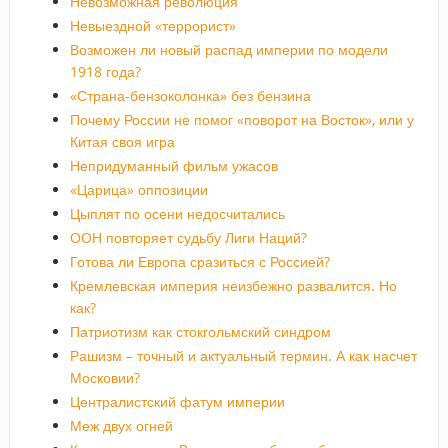
Невозможная революция
Невыездной «террорист»
Возможен ли новый распад империи по модели
1918 года?
«Страна-бензоколонка» без бензина
Почему России не помог «поворот на Восток», или у
Китая своя игра
Непридуманный фильм ужасов
«Царица» оппозиции
Цыплят по осени недосчитались
ООН повторяет судьбу Лиги Наций?
Готова ли Европа сразиться с Россией?
Кремлевская империя неизбежно развалится. Но
как?
Патриотизм как стокгольмский синдром
Рашизм – точный и актуальный термин. А как насчет
Московии?
Централистский фатум империи
Меж двух огней