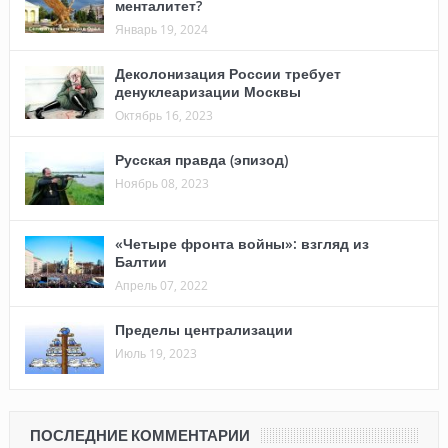
менталитет?
Январь 19, 2024
Деколонизация России требует
денуклеаризации Москвы
Октябрь 16, 2023
Русская правда (эпизод)
Ноябрь 08, 2023
«Четыре фронта войны»: взгляд из
Балтии
Апрель 07, 2022
Пределы централизации
Июль 19, 2023
ПОСЛЕДНИЕ КОММЕНТАРИИ