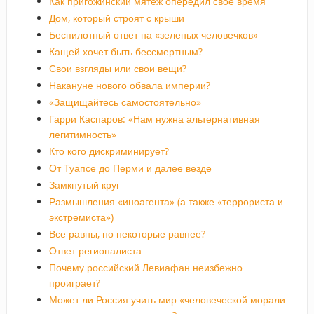
Как пригожинский мятеж опередил свое время
Дом, который строят с крыши
Беспилотный ответ на «зеленых человечков»
Кащей хочет быть бессмертным?
Свои взгляды или свои вещи?
Накануне нового обвала империи?
«Защищайтесь самостоятельно»
Гарри Каспаров: «Нам нужна альтернативная
легитимность»
Кто кого дискриминирует?
От Туапсе до Перми и далее везде
Замкнутый круг
Размышления «иноагента» (а также «террориста и
экстремиста»)
Все равны, но некоторые равнее?
Ответ регионалиста
Почему российский Левиафан неизбежно
проиграет?
Может ли Россия учить мир «человеческой морали