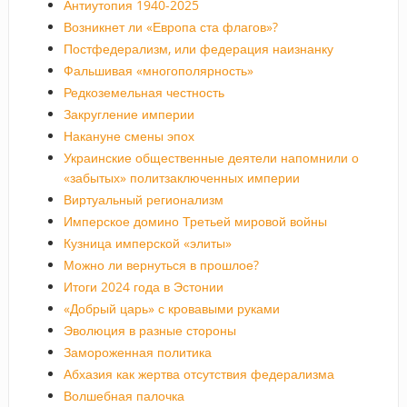
Антиутопия 1940-2025
Возникнет ли «Европа ста флагов»?
Постфедерализм, или федерация наизнанку
Фальшивая «многополярность»
Редкоземельная честность
Закругление империи
Накануне смены эпох
Украинские общественные деятели напомнили о
«забытых» политзаключенных империи
Виртуальный регионализм
Имперское домино Третьей мировой войны
Кузница имперской «элиты»
Можно ли вернуться в прошлое?
Итоги 2024 года в Эстонии
«Добрый царь» с кровавыми руками
Эволюция в разные стороны
Замороженная политика
Абхазия как жертва отсутствия федерализма
Волшебная палочка