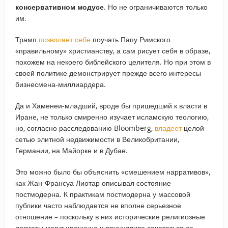
консервативном модусе
. Но не ограничиваются только
им.
Трамп
позволяет себе
поучать Папу Римского
«правильному» христианству, а сам рисует себя в образе,
похожем на некоего библейского целителя. Но при этом в
своей политике демонстрирует прежде всего интересы
бизнесмена-миллиардера.
Да и Хаменеи-младший, вроде бы пришедший к власти в
Иране, не только смиренно изучает исламскую теологию,
но, согласно расследованию Bloomberg,
владеет
целой
сетью элитной недвижимости в Великобритании,
Германии, на Майорке и в Дубае.
Это можно было бы объяснить «смешением нарративов»,
как Жан-Франсуа Лиотар описывал состояние
постмодерна. К практикам постмодерна у массовой
публики часто наблюдается не вполне серьезное
отношение – поскольку в них исторические религиозные
догматы могут иронично и причудливо сочетаться со