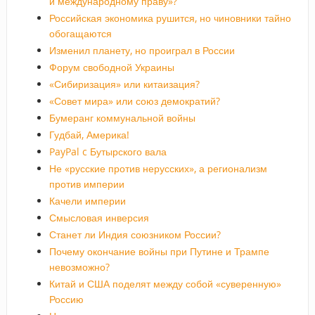
и международному праву»?
Российская экономика рушится, но чиновники тайно
обогащаются
Изменил планету, но проиграл в России
Форум свободной Украины
«Сибиризация» или китаизация?
«Совет мира» или союз демократий?
Бумеранг коммунальной войны
Гудбай, Америка!
PayPal c Бутырского вала
Не «русские против нерусских», а регионализм
против империи
Качели империи
Смысловая инверсия
Станет ли Индия союзником России?
Почему окончание войны при Путине и Трампе
невозможно?
Китай и США поделят между собой «суверенную»
Россию