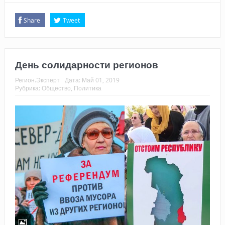
Share
Tweet
День солидарности регионов
Регион.Эксперт
Дата:
Май 01, 2019
Рубрика:
Общество
,
Политика