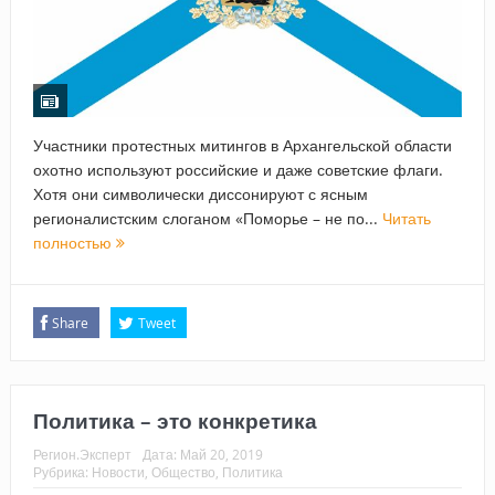
Участники протестных митингов в Архангельской области
охотно используют российские и даже советские флаги.
Хотя они символически диссонируют с ясным
регионалистским слоганом «Поморье – не по...
Читать
полностью
Share
Tweet
Политика – это конкретика
Регион.Эксперт
Дата:
Май 20, 2019
Рубрика:
Новости
,
Общество
,
Политика