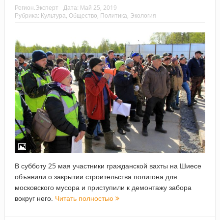
Регион.Эксперт
Дата:
Май 25, 2019
Рубрика:
Культура
,
Общество
,
Политика
,
Экология
В субботу 25 мая участники гражданской вахты на Шиесе
объявили о закрытии строительства полигона для
московского мусора и приступили к демонтажу забора
вокруг него.
Читать полностью