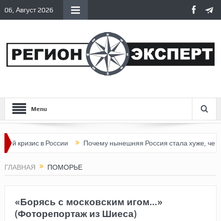
06, Август 2026
Menu
ис в России
Почему нынешняя Россия стала хуже, чем СССР?
ГЛАВНАЯ
ПОМОРЬЕ
«Борясь с московским игом…»
(Фоторепортаж из Шиеса)