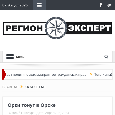
07, Август 2026
Menu
политических эмигрантов гражданских прав
Топливный кризис в
ГЛАВНАЯ
КАЗАХСТАН
Орки тонут в Орске
Виталий Гинзбург
Дата:
Апрель 08, 2024