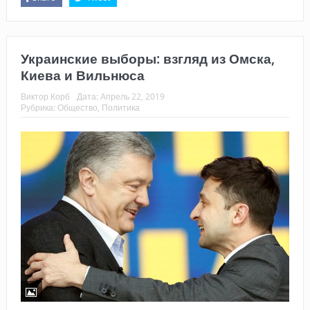
Украинские выборы: взгляд из Омска,
Киева и Вильнюса
Виктор Корб
Дата:
Апрель 22, 2019
Рубрика:
Общество
,
Политика