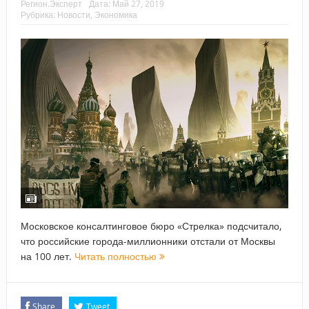
Регион.Эксперт
Дата:
Май 27, 2019
Рубрика:
Новости
,
Экономика
Московское консалтинговое бюро «Стрелка» подсчитало,
что российские города-миллионники отстали от Москвы
на 100 лет.
Читать полностью
Share
Tweet