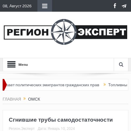
08, Август 2026
Menu
т политических эмигрантов гражданских прав
Топливный кризис
ГЛАВНАЯ
ОМСК
Сгнившие трубы самодостаточности
Регион.Эксперт
Дата:
Январь 10, 2024