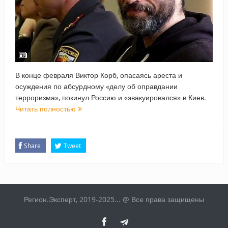
В конце февраля Виктор Корб, опасаясь ареста и
осуждения по абсурдному «делу об оправдании
терроризма», покинул Россию и «эвакуировался» в Киев.
Читать полностью
Share
Tweet
Регион.Эксперт, 2019-2025... @ Все права защищены