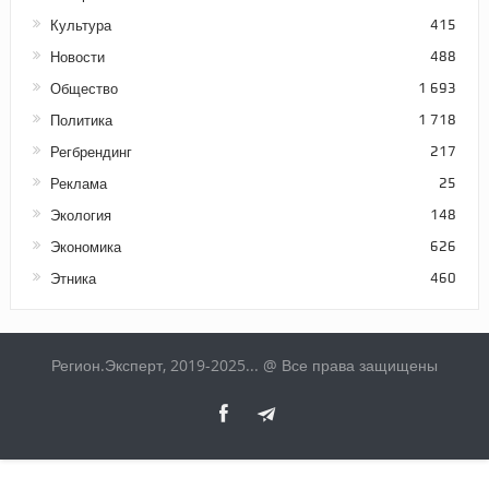
Культура
415
Новости
488
Общество
1 693
Политика
1 718
Регбрендинг
217
Реклама
25
Экология
148
Экономика
626
Этника
460
Регион.Эксперт, 2019-2025... @ Все права защищены