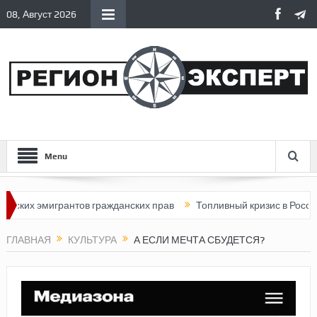
08, Август 2026
Menu
 эмигрантов гражданских прав
Топливный кризис в России
П
ГЛАВНАЯ
КУЛЬТУРА
А ЕСЛИ МЕЧТА СБУДЕТСЯ?