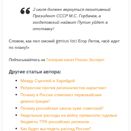
2 июля должен вернуться легитимный
Президент СССР М.С. Горбачев, а
госдеповский наймит Путин уйдет в
отставку!
Словом, как пел омский genius loci Егор Летов, «всё идет
по плану!»
Подписывайтесь на
Телеграм-канал Регион.Эксперт
Другие статьи автора:
Между Сциллой и Харибдой
Репрессии против регионалистов нарастают
Почему в России отменяют первомайские
демонстрации?
Почему российская школа хуже советской?
Недельные расходы на войну превысили годовые
бюджеты 75% российских регионов
Как будет выглядеть распад России?