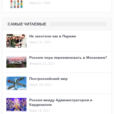
Июль 01, 1990
САМЫЕ ЧИТАЕМЫЕ
Не захотели как в Париже
Август 31, 2021
Россию пора переименовать в Московию?
Февраль 22, 2023
Построссийский мир
Август 04, 2022
Россия между Администратором и
Кардиналом
Июнь 18, 2021