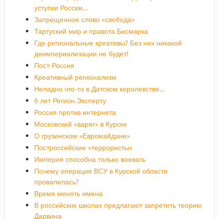
уступки России…
Запрещенное слово «свобода»
Тартуский мир и правота Бисмарка
Где региональные креативы? Без них никакой
деимпериализации не будет!
Пост-Россия
Креативный регионализм
Неладно что-то в Датском королевстве…
6 лет Регион.Эксперту
Россия против интернета
Московский «варяг» в Курске
О грузинском «Евромайдане»
Построссийские «террористы»
Империя способна только воевать
Почему операция ВСУ в Курской области
провалилась?
Время менять имена
В российских школах предлагают запретить теорию
Дарвина