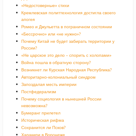
«Недостоверные» стихи
Кремлевская политтехнология достигла своего
апогея
Ромео и Джульетта в пограничном состоянии
«Бессрочно» или «не нужно»?
Почему Китай не будет забирать территории у
России?
«Не царское это дело – спорить с холопами»
Война пошла в обратную сторону?
Возникнет ли Курская Народная Республика?
Авторитарно-колониальный синдром
Запоздалая месть империи
Постфедерализм
Почему социология в нынешней России
невозможна?
Бумеранг прилетел
Историческая рифма
Сохранится ли Псков?
Харакири в Воронеже