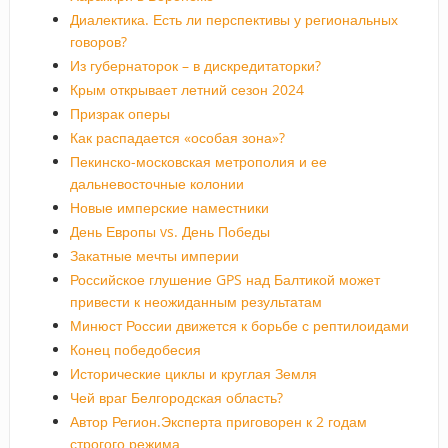
Диалектика. Есть ли перспективы у региональных
говоров?
Из губернаторок – в дискредитаторки?
Крым открывает летний сезон 2024
Призрак оперы
Как распадается «особая зона»?
Пекинско-московская метрополия и ее
дальневосточные колонии
Новые имперские наместники
День Европы vs. День Победы
Закатные мечты империи
Российское глушение GPS над Балтикой может
привести к неожиданным результатам
Минюст России движется к борьбе с рептилоидами
Конец победобесия
Исторические циклы и круглая Земля
Чей враг Белгородская область?
Автор Регион.Эксперта приговорен к 2 годам
строгого режима