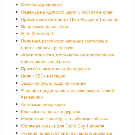
Мост между мирами
Надежда на «доброго царя» у россиян в крови
Презентация Антологии Пост-России в Таллинне
Непальская революция
Njet, Medvedeff!
Половина российских регионов скатились в
промышленную рецессию
«Мы против того, чтобы военных преступников
приглашали в наш штат»
Просьба о читательской поддержке
Цели «СВО» наглядно
Замах на рубль, удар на копейку
Франция предоставляет независимость Новой
Каледонии
Алтайская революция
Классика о дорогах и дураках
Московские «юпитеры» и сибирские «быки»
Отличная музыка для Fool’s Day 1 апреля
Украине придется пойти на территориальные