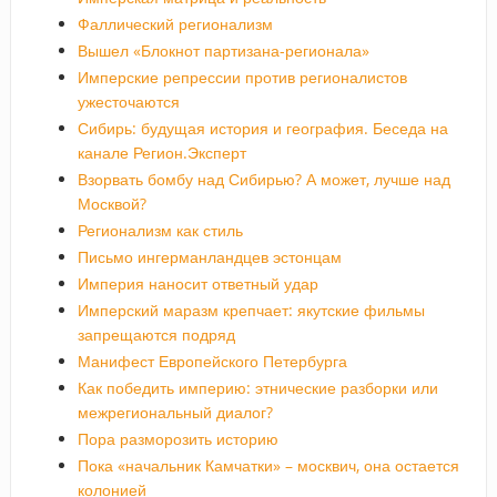
Фаллический регионализм
Вышел «Блокнот партизана-регионала»
Имперские репрессии против регионалистов
ужесточаются
Сибирь: будущая история и география. Беседа на
канале Регион.Эксперт
Взорвать бомбу над Сибирью? А может, лучше над
Москвой?
Регионализм как стиль
Письмо ингерманландцев эстонцам
Империя наносит ответный удар
Имперский маразм крепчает: якутские фильмы
запрещаются подряд
Манифест Европейского Петербурга
Как победить империю: этнические разборки или
межрегиональный диалог?
Пора разморозить историю
Пока «начальник Камчатки» – москвич, она остается
колонией