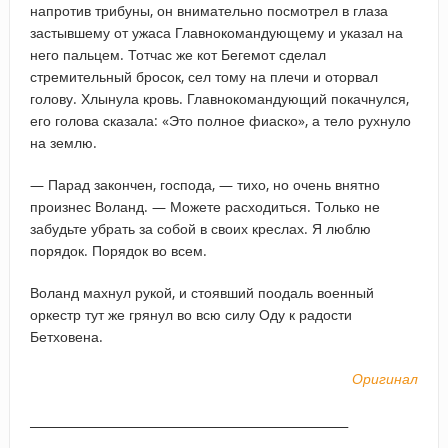
напротив трибуны, он внимательно посмотрел в глаза
застывшему от ужаса Главнокомандующему и указал на
него пальцем. Тотчас же кот Бегемот сделал
стремительный бросок, сел тому на плечи и оторвал
голову. Хлынула кровь. Главнокомандующий покачнулся,
его голова сказала: «Это полное фиаско», а тело рухнуло
на землю.
— Парад закончен, господа, — тихо, но очень внятно
произнес Воланд. — Можете расходиться. Только не
забудьте убрать за собой в своих креслах. Я люблю
порядок. Порядок во всем.
Воланд махнул рукой, и стоявший поодаль военный
оркестр тут же грянул во всю силу Оду к радости
Бетховена.
Оригинал
_____________________________________________________