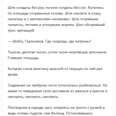
Шли солдаты без рук, ползли солдаты без ног. Катились
по площади оторванные головы. Шли скелеты в плащ-
палатках и с автоматами наперевес. Шли сгоревшие
танкисты, летчики и утонувшие моряки. Шел обгоревший
труп, кричащий:
— Шойгу, Герасимов. Где снаряды, где патроны?
Тысячи, десятки тысяч, сотни тысяч мертвецов заполнили
Главную площадь.
Которая стала воистину красной от текущих по ней рек
крови.
Сидевшие на трибунах гости попытались разбежаться. Но
какая-то неведомая сила заставила их вжаться в кресла и
смотреть, смотреть, смотреть.
Последним в параде шел, опираясь на трость с ручкой в
виде головы пуделя, сам Воланд. Остановившись