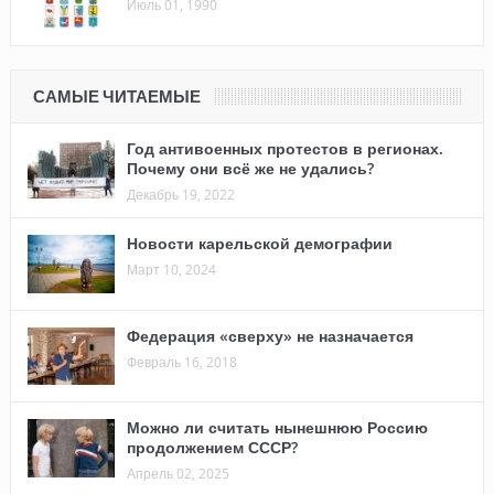
Июль 01, 1990
САМЫЕ ЧИТАЕМЫЕ
Год антивоенных протестов в регионах.
Почему они всё же не удались?
Декабрь 19, 2022
Новости карельской демографии
Март 10, 2024
Федерация «сверху» не назначается
Февраль 16, 2018
Можно ли считать нынешнюю Россию
продолжением СССР?
Апрель 02, 2025