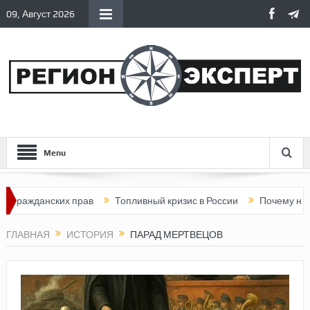
09, Август 2026
Menu
ажданских прав
Топливный кризис в России
Почему нынешняя
ГЛАВНАЯ
ИСТОРИЯ
ПАРАД МЕРТВЕЦОВ