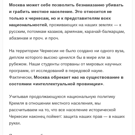
Москва может себе позволить безнаказанно убивать
и грабить местное население. Это относится не
только к черкесам, но и к представителям всех
национальностей
, проживающих на наших землях — к
русским, потомкам казаков, армянам, карачай-балкарцам,
абазинам и проч. и проч.
На территории Черкесии не было создано ни одного вуза,
диплом которого высоко ценился бы в мире или за
рубежом. Наши студенты оторваны от мировых научных
программ, от исследований в передовой науке.
Фактически,
Москва обрекает нас на существование в
состоянии «интеллектуальной провинции»
.
Учитывая продолжающуюся национальную политику
Кремля в отношении местного населения, мы
рассчитываем на то, что все население исторической
Черкесии наконец поймет: защита наших прав — в наших
руках.