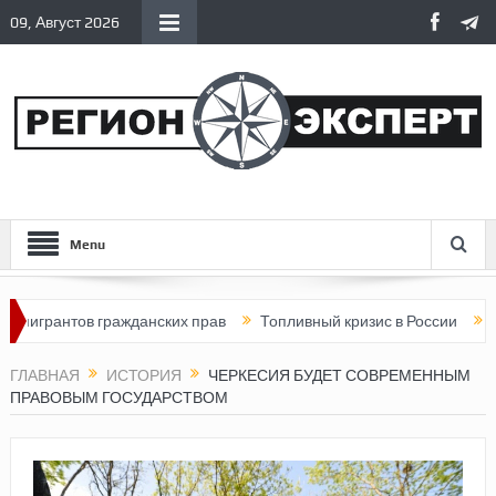
09, Август 2026
Menu
тов гражданских прав
Топливный кризис в России
Почему ны
ГЛАВНАЯ
ИСТОРИЯ
ЧЕРКЕСИЯ БУДЕТ СОВРЕМЕННЫМ
ПРАВОВЫМ ГОСУДАРСТВОМ