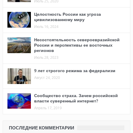
Июль 25, 2020
Целостность России как угроза
цивилизованному миру
Июль 16, 2024
Несостоятельность североевразийской
России и перспективы ее восточных
регионов
Июль 28, 2023
9 лет строгого режима за федерализм
Август 24, 2020
Сообщество страха. Зачем российской
власти суверенный интернет?
Апрель 17, 2019
ПОСЛЕДНИЕ КОММЕНТАРИИ