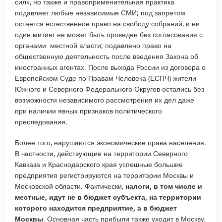
сил», но также и правоприменительная практика
подавляет любые независимые СМИ; под запретом
остается естественное право на свободу собраний, и ни
один митинг не может быть проведен без согласования с
органами местной власти; подавлено право на
общественную деятельность после введения Закона об
иностранных агентах. После выхода России из договора о
Европейском Суде по Правам Человека (ЕСПЧ) жители
Южного и Северного Федерального Округов остались без
возможности независимого рассмотрения их дел даже
при наличии явных признаков политического
преследования.
Более того, нарушаются экономические права населения.
В частности, действующие на территории Северного
Кавказа и Краснодарского края успешные большие
предприятия регистрируются на территории Москвы и
Московской области. Фактически,
налоги, в том числе и
местные, идут не в бюджет субъекта, на территории
которого находится предприятие, а в бюджет
Москвы
. Основная часть прибыли также уходит в Москву,