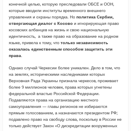
конечной целью, которую преследовали ОБСЕ и ООН,
которые вводили институты временного внешнего
управления и охраны порядка. Но
политика Сербии,
отвергающая диалог с Косово
и игнорирующая право
косовских албанцев на жизнь и свою национальную
идентичность, а также право на образование на родном
языке, привела к тому, что
только независимость
оказалась единственным способом защитить эти
права
.
Однако случай Черкесии более уникален. Дело в том, что
на землях, историческими наследниками которых
Верховная Рада Украины признала черкесов, проживает
более 9 миллионов человек, права которых угнетены
федеральной властью Российской Федерации.
Подавляются права на организацию местного
самоуправления — главы регионов не избираются
прямым голосованием, а назначаются президентом РФ;
подавлено право на свободу слова, поскольку в России не
только действует Закон «О дискредитации вооруженных