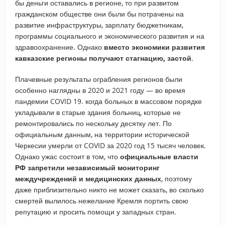
бы деньги оставались в регионе, то при развитом
гражданском обществе они были бы потрачены на
развитие инфраструктуры, зарплату бюджетникам,
программы социального и экономического развития и на
здравоохранение. Однако
вместо экономики развития
кавказские регионы получают стагнацию, застой
.
Плачевные результаты ограбления регионов были
особенно наглядны в 2020 и 2021 году — во время
пандемии COVID 19. когда больных в массовом порядке
укладывали в старые здания больниц, которые не
ремонтировались по нескольку десятку лет. По
официальным данным, на территории исторической
Черкесии умерли от COVID за 2020 год 15 тысяч человек.
Однако ужас состоит в том, что
официальные власти
РФ запретили независимый мониторинг
междучреждений и медицинских данных
, поэтому
даже приблизительно никто не может сказать, во сколько
смертей вылилось нежелание Кремля портить свою
репутацию и просить помощи у западных стран.