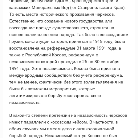
Черкесии, республики Адыгея, Краснодарского края и
кавказских Минеральных Вод (юг Ставропольского Края).
То есть, места исторического проживания черкесов.
Естественно, что создание нового государства или
воссоздание прежде существовавшего, строится на
основе волеизъявления народа. Так было с воссозданием
Грузии, конституция которой, принятая в 1918 году, была
восстановлена на референдуме 31 марта 1991 года, а
также с Республикой Косово, референдум о
независимости которой проходил с 26 по 30 сентября
1991 года. Хотя независимость Косово была признана
международным сообществом без учета референдума,
тем не менее, фактически без этого волеизъявления не
были бы возможны мероприятия, которые
легитимизировали борьбу косоваров за свою
независимость.
В какой-то степени претензии на независимость черкесов
имеют параллели с косовским кейсом. В частности, в
обоих случаях мы имеем дело с антиколониальной
борьбой народа. Независимый статус Косово не был