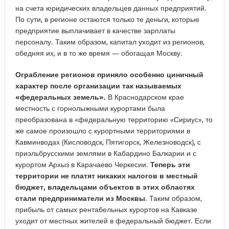
на счета юридических владельцев данных предприятий.
По сути, в регионе остаются только те деньги, которые
предприятие выплачивает в качестве зарплаты
персоналу. Таким образом, капитал уходит из регионов,
обедняя их, и в то же время — обогащая Москву.
Ограбление регионов приняло особенно циничный
характер после организации так называемых
«федеральных земель».
В Краснодарском крае
местность с горнолыжными курортами была
преобразована в «федеральную территорию «Сириус», то
же самое произошло с курортными территориями в
Кавминводах (Кисловодск, Пятигорск, Железноводск), с
приэльбрусскими землями в Кабардино Балкарии и с
курортом Архыз в Карачаево Черкесии.
Теперь эти
территории не платят никаких налогов в местный
бюджет, владельцами объектов в этих областях
стали предприниматели из Москвы
. Таким образом,
прибыль от самых рентабельных курортов на Кавказе
уходит от местных жителей в федеральный бюджет. Если