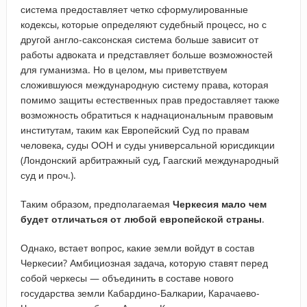
система предоставляет четко сформулированные
кодексы, которые определяют судебный процесс, но с
другой англо-саксонская система больше зависит от
работы адвоката и представляет больше возможностей
для гуманизма. Но в целом, мы приветствуем
сложившуюся международную систему права, которая
помимо защиты естественных прав предоставляет также
возможность обратиться к наднациональным правовым
институтам, таким как Европейский Суд по правам
человека, суды ООН и суды универсальной юрисдикции
(Лондонский арбитражный суд, Гаагский международный
суд и проч.).
Таким образом, предполагаемая
Черкесия мало чем
будет отличаться от любой европейской страны
.
Однако, встает вопрос, какие земли войдут в состав
Черкесии? Амбициозная задача, которую ставят перед
собой черкесы — объединить в составе нового
государства земли Кабардино-Балкарии, Карачаево-