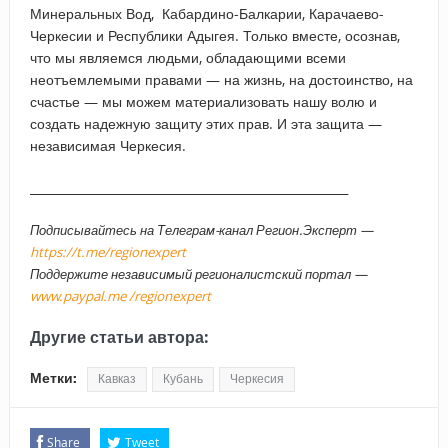
Минеральных Вод, Кабардино-Балкарии, Карачаево-
Черкесии и Республики Адыгея. Только вместе, осознав,
что мы являемся людьми, обладающими всеми
неотъемлемыми правами — на жизнь, на достоинство, на
счастье — мы можем материализовать нашу волю и
создать надежную защиту этих прав. И эта защита —
независимая Черкесия.
_____________________________________________________
Подписывайтесь на Телеграм-канал Регион.Эксперт —
https://t.me/regionexpert
Поддержите независимый регионалистский портал —
www.paypal.me /regionexpert
Другие статьи автора:
Метки:
Кавказ
Кубань
Черкесия
Share
Tweet