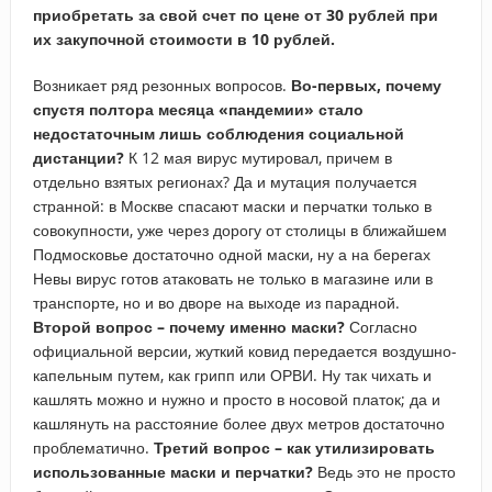
приобретать за свой счет по цене от 30 рублей при
их закупочной стоимости в 10 рублей.
Возникает ряд резонных вопросов.
Во-первых, почему
спустя полтора месяца «пандемии» стало
недостаточным лишь соблюдения социальной
дистанции?
К 12 мая вирус мутировал, причем в
отдельно взятых регионах? Да и мутация получается
странной: в Москве спасают маски и перчатки только в
совокупности, уже через дорогу от столицы в ближайшем
Подмосковье достаточно одной маски, ну а на берегах
Невы вирус готов атаковать не только в магазине или в
транспорте, но и во дворе на выходе из парадной.
Второй вопрос – почему именно маски?
Согласно
официальной версии, жуткий ковид передается воздушно-
капельным путем, как грипп или ОРВИ. Ну так чихать и
кашлять можно и нужно и просто в носовой платок; да и
кашлянуть на расстояние более двух метров достаточно
проблематично.
Третий вопрос – как утилизировать
использованные маски и перчатки?
Ведь это не просто