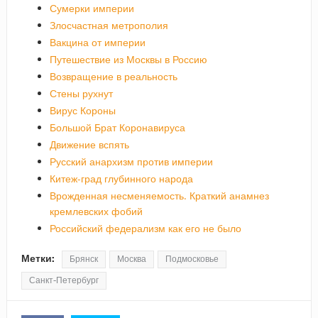
Сумерки империи
Злосчастная метрополия
Вакцина от империи
Путешествие из Москвы в Россию
Возвращение в реальность
Стены рухнут
Вирус Короны
Большой Брат Коронавируса
Движение вспять
Русский анархизм против империи
Китеж-град глубинного народа
Врожденная несменяемость. Краткий анамнез
кремлевских фобий
Российский федерализм как его не было
Метки:
Брянск
Москва
Подмосковье
Санкт-Петербург