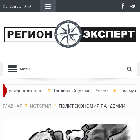
07, Август 2026
Menu
анских прав
Топливный кризис в России
Почему нынешняя Р
ГЛАВНАЯ
ИСТОРИЯ
ПОЛИТЭКОНОМИЯ ПАНДЕМИИ