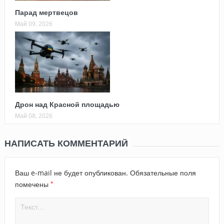
Парад мертвецов
Май 09, 2026
Дрон над Красной площадью
Май 08, 2026
НАПИСАТЬ КОММЕНТАРИЙ
Ваш e-mail не будет опубликован.
Обязательные поля
*
помечены