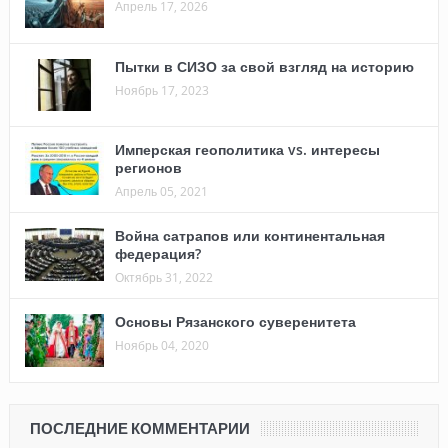
Апрель 17, 2026
Пытки в СИЗО за свой взгляд на историю
Ноябрь 17, 2023
Имперская геополитика vs. интересы
регионов
Апрель 05, 2021
Война сатрапов или континентальная
федерация?
Октябрь 31, 2022
Основы Рязанского суверенитета
Ноябрь 04, 2020
ПОСЛЕДНИЕ КОММЕНТАРИИ