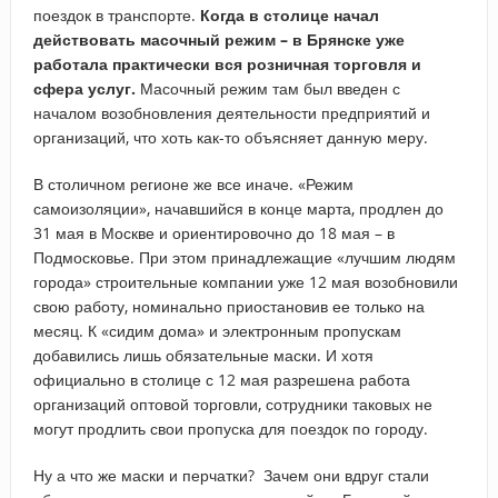
поездок в транспорте.
Когда в столице начал
действовать масочный режим – в Брянске уже
работала практически вся розничная торговля и
сфера услуг.
Масочный режим там был введен с
началом возобновления деятельности предприятий и
организаций, что хоть как-то объясняет данную меру.
В столичном регионе же все иначе. «Режим
самоизоляции», начавшийся в конце марта, продлен до
31 мая в Москве и ориентировочно до 18 мая – в
Подмосковье. При этом принадлежащие «лучшим людям
города» строительные компании уже 12 мая возобновили
свою работу, номинально приостановив ее только на
месяц. К «сидим дома» и электронным пропускам
добавились лишь обязательные маски. И хотя
официально в столице с 12 мая разрешена работа
организаций оптовой торговли, сотрудники таковых не
могут продлить свои пропуска для поездок по городу.
Ну а что же маски и перчатки? Зачем они вдруг стали