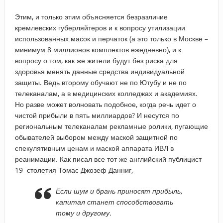
Этим, и только этим объясняется безразличие
кремлевских губерляйтеров и к вопросу утилизации
использованных масок и перчаток (а это только в Москве –
минимум 8 миллионов комплектов ежедневно), и к
вопросу о том, как же жители будут без риска для
здоровья менять данные средства индивидуальной
защиты. Ведь второму обучают не по Ютубу и не по
телеканалам, а в медицинских колледжах и академиях.
Но разве может волновать подобное, когда речь идет о
чистой прибыли в пять миллиардов? И несутся по
региональным телеканалам рекламные ролики, пугающие
обывателей выбором между маской защитной по
спекулятивным ценам и маской аппарата ИВЛ в
реанимации. Как писал все тот же английский публицист
19 столетия Томас Джозеф Данниг,
Если шум и брань приносят прибыль,
капитал станет способствовать
тому и другому.