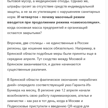
бытовой мусор, а медицинские отходы. Однако же,
штрафы грозят за отсутствие средств индивидуальной
защиты, а не за их утилизацию с нарушением санитарных
норм.
И четвертое – почему масочный режим
вводится при продолжении режима «самоизоляции»
,
когда основная масса предприятий и организаций
остаются закрытыми?
Впрочем, две столицы – не единственные в России
регионы, где ношение масок обязательно. Например, в
Брянской области подобные меры были приняты еще в
середине апреля. Тут сходство между Москвой и
Брянском заканчивается, и далее начинаются
существенные различия.
В Брянской области фактическое окончание «нерабочих
дней» опередило соответствующий указ Гаранта-Из-
Бункера на месяц. В регионе уже 12 апреля начали
возобновлять свою работу парикмахерские, ателье и
химчистки – как раз в тот день, когда в Москве и
Подмосковье приступили к введению QR-кодов для