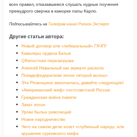
всех правил, отказавшемся слушать нудные поучения
премудрого сверчка в каморке папы Карло.
Подписывайтесь на
Телеграм-канал Регион.Эксперт
Другие статьи автора:
Новый договор или «либеральный» ГКЧП?
Кавалеры ордена Батыя
QRепостная перезагрузка
Алексей Навальный как зеркало раскола
Псевдофедерализм эпохи «второй волны»
Эта Рязанщина закончилась, давайте следующую!
«Американский миф» постсоветской России
Гражданская война памяти
Закат эпохи
Уроки былых революций
Новое народничество
Чего на самом деле хочет «глубинный народ», или
крушение сурковского мифа