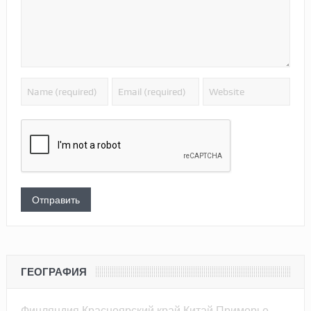
ГЕОГРАФИЯ
Финляндия
Красноярский край
Китай
Приморье