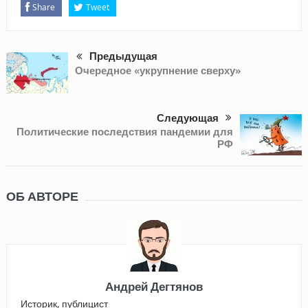
Share
Tweet
Предыдущая
Очередное «укрупнение сверху»
Следующая
Политические последствия пандемии для
РФ
ОБ АВТОРЕ
Андрей Дегтянов
Историк, публицист