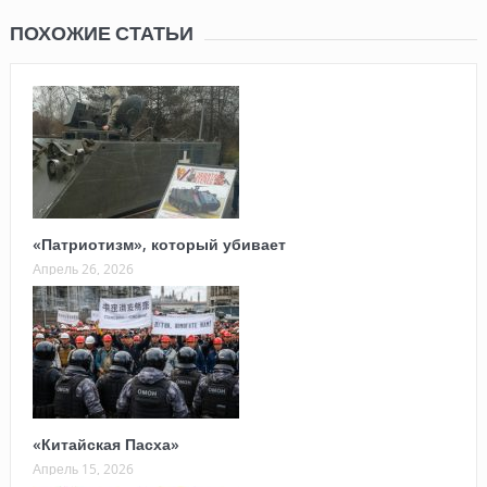
ПОХОЖИЕ СТАТЬИ
«Патриотизм», который убивает
Апрель 26, 2026
«Китайская Пасха»
Апрель 15, 2026