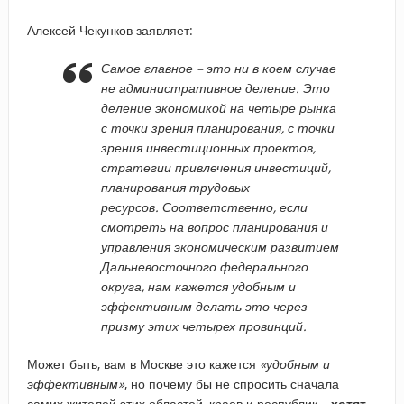
Алексей Чекунков заявляет:
Самое главное – это ни в коем случае
не административное деление. Это
деление экономикой на четыре рынка
с точки зрения планирования, с точки
зрения инвестиционных проектов,
стратегии привлечения инвестиций,
планирования трудовых
ресурсов. Соответственно, если
смотреть на вопрос планирования и
управления экономическим развитием
Дальневосточного федерального
округа, нам кажется удобным и
эффективным делать это через
призму этих четырех провинций.
Может быть, вам в Москве это кажется
«удобным и
эффективным»
, но почему бы не спросить сначала
самих жителей этих областей, краев и республик –
хотят