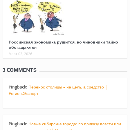
Российская экономика рушится, но чиновники тайно
обогащаются
Март 03, 2026
3 COMMENTS
Pingback:
Перенос столицы – не цель, а средство |
Регион.Эксперт
Pingback:
Новые сибирские города: по приказу власти или