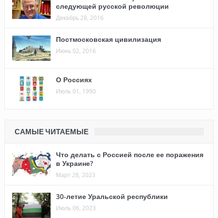
следующей русской революции
Декабрь 28, 2016
Постмосковская цивилизация
Июнь 02, 2016
О Россиях
Июль 01, 1990
САМЫЕ ЧИТАЕМЫЕ
Что делать с Россией после ее поражения
в Украине?
Март 28, 2023
30-летие Уральской республики
Июль 06, 2023