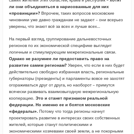
ли они объединяться в нарисованные для них
«провинции»?
Впрочем, таких вопросов московские
чиновники уже давно гражданам не задают – они всерьез
уверены, что знают всё за всех и лучше всех…
На первый взгляд, группирование дальневосточных
регионов по их экономической специфике выглядит
логичным и стимулирующим межрегиональные связи.
Однако не разумнее ли предоставить право на
развитие самим регионам?
Уверен, что если в них будет
действительно свободно избранная власть, региональные
губернаторы (президенты) и парламенты вовсе не захотят
огораживаться друг от друга, но наоборот – примутся
всячески развивать взаимовыгодную межрегиональную
кооперацию.
Это и станет признаком реальной
федерации. Но именно ее и боятся московские
«федералы».
Потому что тогда регионы начнут
проектировать развитие в интересах своих собственных
жителей, которые станут политическими и
экономическими хозяевами своей земли, а не покорными