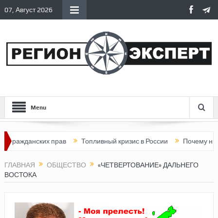
07, Август 2026
Menu
жданских прав
Топливный кризис в России
Почему нынешняя 
ГЛАВНАЯ
ОБЩЕСТВО
«ЧЕТВЕРТОВАНИЕ» ДАЛЬНЕГО
ВОСТОКА