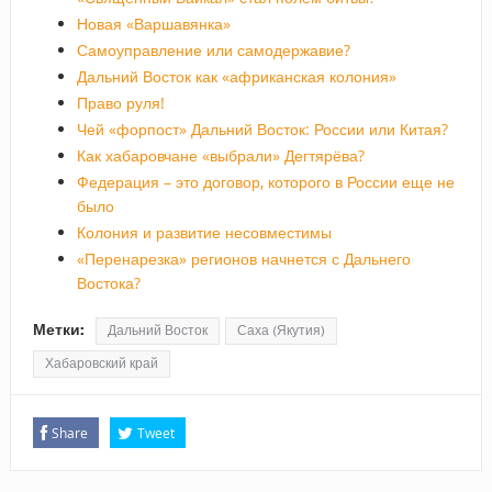
Новая «Варшавянка»
Самоуправление или самодержавие?
Дальний Восток как «африканская колония»
Право руля!
Чей «форпост» Дальний Восток: России или Китая?
Как хабаровчане «выбрали» Дегтярёва?
Федерация – это договор, которого в России еще не
было
Колония и развитие несовместимы
«Перенарезка» регионов начнется с Дальнего
Востока?
Метки:
Дальний Восток
Саха (Якутия)
Хабаровский край
Share
Tweet