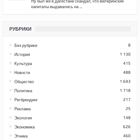
Ну был же в Дагестане скандал, что материнские
капиталы выдавались на ...
РУБРИКИ
Без рубрики
8
История
1 130
Культура
415
Новости
488
Общество
1 693
Политика
1 718
Регбрендинг
217
Реклама
25
Экология
148
Экономика
626
Этника
460