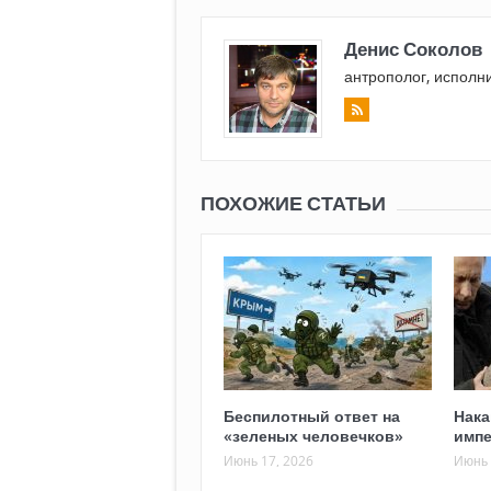
Денис Соколов
антрополог, исполн
ПОХОЖИЕ СТАТЬИ
Беспилотный ответ на
Нака
«зеленых человечков»
импе
Июнь 17, 2026
Июнь 