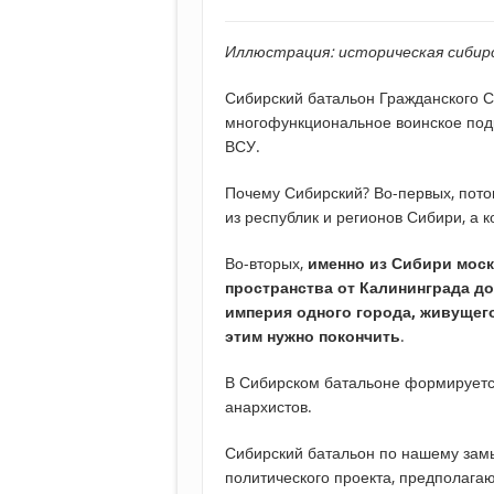
Иллюстрация: историческая сибирс
Сибирский батальон Гражданского 
многофункциональное воинское под
ВСУ.
Почему Сибирский? Во-первых, пото
из республик и регионов Сибири, а 
Во-вторых,
именно из Сибири мос
пространства от Калининграда д
империя одного города, живущег
этим нужно покончить
.
В Сибирском батальоне формируетс
анархистов.
Сибирский батальон по нашему зам
политического проекта, предполага