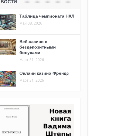
ОВОСТИ
Таблица чемпионата НХЛ
Май 08, 2026
Веб-казино с
бездепозитными
бонусами
Март 31, 2026
Онлайн казино Френдс
Март 31, 2026