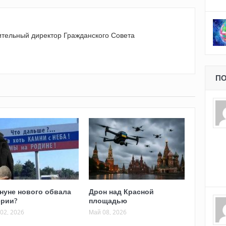
ительный директор Гражданского Совета
ПО
нуне нового обвала
Дрон над Красной
рии?
площадью
02, 2026
Май 08, 2026