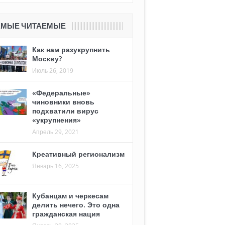
АМЫЕ ЧИТАЕМЫЕ
Как нам разукрупнить
Москву?
Июль 26, 2019
«Федеральные»
чиновники вновь
подхватили вирус
«укрупнения»
Апрель 29, 2021
Креативный регионализм
Январь 16, 2025
Кубанцам и черкесам
делить нечего. Это одна
гражданская нация