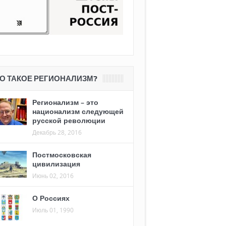
О ТАКОЕ РЕГИОНАЛИЗМ?
Регионализм – это
национализм следующей
русской революции
Декабрь 28, 2016
Постмосковская
цивилизация
Июнь 02, 2016
О Россиях
Июль 01, 1990