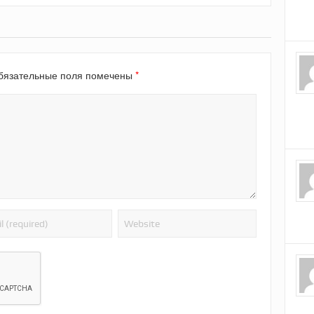
*
язательные поля помечены