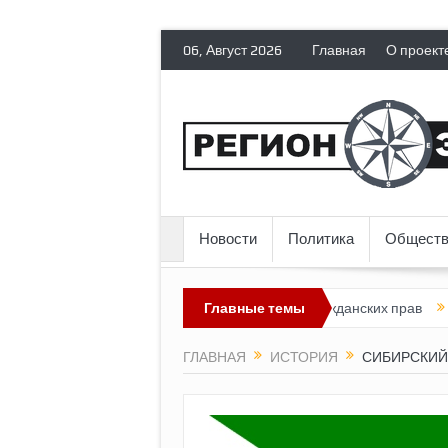
06, Август 2026
Главная
О проект
Новости
Политика
Обществ
сия лишает политических эмигрантов гражданских прав
Главные темы
Топливн
ГЛАВНАЯ
ИСТОРИЯ
СИБИРСКИЙ