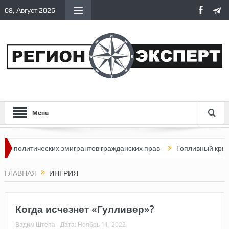
08, Август 2026
Menu
ических эмигрантов гражданских прав
Топливный кризис в Росс
ГЛАВНАЯ
ИНГРИЯ
Когда исчезнет «Гулливер»?
Вадим Штепа
Дата:
Ноябрь 11, 2022