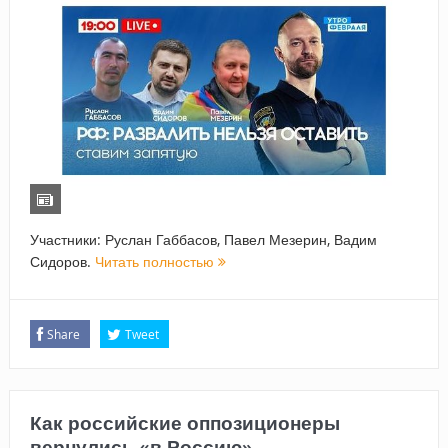
Участники: Руслан Габбасов, Павел Мезерин, Вадим
Сидоров.
Читать полностью
Share
Tweet
Как российские оппозиционеры
вернулись «в Россию»