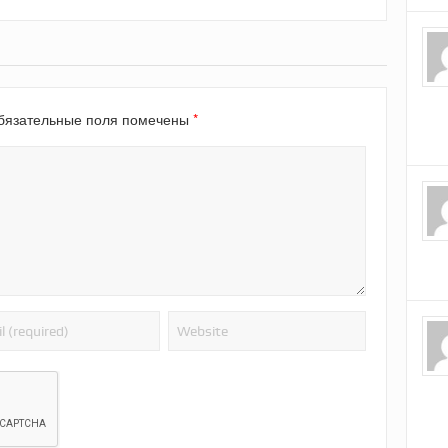
*
язательные поля помечены