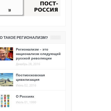
О ТАКОЕ РЕГИОНАЛИЗМ?
Регионализм – это
национализм следующей
русской революции
Декабрь 28, 2016
Постмосковская
цивилизация
Июнь 02, 2016
О Россиях
Июль 01, 1990