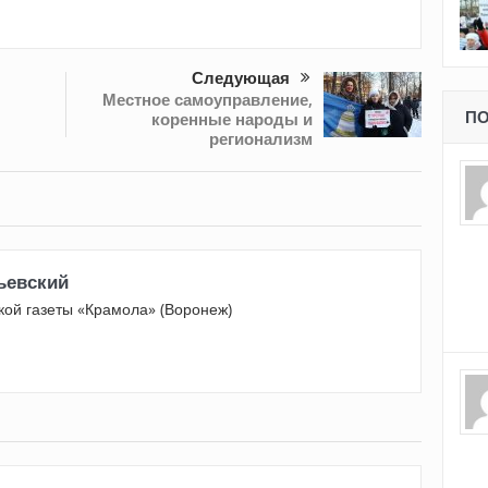
Следующая
Местное самоуправление,
коренные народы и
ПО
регионализм
ьевский
кой газеты «Крамола» (Воронеж)