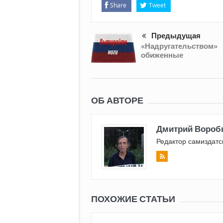
Share
Tweet
Предыдущая
«Надругательством»
обиженные
ОБ АВТОРЕ
Дмитрий Вороб
Редактор самиздатс
ПОХОЖИЕ СТАТЬИ