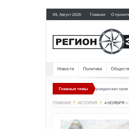
09, Август 2026
Главная
О проект
Новости
Политика
Обществ
оссия лишает политических эмигрантов гражданских прав
Главные темы
Топли
ГЛАВНАЯ
ИСТОРИЯ
4 НОЯБРЯ —