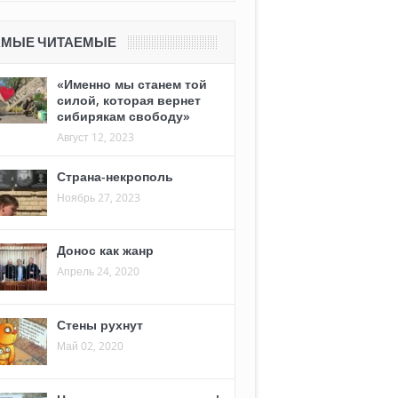
АМЫЕ ЧИТАЕМЫЕ
«Именно мы станем той
силой, которая вернет
сибирякам свободу»
Август 12, 2023
Страна-некрополь
Ноябрь 27, 2023
Донос как жанр
Апрель 24, 2020
Стены рухнут
Май 02, 2020