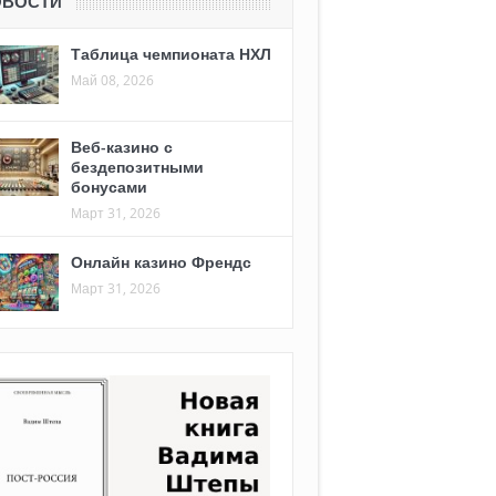
ОВОСТИ
Таблица чемпионата НХЛ
Май 08, 2026
Веб-казино с
бездепозитными
бонусами
Март 31, 2026
Онлайн казино Френдс
Март 31, 2026