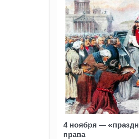
4 ноября — «праздн
права