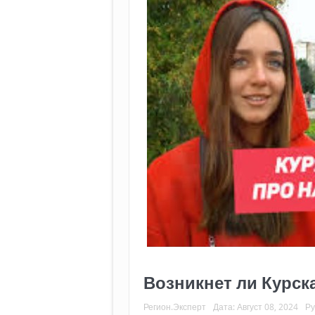
Возникнет ли Курск
Регион.Эксперт
Дата:
Август 08, 2024
Ру