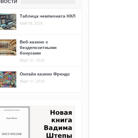
ОВОСТИ
Таблица чемпионата НХЛ
Май 08, 2026
Веб-казино с
бездепозитными
бонусами
Март 31, 2026
Онлайн казино Френдс
Март 31, 2026