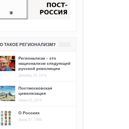
О ТАКОЕ РЕГИОНАЛИЗМ?
Регионализм – это
национализм следующей
русской революции
Декабрь 28, 2016
Постмосковская
цивилизация
Июнь 02, 2016
О Россиях
Июль 01, 1990