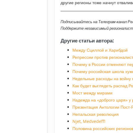
другие регионы тоже начнут отвали
________________________________________
Подписывайтесь на Телеграм-канал Р
Поддержите независимый регионалис
Другие статьи автора:
Между Сциллой и Харибдой
Репрессии против регионалис
Почему в России отменяют пе
Почему российская школа хуже
Недельные расходы на войну 
Как будет выглядеть распад Р
Мост между мирами
Надежда на «доброго царя» у 
Презентация Антологии Пост-
Непальская революция
Njet, Medvedeff!
Половина российских регионо