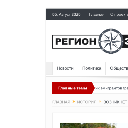
06, Август 2026
Главная
О проект
Новости
Политика
Обществ
зможным?
Россия лишает политических эмигрантов гражданских 
Главные темы
ГЛАВНАЯ
ИСТОРИЯ
ВОЗНИКНЕТ