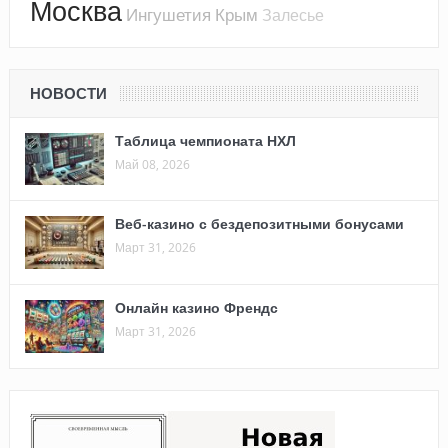
Москва
Ингушетия
Крым
Залесье
НОВОСТИ
Таблица чемпионата НХЛ
Май 08, 2026
Веб-казино с бездепозитными бонусами
Март 31, 2026
Онлайн казино Френдс
Март 31, 2026