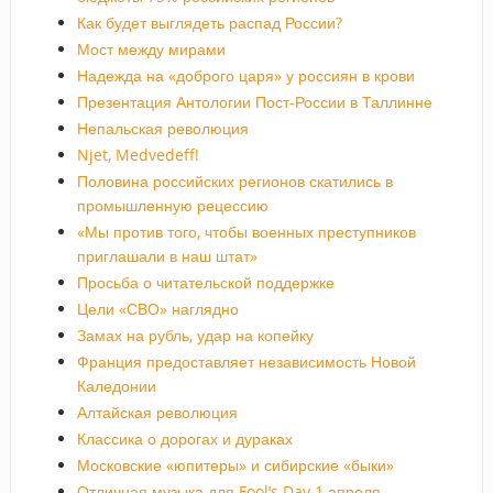
Как будет выглядеть распад России?
Мост между мирами
Надежда на «доброго царя» у россиян в крови
Презентация Антологии Пост-России в Таллинне
Непальская революция
Njet, Medvedeff!
Половина российских регионов скатились в
промышленную рецессию
«Мы против того, чтобы военных преступников
приглашали в наш штат»
Просьба о читательской поддержке
Цели «СВО» наглядно
Замах на рубль, удар на копейку
Франция предоставляет независимость Новой
Каледонии
Алтайская революция
Классика о дорогах и дураках
Московские «юпитеры» и сибирские «быки»
Отличная музыка для Fool’s Day 1 апреля