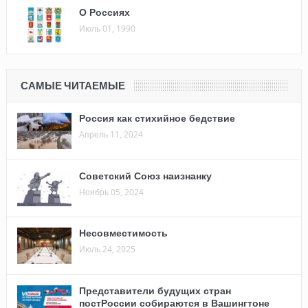
О Россиях
Июль 01, 1990
САМЫЕ ЧИТАЕМЫЕ
Россия как стихийное бедствие
Апрель 11, 2024
Советский Союз наизнанку
Ноябрь 05, 2024
Несовместимость
Июль 24, 2025
Представители будущих стран
постРоссии собираются в Вашингтоне