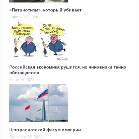
«Патриотизм», который убивает
Апрель 26, 2026
Российская экономика рушится, но чиновники тайно
обогащаются
Март 03, 2026
Централистский фатум империи
Сентябрь 02, 2025