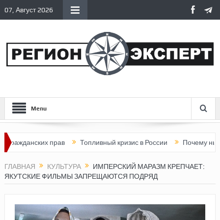
07, Август 2026
Menu
анских прав
Топливный кризис в России
Почему нынешняя Р
ГЛАВНАЯ
КУЛЬТУРА
ИМПЕРСКИЙ МАРАЗМ КРЕПЧАЕТ:
ЯКУТСКИЕ ФИЛЬМЫ ЗАПРЕЩАЮТСЯ ПОДРЯД