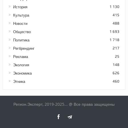
История
1 130
Культура
415
Новости
488
Общество
1 693
Политика
1 718
Регбрендинг
217
Реклама
25
Экология
148
Экономика
626
Этника
460
Регион.Эксперт, 2019-2025... @ Все права защищены