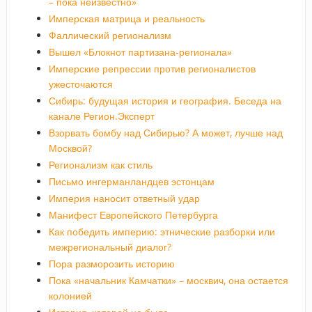
– пока неизвестно»
Имперская матрица и реальность
Фаллический регионализм
Вышел «Блокнот партизана-регионала»
Имперские репрессии против регионалистов
ужесточаются
Сибирь: будущая история и география. Беседа на
канале Регион.Эксперт
Взорвать бомбу над Сибирью? А может, лучше над
Москвой?
Регионализм как стиль
Письмо ингерманландцев эстонцам
Империя наносит ответный удар
Манифест Европейского Петербурга
Как победить империю: этнические разборки или
межрегиональный диалог?
Пора разморозить историю
Пока «начальник Камчатки» – москвич, она остается
колонией