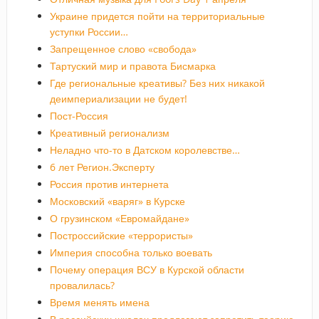
Украине придется пойти на территориальные
уступки России…
Запрещенное слово «свобода»
Тартуский мир и правота Бисмарка
Где региональные креативы? Без них никакой
деимпериализации не будет!
Пост-Россия
Креативный регионализм
Неладно что-то в Датском королевстве…
6 лет Регион.Эксперту
Россия против интернета
Московский «варяг» в Курске
О грузинском «Евромайдане»
Построссийские «террористы»
Империя способна только воевать
Почему операция ВСУ в Курской области
провалилась?
Время менять имена