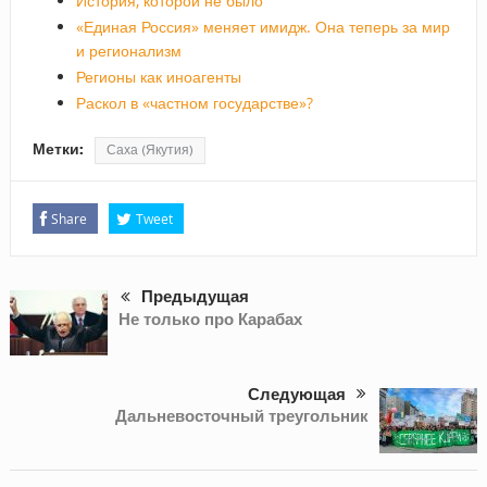
История, которой не было
«Единая Россия» меняет имидж. Она теперь за мир
и регионализм
Регионы как иноагенты
Раскол в «частном государстве»?
Метки:
Саха (Якутия)
Share
Tweet
Предыдущая
Не только про Карабах
Следующая
Дальневосточный треугольник