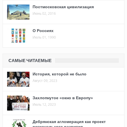
Постмосковская цивилизация
Июнь 02, 2016
О Россиях
Июль 01, 1990
САМЫЕ ЧИТАЕМЫЕ
История, которой не было
Август 09, 2023
Захлопнутое «окно в Европу»
Июль 12, 2023
Дебрянская агломерация как проект
регионального развития