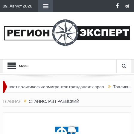
09, Август 2026
Menu
ишает политических эмигрантов гражданских прав
Топливный кр
ГЛАВНАЯ
СТАНИСЛАВ ГРАЕВСКИЙ