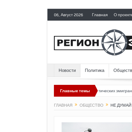
06, Август 2026
Главная
О проект
Новости
Политика
Обществ
т невозможным?
Россия лишает политических эмигрантов гражда
Главные темы
ГЛАВНАЯ
ОБЩЕСТВО
НЕ ДУМАЙ