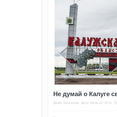
Не думай о Калуге 
Денис Терентьев
Дата:
Июль 23, 2018
Р