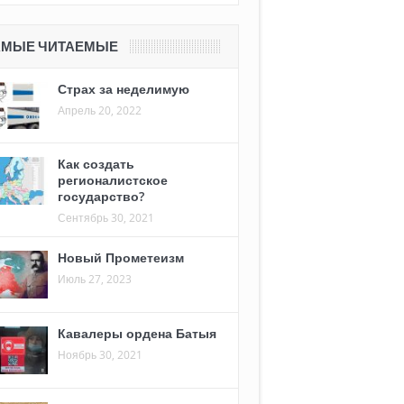
АМЫЕ ЧИТАЕМЫЕ
Страх за неделимую
Апрель 20, 2022
Как создать
регионалистское
государство?
Сентябрь 30, 2021
Новый Прометеизм
Июль 27, 2023
Кавалеры ордена Батыя
Ноябрь 30, 2021