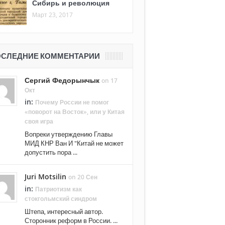
Сибирь и революция
Март 23, 2017
СЛЕДНИЕ КОММЕНТАРИИ
Сергий Федорынчык
on 17
Окт
in:
Почему России не помог
«поворот на Восток», или у Китая
своя игра
Вопреки утверждению Главы
МИД КНР Ван И "Китай не может
допустить пора ...
Juri Motsilin
on 20 Сен
in:
Патриотизм как
стокгольмский синдром
Штепа, интересный автор.
Сторонник реформ в России. ...