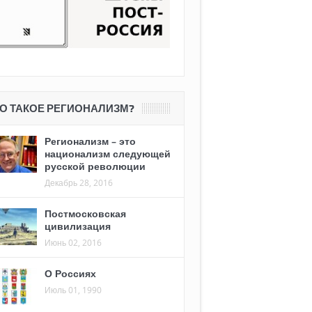
О ТАКОЕ РЕГИОНАЛИЗМ?
Регионализм – это
национализм следующей
русской революции
Декабрь 28, 2016
Постмосковская
цивилизация
Июнь 02, 2016
О Россиях
Июль 01, 1990