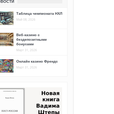
ОВОСТИ
Таблица чемпионата НХЛ
Май 08, 2026
Веб-казино с
бездепозитными
бонусами
Март 31, 2026
Онлайн казино Френдс
Март 31, 2026