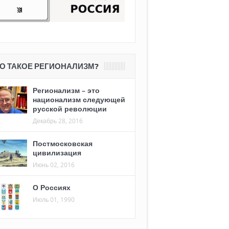
О ТАКОЕ РЕГИОНАЛИЗМ?
Регионализм – это
национализм следующей
русской революции
Декабрь 28, 2016
Постмосковская
цивилизация
Июнь 02, 2016
О Россиях
Июль 01, 1990