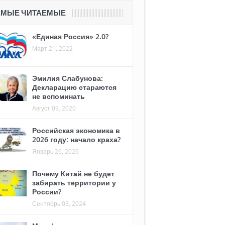
АМЫЕ ЧИТАЕМЫЕ
«Единая Россия» 2.0?
Март 21, 2022
Эмилия Слабунова:
Декларацию стараются
не вспоминать
Август 09, 2020
Российская экономика в
2026 году: начало краха?
Январь 26, 2026
Почему Китай не будет
забирать территории у
России?
Сентябрь 03, 2024