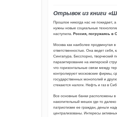
Отрывок из книги «
Прошлое никогда нас не покидает, а
нужны новые социальные технологии
наступила.
Россия, погружаясь в 
Москва как наиболее продвинутая в 
ответственностью. Она ведет себя, 
Сингапура. Бесспорно, творческий п
паразитирование на имперской стру
что горизонтальные связи между тер
контролируют московские фирмы, с
государственных монополий и други
стекаются налоги. Нефть и газ в Си
Все основные банки расположены в 
накопительный мешок где-то далеко
патриотизме ее граждан, деньги на
централизованы. Интересы активных