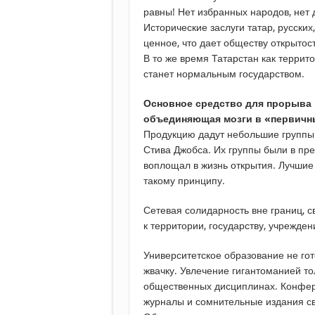
равны! Нет избранных народов, нет 
Исторические заслуги татар, русских
ценное, что дает обществу открытос
В то же время Татарстан как террито
станет нормальным государством.
Основное средство для прорыва 
объединяющая мозги в «первичны
Продукцию дадут небольшие группы.
Стива Джобса. Их группы были в пре
воплощал в жизнь открытия. Лучшие
такому принципу.
Сетевая солидарность вне границ, 
к территории, государству, учрежден
Университетское образование не гот
жвачку. Увлечение гигантоманией то
общественных дисциплинах. Конфер
журналы и сомнительные издания св