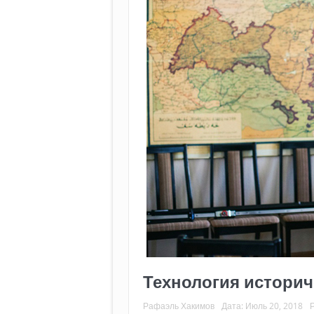
Технология истори
Рафаэль Хакимов
Дата:
Июль 20, 2018