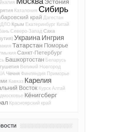
Москва
Эстония
йкалия
Сибирь
рятия
Каталония
баровский край
Дагестан
Крым
РДЛО
Екатеринбург
Китай
Саха
бань
Северо-Запад
Украина
Ингрия
кутия)
Татарстан
Поморье
закия
Санкт-Петербург
лмыкия
Башкортостан
сь
Беларусь
гушетия
Великий Новгород
Чечня
ША
Финляндия
Приморье
Карелия
оми
Кавказ
альний Восток
Курск
Алтай
Кёнигсберг
дмосковье
рал
Красноярский край
ОВОСТИ