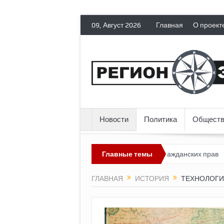
09, Август 2026
Главная
О проект
Новости
Политика
Обществ
сия лишает политических эмигрантов гражданских прав
Главные темы
Топливн
ГЛАВНАЯ
ИСТОРИЯ
ТЕХНОЛОГИ