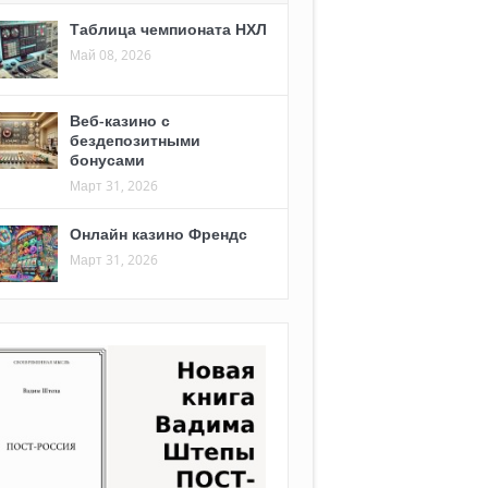
Таблица чемпионата НХЛ
Май 08, 2026
Веб-казино с
бездепозитными
бонусами
Март 31, 2026
Онлайн казино Френдс
Март 31, 2026