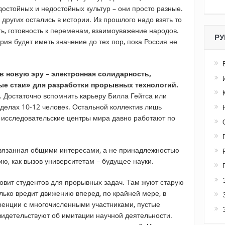
достойных и недостойных культур – они просто разные.
, других остались в истории. Из прошлого надо взять то
ть, готовность к переменам, взаимоуважение народов.
РУ
рия будет иметь значение до тех пор, пока Россия не
в новую эру – электронная солидарность,
е стаи» для разработки прорывных технологий.
 Достаточно вспомнить карьеру Билла Гейтса или
делах 10-12 человек. Остальной коллектив лишь
 исследовательские центры мира давно работают по
связанная общими интересами, а не принадлежностью
ию, как вызов университетам – будущее науки.
овит студентов для прорывных задач. Там жуют старую
лько вредит движению вперед, по крайней мере, в
енции с многочисленными участниками, пустые
идетельствуют об имитации научной деятельности.