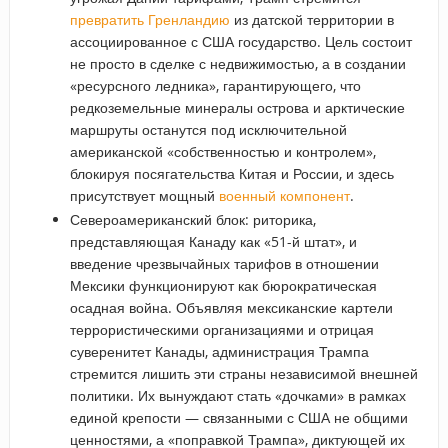
превратить Гренландию
из датской территории в
ассоциированное с США государство. Цель состоит
не просто в сделке с недвижимостью, а в создании
«ресурсного ледника», гарантирующего, что
редкоземельные минералы острова и арктические
маршруты останутся под исключительной
американской «собственностью и контролем»,
блокируя посягательства Китая и России, и здесь
присутствует мощный
военный компонент
.
Североамериканский блок: риторика,
представляющая Канаду как «51-й штат», и
введение чрезвычайных тарифов в отношении
Мексики функционируют как бюрократическая
осадная война. Объявляя мексиканские картели
террористическими организациями и отрицая
суверенитет Канады, администрация Трампа
стремится лишить эти страны независимой внешней
политики. Их вынуждают стать «дочками» в рамках
единой крепости — связанными с США не общими
ценностями, а «поправкой Трампа», диктующей их