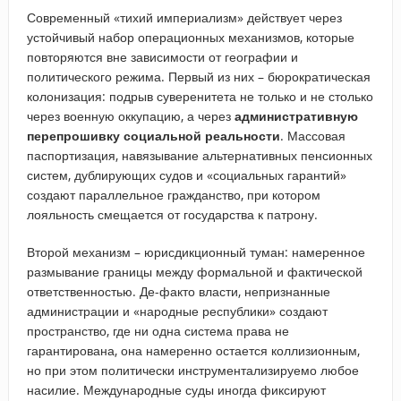
Современный «тихий империализм» действует через
устойчивый набор операционных механизмов, которые
повторяются вне зависимости от географии и
политического режима. Первый из них – бюрократическая
колонизация: подрыв суверенитета не только и не столько
через военную оккупацию, а через
административную
перепрошивку социальной реальности
. Массовая
паспортизация, навязывание альтернативных пенсионных
систем, дублирующих судов и «социальных гарантий»
создают параллельное гражданство, при котором
лояльность смещается от государства к патрону.
Второй механизм – юрисдикционный туман: намеренное
размывание границы между формальной и фактической
ответственностью. Де-факто власти, непризнанные
администрации и «народные республики» создают
пространство, где ни одна система права не
гарантирована, она намеренно остается коллизионным,
но при этом политически инструментализируемо любое
насилие. Международные суды иногда фиксируют