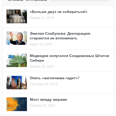
«Больше двух не собираться!»
Январь 17, 2019
Эмилия Слабунова: Декларацию
стараются не вспоминать
Август 09, 2020
Медведев испугался Соединенных Штатов
Сибири
Апрель 26, 2023
Опять «англичанка гадит»?
Сентябрь 06, 2019
Мост между мирами
Октябрь 05, 2025