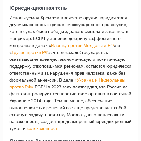
Юрисдикционная тень
Используемая Кремлем в качестве оружия юридическая
двусмысленность отрицает международное правосудие,
хотя в судах были победы здравого смысла и законности.
Например, ЕСПЧ установил доктрину «эффективного
контроля» в делах «
Илашку против Молдовы и РФ
» и
«
Грузия против РФ
», что доказало: государства,
оказывающие военную, экономическую и политическую
поддержку отколовшимся регионам, остаются юридически
ответственными за нарушения прав человека, даже без
формальной аннексии. В деле
«Украина и Нидерланды
против РФ»
ЕСПЧ в 2023 году подтвердил, что Россия де-
факто контролирует «сепаратистские органы» в восточной
Украине с 2014 года. Тем не менее, обеспечение
выполнения этих решений все еще представляет собой
сложную задачу, поскольку Москва, давно наплевавшая
на законность, создает преднамеренный юрисдикционный
туман и
коллизионность
.