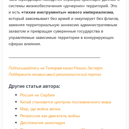
системы жизнеобеспечения «дочерних» территорий. Это
и есть
«тихие инструменты» нового империализма
,
который завоевывает без армий и оккупирует без флагов,
заменяя территориальную аннексию административным
захватом и превращая суверенные государства в
управляемые зависимые территории в конкурирующих
сферах влияния.
_____________________________________________________
Подписывайтесь на Телеграм-канал Регион.Эксперт
Поддержите независимый регионалистский портал
Другие статьи автора:
Россия не Сербия
Китай становится центром послевоенного мира
Мир, где война вечна
Репрессии как двигатель войны
Дипломатия шоколадок