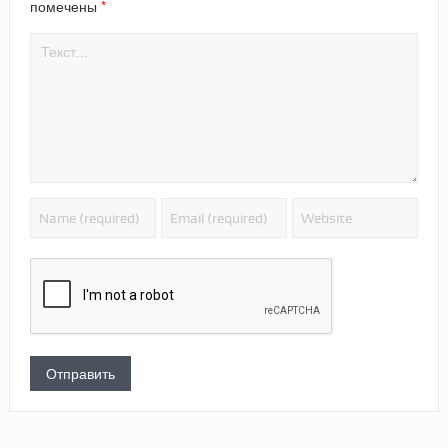
*
помечены