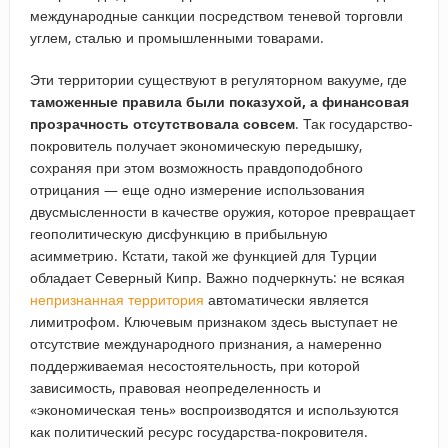
международные санкции посредством теневой торговли
углем, сталью и промышленными товарами.
Эти территории существуют в регуляторном вакууме, где
таможенные правила были показухой, а финансовая
прозрачность отсутствовала совсем
. Так государство-
покровитель получает экономическую передышку,
сохраняя при этом возможность правдоподобного
отрицания — еще одно измерение использования
двусмысленности в качестве оружия, которое превращает
геополитическую дисфункцию в прибыльную
асимметрию. Кстати, такой же функцией для Турции
обладает Северный Кипр. Важно подчеркнуть: не всякая
непризнанная территория
автоматически является
лимитрофом. Ключевым признаком здесь выступает не
отсутствие международного признания, а намеренно
поддерживаемая несостоятельность, при которой
зависимость, правовая неопределенность и
«экономическая тень» воспроизводятся и используются
как политический ресурс государства-покровителя.