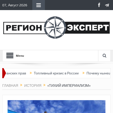
07, Август 2026
Menu
 прав
Топливный кризис в России
Почему нынешняя Россия 
ГЛАВНАЯ
ИСТОРИЯ
«ТИХИЙ ИМПЕРИАЛИЗМ»