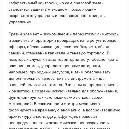
«эффективный контроль», но сам правовой туман
становится защитным экраном, позволяющим
покровителю управлять и одновременно отрицать
управление.
Третий элемент – экономический паразитизм: лимитрофы
и зависимые территории превращаются в регуляторные
офшоры, обеспечивающие, если необходимо, обход
санкций, отмывание капитала и теневую торговлю. В
некоторых случаях такие территории могут обеспечивать
влияние на международные ценовые котировки,
например, природных ресурсов, и этим обеспечивать
дополнительные «внерыночные инструменты» для
внешней политики гегемона. Эти зоны не предназначены
к развитию, а созданы исключительно для обслуживания,
функционируя как «экономические легкие» своих
метрополий. В совокупности эти три механизма
формируют не временную аномалию, а воспроизводимую
архитектуру власти, где дисфункция, правовая
неопределенность и экономическая непрозрачность
перестают быть побочными эффектами и становятся