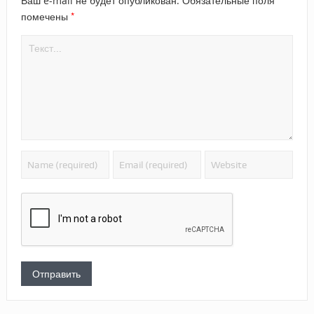
Ваш e-mail не будет опубликован.
Обязательные поля
*
помечены