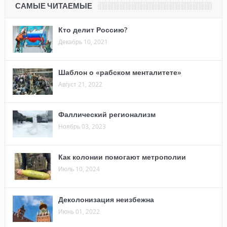
САМЫЕ ЧИТАЕМЫЕ
Кто делит Россию?
Декабрь 10, 2021
Шаблон о «рабском менталитете»
Август 21, 2022
Фаллический регионализм
Ноябрь 03, 2023
Как колонии помогают метрополии
Июль 10, 2024
Деколонизация неизбежна
Июнь 01, 2022