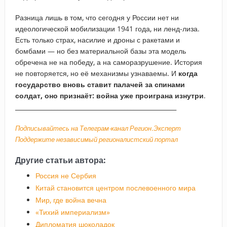
Разница лишь в том, что сегодня у России нет ни
идеологической мобилизации 1941 года, ни ленд-лиза.
Есть только страх, насилие и дроны с ракетами и
бомбами — но без материальной базы эта модель
обречена не на победу, а на саморазрушение. История
не повторяется, но её механизмы узнаваемы. И
когда
государство вновь ставит палачей за спинами
солдат, оно признаёт: война уже проиграна изнутри
.
_____________________________________________________
Подписывайтесь на Телеграм-канал Регион.Эксперт
Поддержите независимый регионалистский портал
Другие статьи автора:
Россия не Сербия
Китай становится центром послевоенного мира
Мир, где война вечна
«Тихий империализм»
Дипломатия шоколадок