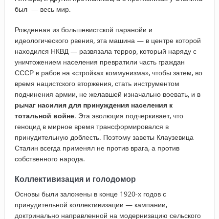
был — весь мир.
Рожденная из большевистской паранойи и
идеологического рвения, эта машина — в центре которой
находился НКВД — развязала террор, который наряду с
уничтожением населения превратили часть граждан
СССР в рабов на «стройках коммунизма», чтобы затем, во
время нацистского вторжения, стать инструментом
подчинения армии, не желавшей изначально воевать, и в
рычаг насилия для принуждения населения к
тотальной войне
. Эта эволюция подчеркивает, что
геноцид в мирное время трансформировался в
принудительную доблесть. Поэтому заветы Клаузевица
Сталин всегда применял не против врага, а против
собственного народа.
Коллективизация и голодомор
Основы были заложены в конце 1920-х годов с
принудительной коллективизации — кампании,
доктринально направленной на модернизацию сельского