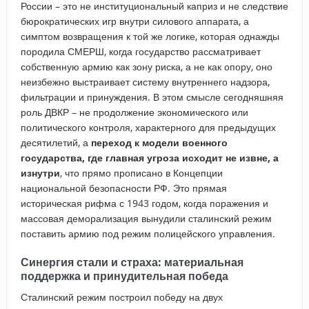
России – это не институциональный каприз и не следствие
бюрократических игр внутри силового аппарата, а
симптом возвращения к той же логике, которая однажды
породила СМЕРШ, когда государство рассматривает
собственную армию как зону риска, а не как опору, оно
неизбежно выстраивает систему внутреннего надзора,
фильтрации и принуждения. В этом смысле сегодняшняя
роль ДВКР – не продолжение экономического или
политического контроля, характерного для предыдущих
десятилетий, а
переход к модели военного
государства, где главная угроза исходит не извне, а
изнутри
, что прямо прописано в Концепции
национальной безопасности РФ. Это прямая
историческая рифма с 1943 годом, когда поражения и
массовая деморализация вынудили сталинский режим
поставить армию под режим полицейского управления.
Синергия стали и страха: материальная
поддержка и принудительная победа
Сталинский режим построил победу на двух