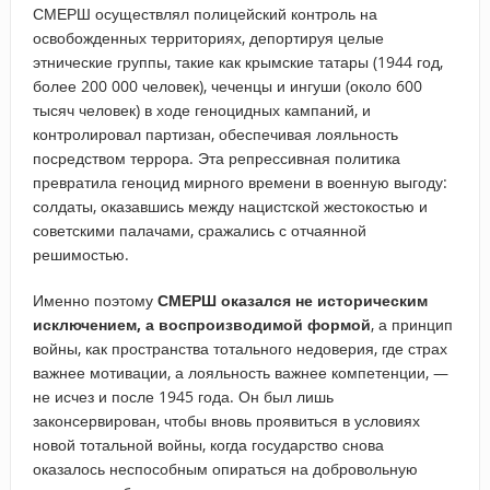
СМЕРШ осуществлял полицейский контроль на
освобожденных территориях, депортируя целые
этнические группы, такие как крымские татары (1944 год,
более 200 000 человек), чеченцы и ингуши (около 600
тысяч человек) в ходе геноцидных кампаний, и
контролировал партизан, обеспечивая лояльность
посредством террора. Эта репрессивная политика
превратила геноцид мирного времени в военную выгоду:
солдаты, оказавшись между нацистской жестокостью и
советскими палачами, сражались с отчаянной
решимостью.
Именно поэтому
СМЕРШ оказался не историческим
исключением, а воспроизводимой формой
, а принцип
войны, как пространства тотального недоверия, где страх
важнее мотивации, а лояльность важнее компетенции, —
не исчез и после 1945 года. Он был лишь
законсервирован, чтобы вновь проявиться в условиях
новой тотальной войны, когда государство снова
оказалось неспособным опираться на добровольную