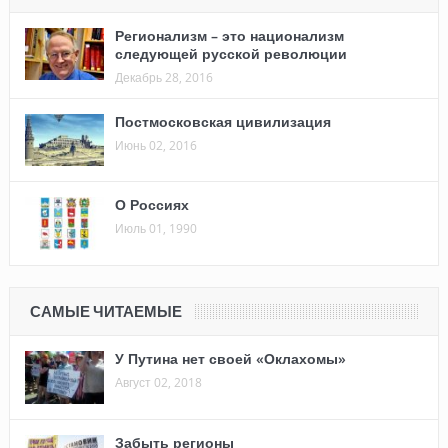
Регионализм – это национализм
следующей русской революции
Декабрь 28, 2016
Постмосковская цивилизация
Июнь 02, 2016
О Россиях
Июль 01, 1990
САМЫЕ ЧИТАЕМЫЕ
У Путина нет своей «Оклахомы»
Август 02, 2018
Забыть регионы