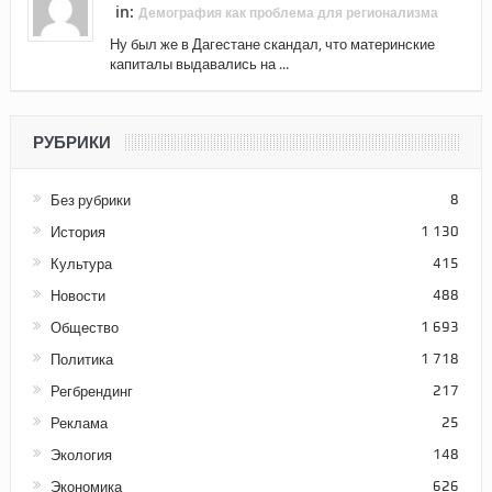
in:
Демография как проблема для регионализма
Ну был же в Дагестане скандал, что материнские
капиталы выдавались на ...
РУБРИКИ
Без рубрики
8
История
1 130
Культура
415
Новости
488
Общество
1 693
Политика
1 718
Регбрендинг
217
Реклама
25
Экология
148
Экономика
626