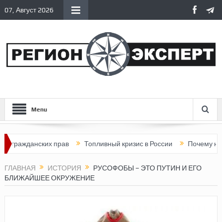
07, Август 2026
Menu
жданских прав
Топливный кризис в России
Почему нынешняя
ГЛАВНАЯ
ИСТОРИЯ
РУСОФОБЫ – ЭТО ПУТИН И ЕГО
БЛИЖАЙШЕЕ ОКРУЖЕНИЕ