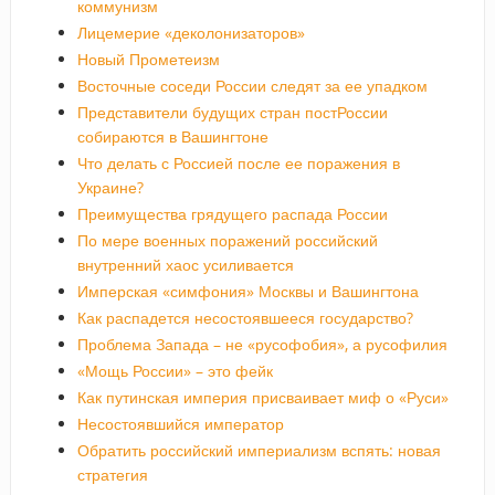
коммунизм
Лицемерие «деколонизаторов»
Новый Прометеизм
Восточные соседи России следят за ее упадком
Представители будущих стран постРоссии
собираются в Вашингтоне
Что делать с Россией после ее поражения в
Украине?
Преимущества грядущего распада России
По мере военных поражений российский
внутренний хаос усиливается
Имперская «симфония» Москвы и Вашингтона
Как распадется несостоявшееся государство?
Проблема Запада – не «русофобия», а русофилия
«Мощь России» – это фейк
Как путинская империя присваивает миф о «Руси»
Несостоявшийся император
Обратить российский империализм вспять: новая
стратегия