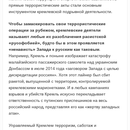
прямые террористические акты стали основным
инструментом кремлевской подрывной деятельности.
Чтобы замаскировать свои террористические
операции за рубежом, кремлевские деятели
называют любые их разоблачения расистской
«русофобией», будто бы в этом проявляется
«ненависть» Запада к русским как таковым
.
Например, Кремль и поныне изображает катастрофу
малайзийского пассажирского самолета над украинским
Донбассом в июле 2014 года «заговором Запада с целью
дискредитации россиян». Хотя этот лайнер был сбит
ракетой, выпущенной с территории, контролируемой
кремлевскими марионетками. И в любых кампаниях
взрывов и убийств Кремль искусно перекладывает
ответственность с путинских приспешников на весь
российский народ, представляя его как «жертву западных
атак».
Управляемый Кремлем терроризм, саботаж и