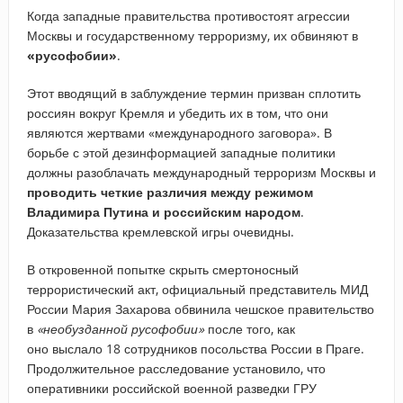
Когда западные правительства противостоят агрессии
Москвы и государственному терроризму, их обвиняют в
«русофобии»
.
Этот вводящий в заблуждение термин призван сплотить
россиян вокруг Кремля и убедить их в том, что они
являются жертвами «международного заговора». В
борьбе с этой дезинформацией западные политики
должны разоблачать международный терроризм Москвы и
проводить четкие различия между
режимом
Владимира Путина и российским народом
.
Доказательства кремлевской игры очевидны.
В откровенной попытке скрыть смертоносный
террористический акт, официальный представитель МИД
России Мария Захарова обвинила чешское правительство
в
«необузданной русофобии»
после того, как
оно выслало 18 сотрудников посольства России в Праге.
Продолжительное расследование установило, что
оперативники российской военной разведки ГРУ