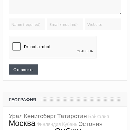
ГЕОГРАФИЯ
Урал
Кёнигсберг
Татарстан
Байкалия
Москва
Эстония
Финляндия
Кубань