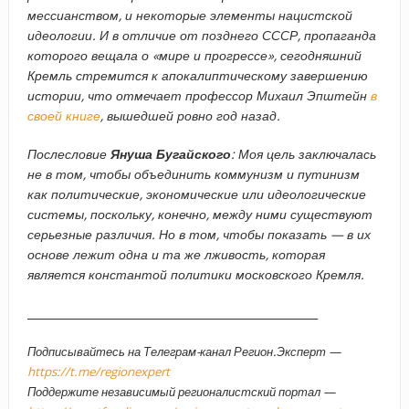
мессианством, и некоторые элементы нацистской
идеологии. И в отличие от позднего СССР, пропаганда
которого вещала о «мире и прогрессе», сегодняшний
Кремль стремится к апокалиптическому завершению
истории, что отмечает профессор Михаил Эпштейн
в
своей книге
, вышедшей ровно год назад.
Послесловие
Януша Бугайского
: Моя цель заключалась
не в том, чтобы объединить коммунизм и путинизм
как политические, экономические или идеологические
системы, поскольку, конечно, между ними существуют
серьезные различия. Но в том, чтобы показать — в их
основе лежит одна и та же лживость, которая
является константой политики московского Кремля.
_____________________________________________________
Подписывайтесь на Телеграм-канал Регион.Эксперт —
https://t.me/regionexpert
Поддержите независимый регионалистский портал —