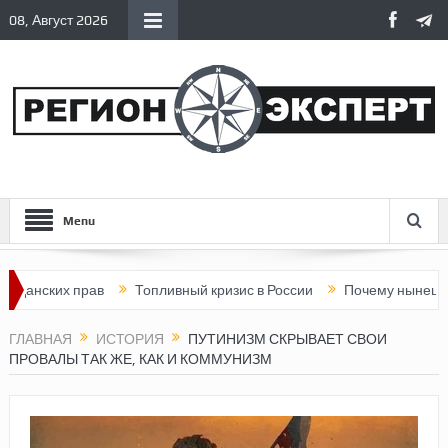
08, Август 2026
Menu
ких прав
Топливный кризис в России
Почему нынешняя Росс
ГЛАВНАЯ
ИСТОРИЯ
ПУТИНИЗМ СКРЫВАЕТ СВОИ
ПРОВАЛЫ ТАК ЖЕ, КАК И КОММУНИЗМ