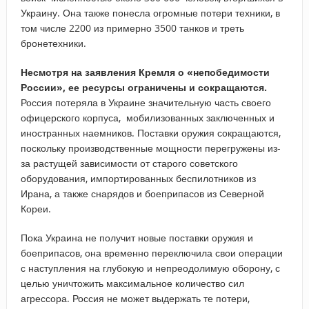
Украину. Она также понесла огромные потери техники, в
том числе 2200 из примерно 3500 танков и треть
бронетехники.
Несмотря на заявления Кремля о «
непобедимости
России»
, ее
ресурсы ограничены и сокращаются.
Россия потеряла в Украине значительную часть своего
офицерского корпуса, мобилизованных заключенных и
иностранных наемников. Поставки оружия сокращаются,
поскольку производственные мощности перегружены из-
за растущей зависимости от старого советского
оборудования, импортированных беспилотников из
Ирана, а также снарядов и боеприпасов из Северной
Кореи.
Пока Украина не получит новые поставки оружия и
боеприпасов, она временно переключила свои операции
с наступления на глубокую и непреодолимую оборону, с
целью уничтожить максимальное количество сил
агрессора. Россия не может выдержать те потери,