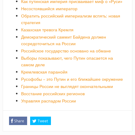
Как путинская империя присваивает миф о «Руси»
Несостоявшийся император
Обратить российский империализм вспять: новая
стратегия
Казахская тревога Кремля
Демократический саммит Байдена должен
сосредоточиться на России
Российское государство основано на обмане
Выборы показывают, чего Путин опасается на
самом деле
Кремлевская паранойя
Русофобы – это Путин и его ближайшее окружение
Границы России не выглядят окончательными
Восстание российских регионов
Управляя распадом России
Share
Tweet