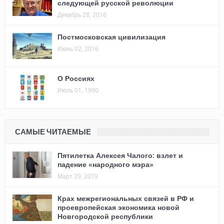
следующей русской революции
Декабрь 28, 2016
Постмосковская цивилизация
Июнь 02, 2016
О Россиях
Июль 01, 1990
САМЫЕ ЧИТАЕМЫЕ
Пятилетка Алексея Чалого: взлет и
падение «народного мэра»
Март 29, 2019
Крах межрегиональных связей в РФ и
проевропейская экономика новой
Новгородской республики