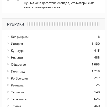
Ну был же в Дагестане скандал, что материнские
капиталы выдавались на ...
РУБРИКИ
Без рубрики
8
История
1 130
Культура
415
Новости
488
Общество
1 693
Политика
1 718
Регбрендинг
217
Реклама
25
Экология
148
Экономика
626
Этника
460