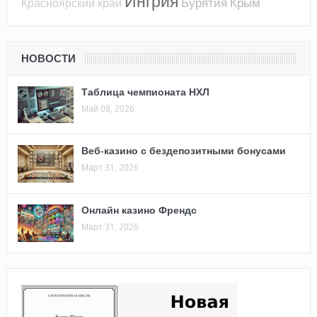
Ингрия
Бурятия
Крым
Красноярский край
НОВОСТИ
Таблица чемпионата НХЛ
Май 08, 2026
Веб-казино с бездепозитными бонусами
Март 31, 2026
Онлайн казино Френдс
Март 31, 2026