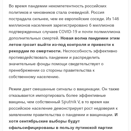
Во время пандемии некомпетентность российских
политиков и чиновников стала очевидной. Россия
пострадала сильнее, чем ее европейские соседи. Из 146
миллионов населения зарегистрировано 6 миллионов
подтвержденных случаев COVID-19 и почти полмиллиона
дополнительных смертей.
Новая волна пандемии этим
летом грозит выйти из-под контроля и привести к
рекордам по смертности.
Неспособность эффективно
противодействовать пандемии и распределить
значительные фонды помощи свидетельствует о
пренебрежении со стороны правительства к
собственному населению.
Режим дает смешанные сигналы о вакцинации. Он также
отказывается импортировать более эффективные
вакцины, чем собственный Sputnik V, в то время как
российское население демонстрирует рост недоверия к
заявлениям правительства о пандемии и вакцинации.
И
хотя сентябрьские выборы будут
сфальсифицированы в пользу путинской партии