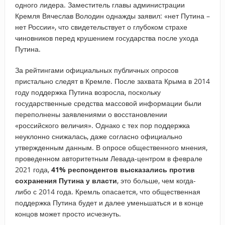
одного лидера. Заместитель главы администрации
Кремля Вячеслав Володин однажды заявил: «нет Путина –
нет России», что свидетельствует о глубоком страхе
чиновников перед крушением государства после ухода
Путина.
За рейтингами официальных публичных опросов
пристально следят в Кремле. После захвата Крыма в 2014
году поддержка Путина возросла, поскольку
государственные средства массовой информации были
переполнены заявлениями о восстановлении
«российского величия». Однако с тех пор поддержка
неуклонно снижалась, даже согласно официально
утвержденным данным. В опросе общественного мнения,
проведенном авторитетным Левада-центром в феврале
2021 года,
41% респондентов высказались против
сохранения Путина у власти
, это больше, чем когда-
либо с 2014 года. Кремль опасается, что общественная
поддержка Путина будет и далее уменьшаться и в конце
концов может просто исчезнуть.