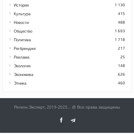
История
1 130
Культура
415
Новости
488
Общество
1 693
Политика
1 718
Регбрендинг
217
Реклама
25
Экология
148
Экономика
626
Этника
460
Регион.Эксперт, 2019-2025... @ Все права защищены