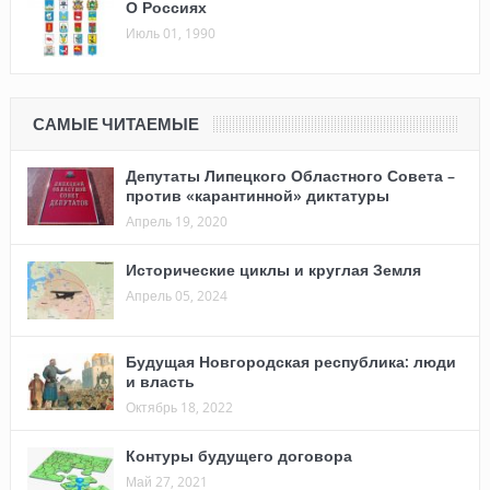
О Россиях
Июль 01, 1990
САМЫЕ ЧИТАЕМЫЕ
Депутаты Липецкого Областного Совета –
против «карантинной» диктатуры
Апрель 19, 2020
Исторические циклы и круглая Земля
Апрель 05, 2024
Будущая Новгородская республика: люди
и власть
Октябрь 18, 2022
Контуры будущего договора
Май 27, 2021