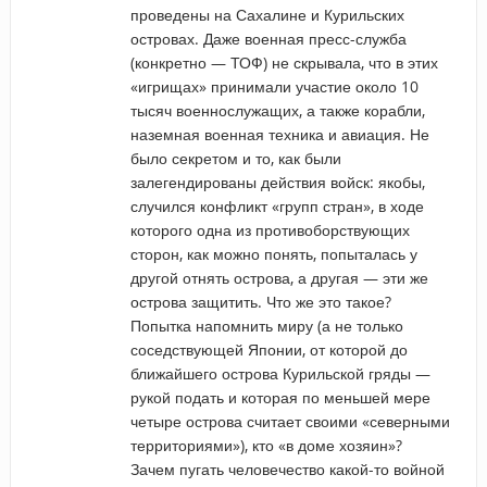
проведены на Сахалине и Курильских
островах. Даже военная пресс-служба
(конкретно — ТОФ) не скрывала, что в этих
«игрищах» принимали участие около 10
тысяч военнослужащих, а также корабли,
наземная военная техника и авиация. Не
было секретом и то, как были
залегендированы действия войск: якобы,
случился конфликт «групп стран», в ходе
которого одна из противоборствующих
сторон, как можно понять, попыталась у
другой отнять острова, а другая — эти же
острова защитить. Что же это такое?
Попытка напомнить миру (а не только
соседствующей Японии, от которой до
ближайшего острова Курильской гряды —
рукой подать и которая по меньшей мере
четыре острова считает своими «северными
территориями»), кто «в доме хозяин»?
Зачем пугать человечество какой-то войной