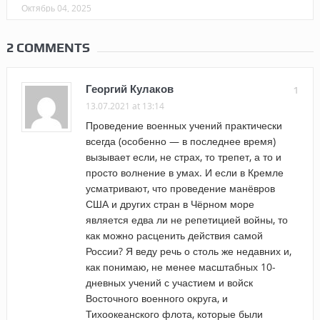
Октябрь 04, 2025
2 COMMENTS
Георгий Кулаков
1
13.07.2021 at 13:14
Проведение военных учений практически
всегда (особенно — в последнее время)
вызывает если, не страх, то трепет, а то и
просто волнение в умах. И если в Кремле
усматривают, что проведение манёвров
США и других стран в Чёрном море
является едва ли не репетицией войны, то
как можно расценить действия самой
России? Я веду речь о столь же недавних и,
как понимаю, не менее масштабных 10-
дневных учений с участием и войск
Восточного военного округа, и
Тихоокеанского флота, которые были