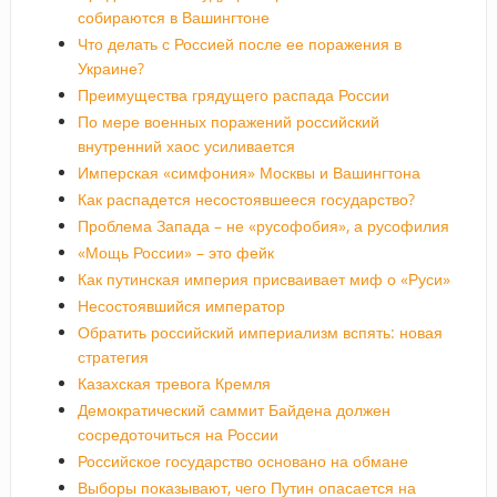
собираются в Вашингтоне
Что делать с Россией после ее поражения в
Украине?
Преимущества грядущего распада России
По мере военных поражений российский
внутренний хаос усиливается
Имперская «симфония» Москвы и Вашингтона
Как распадется несостоявшееся государство?
Проблема Запада – не «русофобия», а русофилия
«Мощь России» – это фейк
Как путинская империя присваивает миф о «Руси»
Несостоявшийся император
Обратить российский империализм вспять: новая
стратегия
Казахская тревога Кремля
Демократический саммит Байдена должен
сосредоточиться на России
Российское государство основано на обмане
Выборы показывают, чего Путин опасается на