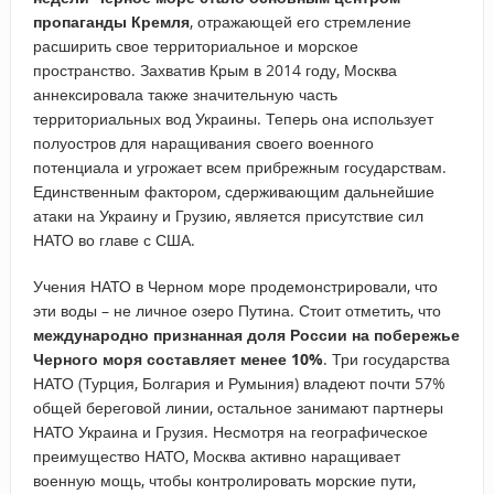
пропаганды Кремля
, отражающей его стремление
расширить свое территориальное и морское
пространство. Захватив Крым в 2014 году, Москва
аннексировала также значительную часть
территориальных вод Украины. Теперь она использует
полуостров для наращивания своего военного
потенциала и угрожает всем прибрежным государствам.
Единственным фактором, сдерживающим дальнейшие
атаки на Украину и Грузию, является присутствие сил
НАТО во главе с США.
Учения НАТО в Черном море продемонстрировали, что
эти воды – не личное озеро Путина. Стоит отметить, что
международно признанная доля России на побережье
Черного моря составляет менее 10%
. Три государства
НАТО (Турция, Болгария и Румыния) владеют почти 57%
общей береговой линии, остальное занимают партнеры
НАТО Украина и Грузия. Несмотря на географическое
преимущество НАТО, Москва активно наращивает
военную мощь, чтобы контролировать морские пути,