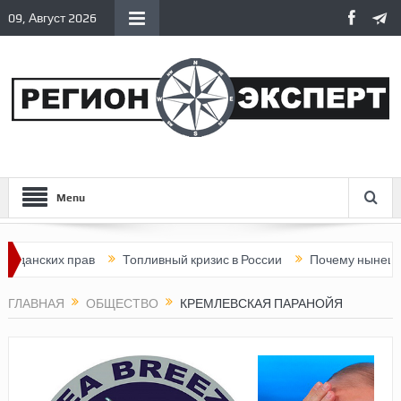
09, Август 2026
Menu
их прав
Топливный кризис в России
Почему нынешняя Росси
ГЛАВНАЯ
ОБЩЕСТВО
КРЕМЛЕВСКАЯ ПАРАНОЙЯ