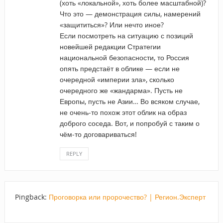
(хоть «локальной», хоть более масштабной)?
Что это — демонстрация силы, намерений
«защититься»? Или нечто иное?
Если посмотреть на ситуацию с позиций
новейшей редакции Стратегии
национальной безопасности, то Россия
опять предстаёт в облике — если не
очередной «империи зла», сколько
очередного же «жандарма». Пусть не
Европы, пусть не Азии… Во всяком случае,
не очень-то похож этот облик на образ
доброго соседа. Вот, и попробуй с таким о
чём-то договариваться!
REPLY
Pingback:
Проговорка или пророчество? | Регион.Эксперт