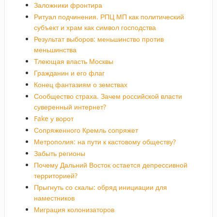
Заложники фронтира
Ритуал подчинения. РПЦ МП как политический
субъект и храм как символ господства
Результат выборов: меньшинство против
меньшинства
Тлеющая власть Москвы
Гражданин и его флаг
Конец фантазиям о земствах
Сообщество страха. Зачем российской власти
суверенный интернет?
Fake у ворот
Сопряженного Кремль сопряжет
Метрополия: на пути к кастовому обществу?
Забыть регионы
Почему Дальний Восток остается депрессивной
территорией?
Прыгнуть со скалы: обряд инициации для
наместников
Миграция колонизаторов