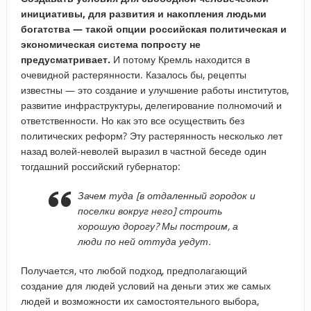
инициативы, для развития и накопления людьми
богатства — такой опции российская политическая и
экономическая система попросту не
предусматривает.
И потому Кремль находится в
очевидной растерянности. Казалось бы, рецепты
известны — это создание и улучшение работы институтов,
развитие инфраструктуры, делегирование полномочий и
ответственности. Но как это все осуществить без
политических реформ? Эту растерянность несколько лет
назад волей-неволей выразил в частной беседе один
тогдашний российский губернатор:
Зачем туда [в отдаленный городок и
поселки вокруг него] строить
хорошую дорогу? Мы построим, а
люди по ней оттуда уедут.
Получается, что любой подход, предполагающий
создание для людей условий на деньги этих же самых
людей и возможности их самостоятельного выбора,