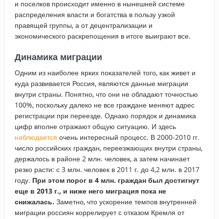
и поселков происходит именно в нынешней системе
распределения власти и богатства в пользу узкой
правящей группы, а от децентрализации и
экономического раскрепощения в итоге выиграют все.
Динамика миграции
Одним из наиболее ярких показателей того, как живет и
куда развивается Россия, являются данные миграции
внутри страны. Понятно, что они не обладают точностью
100%, поскольку далеко не все граждане меняют адрес
регистрации при переезде. Однако порядок и динамика
цифр вполне отражают общую ситуацию. И здесь
наблюдается
очень интересный процесс. В 2000-2010 гг.
число российских граждан, переезжающих внутри страны,
держалось в районе 2 млн. человек, а затем начинает
резко расти: с 3 млн. человек в 2011 г. до 4,2 млн. в 2017
году.
При этом порог в 4 млн. граждан был достигнут
еще в 2013 г., и ниже него миграция пока не
снижалась.
Заметно, что ускорение темпов внутренней
миграции россиян коррелирует с отказом Кремля от