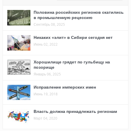
Половина российских регионов скатились
в промышленную рецессию
Сентябрь 08, 2025
Никаких «элит» в Сибири сегодня нет
Июнь 02, 2022
Хорошилище грядет по гульбищу на
позорище
Январь 06, 2025
Исправление имперских имен
Июнь 19, 2018
Власть должна принадлежать регионам
Март 04, 2020