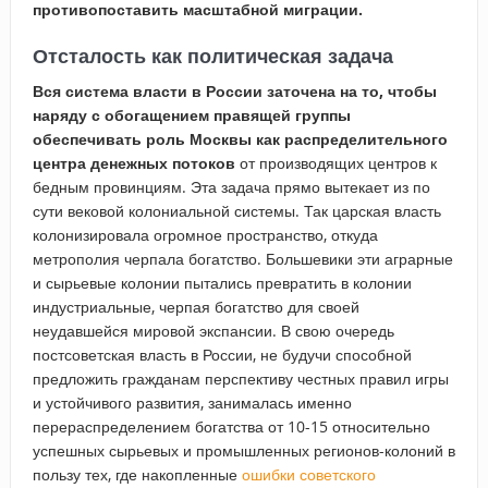
противопоставить масштабной миграции.
Отсталость как политическая задача
Вся система власти в России заточена на то, чтобы
наряду с обогащением правящей группы
обеспечивать роль Москвы как распределительного
центра денежных потоков
от производящих центров к
бедным провинциям. Эта задача прямо вытекает из по
сути вековой колониальной системы. Так царская власть
колонизировала огромное пространство, откуда
метрополия черпала богатство. Большевики эти аграрные
и сырьевые колонии пытались превратить в колонии
индустриальные, черпая богатство для своей
неудавшейся мировой экспансии. В свою очередь
постсоветская власть в России, не будучи способной
предложить гражданам перспективу честных правил игры
и устойчивого развития, занималась именно
перераспределением богатства от 10-15 относительно
успешных сырьевых и промышленных регионов-колоний в
пользу тех, где накопленные
ошибки советского