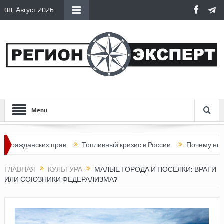
08, Август 2026
Menu
анских прав
Топливный кризис в России
Почему нынешняя Ро
ГЛАВНАЯ
КУЛЬТУРА
МАЛЫЕ ГОРОДА И ПОСЕЛКИ: ВРАГИ
ИЛИ СОЮЗНИКИ ФЕДЕРАЛИЗМА?