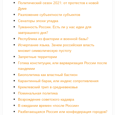
Политический сезон 2021: от протестов к новой
Думе
Разложение субъектности субъектов
Сенаторы эпохи упадка
Туманность России. Есть ли у нас идеи для
завтрашнего дня?
Республика из фактории и военной базы?
Исчерпание языка. Зачем российская власть
множит символическую пустоту
Запретные территории
Готика конституции, или варваризация России после
пандемии
Биополитика как властный бастион
Карантинный барак, или индекс сопротивления
Кремлевский трип в средневековье
Поминальная политика
Возрождение советского кадавра
В ожидании времен «после России»
Разбегающаяся Россия или конфедерация городов?