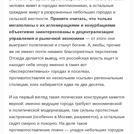
человек живет в городах-миллионниках, а остальные
граждане живут в разрозненных небольших городах и
сельской местности.
Принято считать, что только
мегаполисы с их агломерациями и конурбациями
объективно заинтересованы в децентрализации
управления и рыночной экономике
— от этого они
выиграют политически и станут богаче. А, якобы, прочие
же не имеют почти никаких благоприятных перспектив.
Отсюда делается вывод, что российская власть ищет и
находит себе опору именно в таких вот
«бесперспективных» городах и поселках,
противопоставляя их нескольким «сытым» региональным
столицам, коих набирается едва ли два десятка.
И на первый взгляд такая логическая конструкция кажется
верной: именно ведущие города требуют экономической
и политической модернизации, там сильны протестные
настроения (особенно в Москве, разумеется), а остальные
сидят смирно и покорно. На деле такое
противопоставление ложно — упадок небольших городов