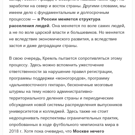
заработки на север и восток страны. Другими словами, мы
имеем дело с фундаментальным и долгосрочным
процессом —
в России меняется структура
расселения людей
. Она меняется по воле самих людей,
а не по воле царской власти и большевиков. Но меняется
не вследствие экономического развития, а вследствие
застоя и даже деградации страны.
В свою очередь, Кремль пытается сопротивляться этому
процессу. Здесь можно вспомнить ужесточение
ответственности за нарушение правил регистрации,
программы поддержки «моногородов», программу
«дальневосточного гектара», бесконечные мозговые
штурмы на тему нового административно-
территориального деления страны и периодические
обсуждения новой системы распределения выпускников
университетов и колледжей. Здесь также не стоит
недооценивать перспективы ограничительных практик,
опробованных в ходе футбольного чемпионата мира в
2018 г. Хотя пока очевидно, что
Москве нечего