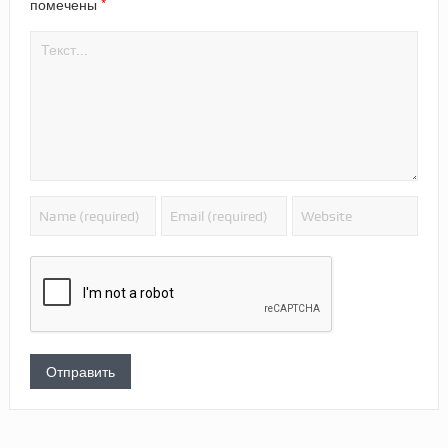
*
помечены