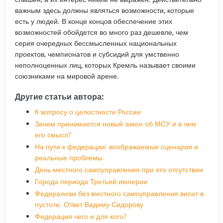
важным здесь должны являться возможности, которые
есть у людей. В конце концов обеспечение этих
возможностей обойдется во много раз дешевле, чем
серия очередных бессмысленных национальных
проектов, чемпионатов и субсидий для умственно
неполноценных лиц, которых Кремль называет своими
союзниками на мировой арене.
Другие статьи автора:
К вопросу о целостности России
Зачем принимается новый закон об МСУ и в чем
его смысл?
На пути к федерации: воображаемые сценарии и
реальные проблемы
День местного самоуправления при его отсутствии
Города периода Третьей империи
Федерализм без местного самоуправления висит в
пустоте. Ответ Вадиму Сидорову
Федерация чего и для кого?