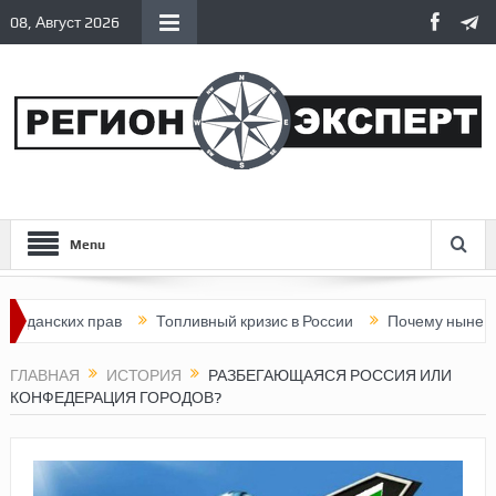
08, Август 2026
Menu
ких прав
Топливный кризис в России
Почему нынешняя Росс
ГЛАВНАЯ
ИСТОРИЯ
РАЗБЕГАЮЩАЯСЯ РОССИЯ ИЛИ
КОНФЕДЕРАЦИЯ ГОРОДОВ?