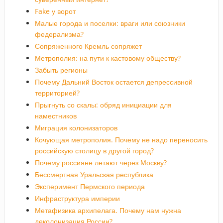
Fake у ворот
Малые города и поселки: враги или союзники
федерализма?
Сопряженного Кремль сопряжет
Метрополия: на пути к кастовому обществу?
Забыть регионы
Почему Дальний Восток остается депрессивной
территорией?
Прыгнуть со скалы: обряд инициации для
наместников
Миграция колонизаторов
Кочующая метрополия. Почему не надо переносить
российскую столицу в другой город?
Почему россияне летают через Москву?
Бессмертная Уральская республика
Эксперимент Пермского периода
Инфраструктура империи
Метафизика архипелага. Почему нам нужна
деколонизация России?