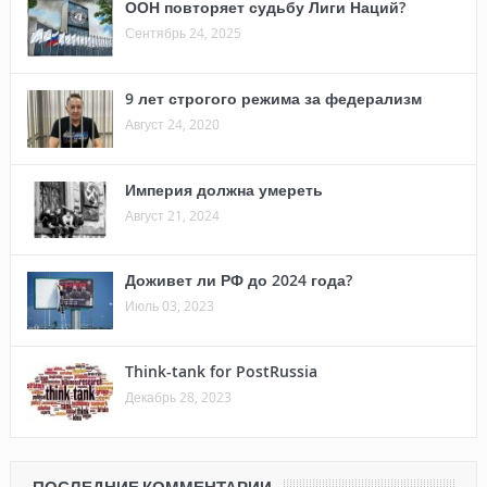
ООН повторяет судьбу Лиги Наций?
Сентябрь 24, 2025
9 лет строгого режима за федерализм
Август 24, 2020
Империя должна умереть
Август 21, 2024
Доживет ли РФ до 2024 года?
Июль 03, 2023
Think-tank for PostRussia
Декабрь 28, 2023