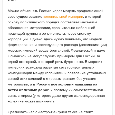
Можно объяснять Россию через модель продолжающей
свое существование
колониальной империи
, в которой
основу политического порядка составляет механизм
обогащения метрополии, сравнительно небольшой
правящей группы и ее клиентелы, через систему
корпораций. Однако здесь нужно понимать, что модели
формирования и последующего распада (деколонизации)
морских империй вроде Британской, Французской и даже
Османской не могут служить примером для России, за
одной оговоркой, о которой речь будет ниже. В морских
империях возможна развитая сеть горизонтальных
коммуникаций между колониями и появление устойчивых
связей этих колоний с мировым рынком без участия
метрополии, а
в России все колонии нанизаны на
ветки железных дорог
, и поэтому их самостоятельная
связь с миром (у которого даже другая железнодорожная
колея) не может возникнуть.
Сравнивать нас с Австро-Венгрией также не стоит.