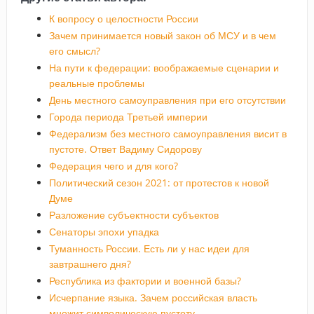
К вопросу о целостности России
Зачем принимается новый закон об МСУ и в чем
его смысл?
На пути к федерации: воображаемые сценарии и
реальные проблемы
День местного самоуправления при его отсутствии
Города периода Третьей империи
Федерализм без местного самоуправления висит в
пустоте. Ответ Вадиму Сидорову
Федерация чего и для кого?
Политический сезон 2021: от протестов к новой
Думе
Разложение субъектности субъектов
Сенаторы эпохи упадка
Туманность России. Есть ли у нас идеи для
завтрашнего дня?
Республика из фактории и военной базы?
Исчерпание языка. Зачем российская власть
множит символическую пустоту