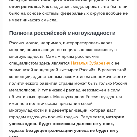
свои регионы.
Как следствие, моделировать что бы то ни
было на основе системы федеральных округов вообще не
имеет никакого смысла.
Полнота российской многоукладности
Россию можно, например, интерпретировать через
модели, описывающие ее социально-экономическую
многоукладность. Самым ярким российским
специалистом здесь является
Наталья Зубаревич
с ее
знаменитой концепцией «четырех Россий». В рамках этой
концепции, единственным локомотивом экономического и
политического развития страны может быть только Россия
мегаполисов. И тут никакой распад невозможен в силу
объективных причин. Многоукладная Россия нуждается
именно в политическом признании своей
многоукладности и в децентрализации, которая даст
городам вздохнуть полной грудью. Разумеется,
истории
успеха здесь будут возможны далеко не у всех,
однако без децентрализации успеха не будет ни у
кого.