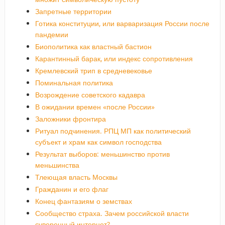
Запретные территории
Готика конституции, или варваризация России после
пандемии
Биополитика как властный бастион
Карантинный барак, или индекс сопротивления
Кремлевский трип в средневековье
Поминальная политика
Возрождение советского кадавра
В ожидании времен «после России»
Заложники фронтира
Ритуал подчинения. РПЦ МП как политический
субъект и храм как символ господства
Результат выборов: меньшинство против
меньшинства
Тлеющая власть Москвы
Гражданин и его флаг
Конец фантазиям о земствах
Сообщество страха. Зачем российской власти
суверенный интернет?