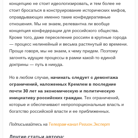
концепцию не стоит идеологизировать, и тем более не
стоит бросаться в конструирование исторических мифов,
оправдывающих именно такие конфедеративные
отношения. Мы не знаем, релевантна ли вообще
концепция конфедерации для российского общества.
Кроме того, даже переселение россиян в крупные города
— процесс нелинейный и весьма растянутый во времени.
Проще говоря, мы не знаем, к чему придем. Поэтому
загонять идущие процессы в рамки какой-то единой
доктрины — путь в никуда.
Но в любом случае,
начинать следует с демонтажа
ограничений, наложенных Кремлем в последние
почти 30 лет на экономическую и политическую
инициативу российских граждан
. Тех ограничений,
которые и обеспечивают непропорциональные власть и
богатство российской власти и ее приближенных.
Подписывайтесь на
Телеграм-канал Регион.Эксперт
Другие статьи автора: