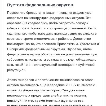
Пустота федеральных округов
Первое, что бросается в глаза — попытка академиков
опереться на конструкцию федеральных округов. Эти
образования создавались, чтобы укоротить поводок
губернаторам. Более того, их границы сознательно были
сделаны так, чтобы нарушать границы существовавших в
советское время экономических районов. Достаточно
посмотреть на то, что является Приволжским, Уральским и
Сибирским федеральными округами. Вдобавок, чтобы
федеральные округа обрели хоть какую-то политическую
субъектность, их должны возглавлять люди, обладающие
хоть какой-то интеллектуальной потенцией и публичной
репутацией.
Эпоха генералов и политических тяжеловесов во главе
округов закончилась еще в середине 2000-х гг. вместе с
отменой губернаторских выборов.
Сегодня имен
полномочных представителей в них не помнит,
пожалуй, никто, кроме местных журналистов,
вынужденных освещать визиты очередной тени в