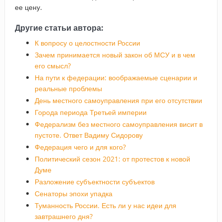
ее цену.
Другие статьи автора:
К вопросу о целостности России
Зачем принимается новый закон об МСУ и в чем
его смысл?
На пути к федерации: воображаемые сценарии и
реальные проблемы
День местного самоуправления при его отсутствии
Города периода Третьей империи
Федерализм без местного самоуправления висит в
пустоте. Ответ Вадиму Сидорову
Федерация чего и для кого?
Политический сезон 2021: от протестов к новой
Думе
Разложение субъектности субъектов
Сенаторы эпохи упадка
Туманность России. Есть ли у нас идеи для
завтрашнего дня?