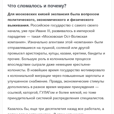
Что сломалось и почему?
Для московских князей экспансия была вопросом
политического, экономического и физического
выживания.
Российское государство с самого своего
начала, уже при Иване III, развивалось в имперской
парадигме — такая «Московская Ост-Волжская
компания». Изначально агентами этой «компании» были
отправлявшиеся на пушной, соляной или другой
промысел аристократы, купцы, казаки, еретики, бандиты и
прочие. Большую роль в колониальном процессе
впоследствии сыграли даже немецкие крестьяне-
колонисты. В новейшее время государство мотивировало
к колониальной миграции через повышенные зарплаты и
улучшенное снабжение. Правда, экономические стимулы
дополнялись в разное время мерами принуждения —
ссылкой, каторгой, ГУЛАГом и более мягкой, но тоже
принудительной системой распределения специалистов.
Казалось бы, еще три десятилетия назад все работало, а