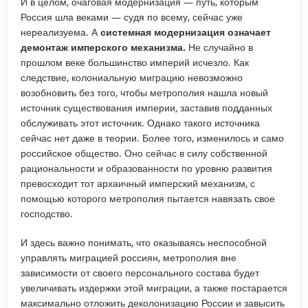
И в целом, очаговая модернизация — путь, которым
Россия шла веками — судя по всему, сейчас уже
нереализуема. А
системная модернизация означает
демонтаж имперского механизма.
Не случайно в
прошлом веке большинство империй исчезло. Как
следствие, колониальную миграцию невозможно
возобновить без того, чтобы метрополия нашла новый
источник существования империи, заставив подданных
обслуживать этот источник. Однако такого источника
сейчас нет даже в теории. Более того, изменилось и само
российское общество. Оно сейчас в силу собственной
рациональности и образованности по уровню развития
превосходит тот архаичный имперский механизм, с
помощью которого метрополия пытается навязать свое
господство.
И здесь важно понимать, что оказываясь неспособной
управлять миграцией россиян, метрополия вне
зависимости от своего персонального состава будет
увеличивать издержки этой миграции, а также постарается
максимально отложить деколонизацию России и завысить