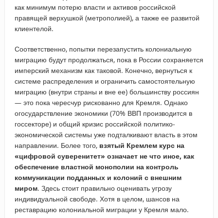
как минимум потерю власти и активов российской
правящей верхушкой (метрополией), а также ее развитой
клиентелой.
Соответственно, попытки перезапустить колониальную
миграцию будут продолжаться, пока в России сохраняется
имперский механизм как таковой. Конечно, вернуться к
системе распределения и ограничить самостоятельную
миграцию (внутри страны и вне ее) большинству россиян
— это пока чересчур рискованно для Кремля. Однако
огосударствление экономики (70% ВВП производится в
госсекторе) и общий кризис российской политико-
экономической системы уже подталкивают власть в этом
направлении. Более того,
взятый Кремлем курс на
«цифровой суверенитет» означает не что иное, как
обеспечение властной монополии на контроль
коммуникации подданных и колоний с внешним
миром
. Здесь стоит правильно оценивать угрозу
индивидуальной свободе. Хотя в целом, шансов на
реставрацию колониальной миграции у Кремля мало.