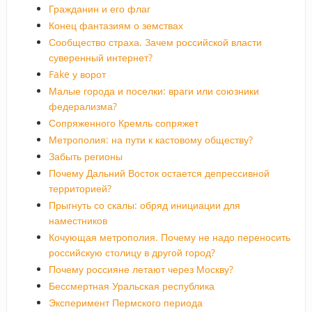
Гражданин и его флаг
Конец фантазиям о земствах
Сообщество страха. Зачем российской власти
суверенный интернет?
Fake у ворот
Малые города и поселки: враги или союзники
федерализма?
Сопряженного Кремль сопряжет
Метрополия: на пути к кастовому обществу?
Забыть регионы
Почему Дальний Восток остается депрессивной
территорией?
Прыгнуть со скалы: обряд инициации для
наместников
Кочующая метрополия. Почему не надо переносить
российскую столицу в другой город?
Почему россияне летают через Москву?
Бессмертная Уральская республика
Эксперимент Пермского периода