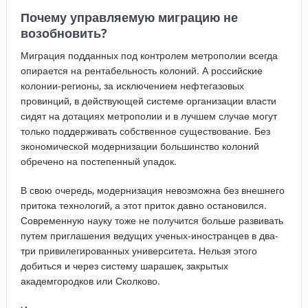
Почему управляемую миграцию не
возобновить?
Миграция подданных под контролем метрополии всегда
опирается на рентабельность колоний. А российские
колонии-регионы, за исключением нефтегазовых
провинций, в действующей системе организации власти
сидят на дотациях метрополии и в лучшем случае могут
только поддерживать собственное существование. Без
экономической модернизации большинство колоний
обречено на постепенный упадок.
В свою очередь, модернизация невозможна без внешнего
притока технологий, а этот приток давно остановился.
Современную науку тоже не получится больше развивать
путем приглашения ведущих ученых-иностранцев в два-
три привилегированных университета. Нельзя этого
добиться и через систему шарашек, закрытых
академгородков или Сколково.