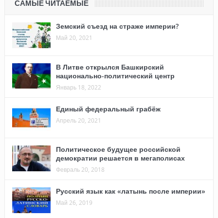
САМЫЕ ЧИТАЕМЫЕ
Земский съезд на страже империи?
Май 20, 2021
В Литве открылся Башкирский
национально-политический центр
Январь 18, 2022
Единый федеральный грабёж
Апрель 20, 2021
Политическое будущее российской
демократии решается в мегаполисах
Февраль 20, 2018
Русский язык как «латынь после империи»
Май 26, 2019