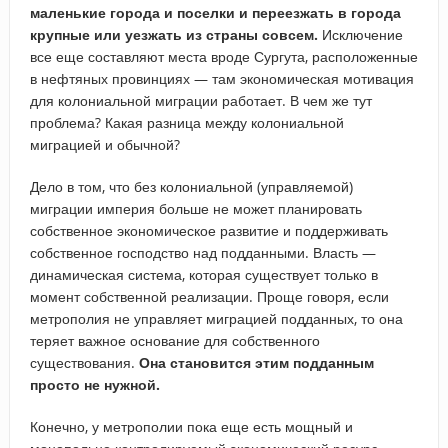
маленькие города и поселки и переезжать в города
крупные или уезжать из страны совсем.
Исключение
все еще составляют места вроде Сургута, расположенные
в нефтяных провинциях — там экономическая мотивация
для колониальной миграции работает. В чем же тут
проблема? Какая разница между колониальной
миграцией и обычной?
Дело в том, что без колониальной (управляемой)
миграции империя больше не может планировать
собственное экономическое развитие и поддерживать
собственное господство над подданными. Власть —
динамическая система, которая существует только в
момент собственной реализации. Проще говоря, если
метрополия не управляет миграцией подданных, то она
теряет важное основание для собственного
существования.
Она становится этим подданным
просто не нужной.
Конечно, у метрополии пока еще есть мощный и