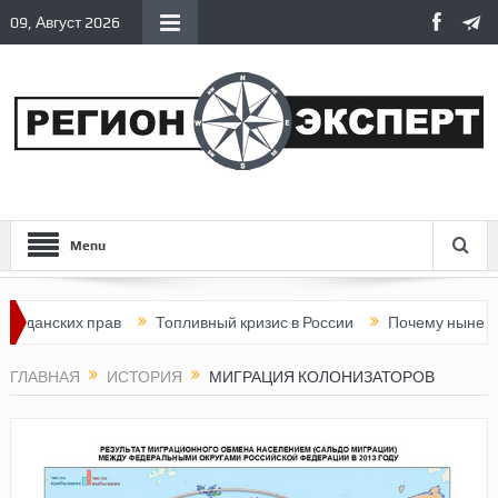
09, Август 2026
Menu
ких прав
Топливный кризис в России
Почему нынешняя Росс
ГЛАВНАЯ
ИСТОРИЯ
МИГРАЦИЯ КОЛОНИЗАТОРОВ