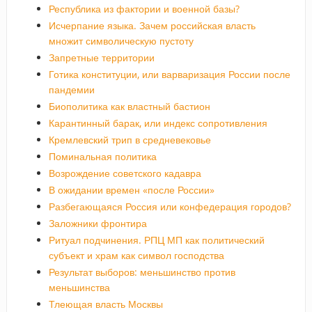
Республика из фактории и военной базы?
Исчерпание языка. Зачем российская власть
множит символическую пустоту
Запретные территории
Готика конституции, или варваризация России после
пандемии
Биополитика как властный бастион
Карантинный барак, или индекс сопротивления
Кремлевский трип в средневековье
Поминальная политика
Возрождение советского кадавра
В ожидании времен «после России»
Разбегающаяся Россия или конфедерация городов?
Заложники фронтира
Ритуал подчинения. РПЦ МП как политический
субъект и храм как символ господства
Результат выборов: меньшинство против
меньшинства
Тлеющая власть Москвы