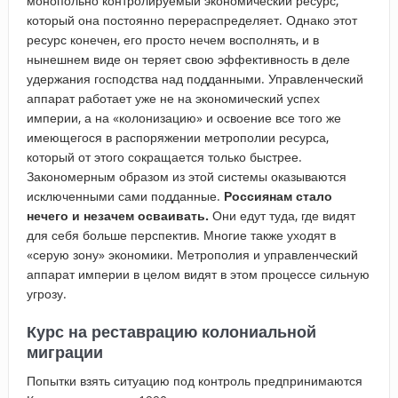
монопольно контролируемый экономический ресурс,
который она постоянно перераспределяет. Однако этот
ресурс конечен, его просто нечем восполнять, и в
нынешнем виде он теряет свою эффективность в деле
удержания господства над подданными. Управленческий
аппарат работает уже не на экономический успех
империи, а на «колонизацию» и освоение все того же
имеющегося в распоряжении метрополии ресурса,
который от этого сокращается только быстрее.
Закономерным образом из этой системы оказываются
исключенными сами подданные.
Россиянам стало
нечего и незачем осваивать.
Они едут туда, где видят
для себя больше перспектив. Многие также уходят в
«серую зону» экономики. Метрополия и управленческий
аппарат империи в целом видят в этом процессе сильную
угрозу.
Курс на реставрацию колониальной
миграции
Попытки взять ситуацию под контроль предпринимаются