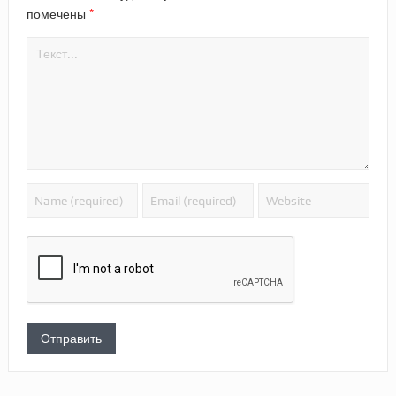
*
помечены