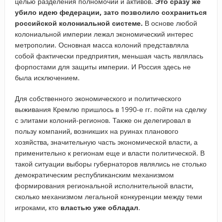
целью разделения полномочий и активов.
Это сразу же
убило идею федерации, зато позволило сохраниться
российской колониальной системе.
В основе любой
колониальной империи лежал экономический интерес
метрополии. Основная масса колоний представляла
собой фактически предприятия, меньшая часть являлась
форпостами для защиты империи. И Россия здесь не
была исключением.
Для собственного экономического и политического
выживания Кремлю пришлось в 1990-е гг. пойти на сделку
с элитами колоний-регионов. Также он делегировал в
пользу компаний, возникших на руинах планового
хозяйства, значительную часть экономической власти, а
применительно к регионам еще и власти политической. В
такой ситуации выборы губернаторов являлись не столько
демократическим республиканским механизмом
формирования региональной исполнительной власти,
сколько механизмом легальной конкуренции между теми
игроками, кто
властью уже обладал
.