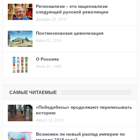
Регионализм – это национализм
следующей русской революции
Декабрь 28, 2016
Постмосковская цивилизация
Июнь 02, 2016
О Россиях
Июль 01, 1990
САМЫЕ ЧИТАЕМЫЕ
«Победобесы» продолжают переписывать
историю
Август 13, 2019
Возможен ли новый распад империи по
модели 1918 года?