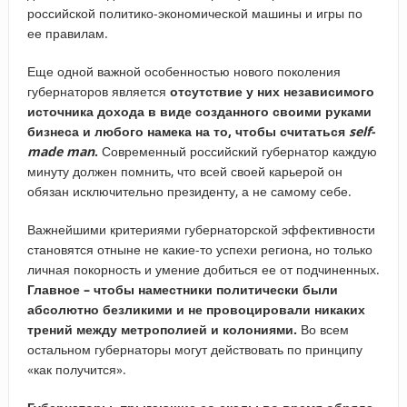
российской политико-экономической машины и игры по
ее правилам.
Еще одной важной особенностью нового поколения
губернаторов является
отсутствие у них независимого
источника дохода в виде созданного своими руками
бизнеса и любого намека на то, чтобы считаться
self-
made
man
.
Современный российский губернатор каждую
минуту должен помнить, что всей своей карьерой он
обязан исключительно президенту, а не самому себе.
Важнейшими критериями губернаторской эффективности
становятся отныне не какие-то успехи региона, но только
личная покорность и умение добиться ее от подчиненных.
Главное – чтобы наместники политически были
абсолютно безликими и не провоцировали никаких
трений между метрополией и колониями.
Во всем
остальном губернаторы могут действовать по принципу
«как получится».