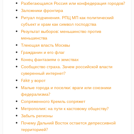
Разбегающаяся Россия или конфедерация городов?
Заложники фронтира
Ритуал подчинения. РПЦ МП как политический
субъект и храм как символ господства
Результат выборов: меньшинство против
меньшинства
Тлеющая власть Москвы
Гражданин и его флаг
Конец фантазиям о земствах
Сообщество страха. Зачем российской власти
суверенный интернет?
Fake у ворот
Малые города и поселки: враги или союзники
федерализма?
Сопряженного Кремль сопряжет
Метрополия: на пути к кастовому обществу?
Забыть регионы
Почему Дальний Восток остается депрессивной
территорией?