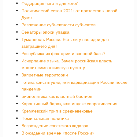
Федерация чего и для кого?
Политический сезон 2021: от протестов к новой
Думе
Разложение субъектности субъектов
Сенаторы эпохи упадка
Туманность России. Есть ли у нас идеи для
завтрашнего дня?
Республика из фактории и военной базы?
Исчерпание языка. Зачем российская власть
множит символическую пустоту
Запретные территории
Готика конституции, или варваризация России после
пандемии
Биополитика как властный бастион
Карантинный барак, или индекс сопротивления
Кремлевский трип в средневековье
Поминальная политика
Возрождение советского кадавра
В ожидании времен «после России»