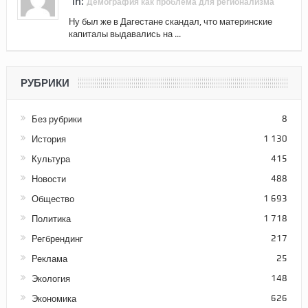
in:
Демография как проблема для регионализма
Ну был же в Дагестане скандал, что материнские
капиталы выдавались на ...
РУБРИКИ
Без рубрики
8
История
1 130
Культура
415
Новости
488
Общество
1 693
Политика
1 718
Регбрендинг
217
Реклама
25
Экология
148
Экономика
626