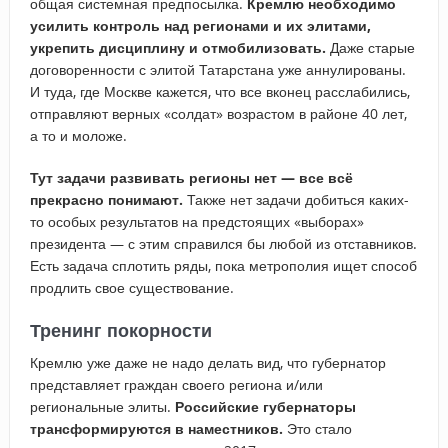
общая системная предпосылка.
Кремлю необходимо
усилить контроль над регионами и их элитами,
укрепить дисциплину и отмобилизовать.
Даже старые
договоренности с элитой Татарстана уже аннулированы.
И туда, где Москве кажется, что все вконец расслабились,
отправляют верных «солдат» возрастом в районе 40 лет,
а то и моложе.
Тут задачи развивать регионы нет — все всё
прекрасно понимают.
Также нет задачи добиться каких-
то особых результатов на предстоящих «выборах»
президента — с этим справился бы любой из отставников.
Есть задача сплотить ряды, пока метрополия ищет способ
продлить свое существование.
Тренинг покорности
Кремлю уже даже не надо делать вид, что губернатор
представляет граждан своего региона и/или
региональные элиты.
Российские губернаторы
трансформируются в наместников.
Это стало