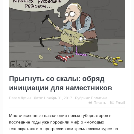
Прыгнуть со скалы: обряд
инициации для наместников
Павел Лузин
Дата:
Ноябрь 01, 2017
Рубрика:
Политика
Печать
Email
Многочисленные назначения новых губернаторов в
последние годы уже породили миф о «молодых
технократах» и о прогрессивном кремлевском курсе на