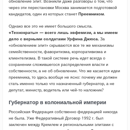
обновление элит. Возникли даже разговоры о том, что
через эти перестановки Москва занимается подготовкой
кандидатов, один из которых станет
Преемником
.
Однако все это не имеет большого смысла.
«Технократы» — всего лишь эвфемизм, а мы имеем
дело с верными солдатами Урфина Джюса.
За
«обновлением элит» скрываются все те же механизмы
семейственности, фаворитизма, корпоративизма и
клиентелизма. В такой системе речь идет всегда о
сохранении сложившегося распределения власти и
собственности, а не об обновлении. Что же касается идеи
преемника, то здесь вообще не ясно: почему им должен
стать именно только что назначенный губернатор, а не
депутат, министр, водитель или чей-то наложник?
Губернатор в колониальной империи
Российская Федерация собственно федерацией никогда
не была. Уже Федеративный Договор 1992 г. был
заключен между Кремлем и региональными элитами с