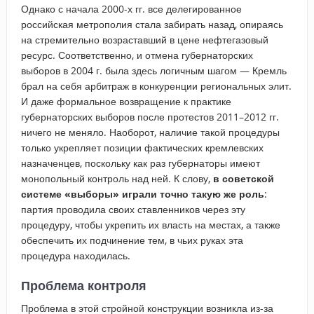
Однако с начала 2000-х гг. все делегированное
российская метрополия стала забирать назад, опираясь
на стремительно возраставший в цене нефтегазовый
ресурс. Соответственно, и отмена губернаторских
выборов в 2004 г. была здесь логичным шагом — Кремль
брал на себя арбитраж в конкуренции региональных элит.
И даже формальное возвращение к практике
губернаторских выборов после протестов 2011–2012 гг.
ничего не меняло. Наоборот, наличие такой процедуры
только укрепляет позиции фактических кремлевских
назначенцев, поскольку как раз губернаторы имеют
монопольный контроль над ней. К слову,
в советской
системе «выборы» играли точно такую же роль
:
партия проводила своих ставленников через эту
процедуру, чтобы укрепить их власть на местах, а также
обеспечить их подчинение тем, в чьих руках эта
процедура находилась.
Проблема контроля
Проблема в этой стройной конструкции возникла из-за