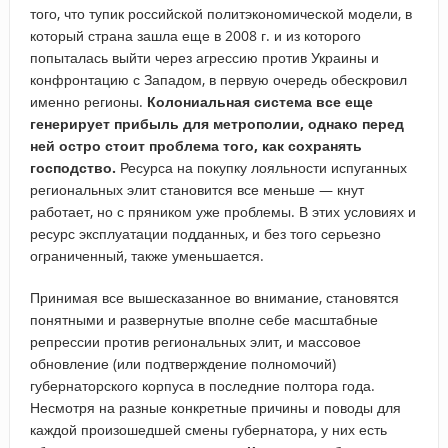
того, что тупик российской политэкономической модели, в
который страна зашла еще в 2008 г. и из которого
попыталась выйти через агрессию против Украины и
конфронтацию с Западом, в первую очередь обескровил
именно регионы.
Колониальная система все еще
генерирует прибыль для метрополии, однако перед
ней остро стоит проблема того, как сохранять
господство.
Ресурса на покупку лояльности испуганных
региональных элит становится все меньше — кнут
работает, но с пряником уже проблемы. В этих условиях и
ресурс эксплуатации подданных, и без того серьезно
ограниченный, также уменьшается.
Принимая все вышесказанное во внимание, становятся
понятными и развернутые вполне себе масштабные
репрессии против региональных элит, и массовое
обновление (или подтверждение полномочий)
губернаторского корпуса в последние полтора года.
Несмотря на разные конкретные причины и поводы для
каждой произошедшей смены губернатора, у них есть