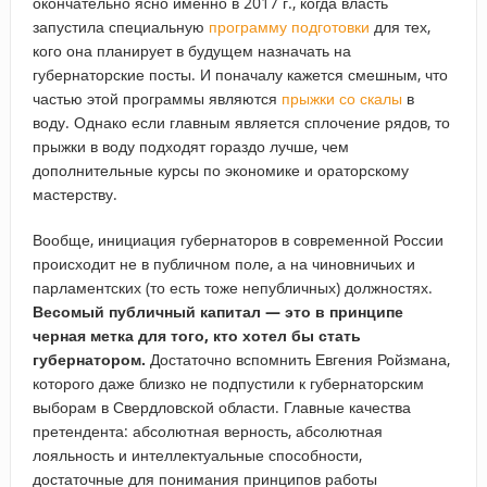
окончательно ясно именно в 2017 г., когда власть
запустила специальную
программу подготовки
для тех,
кого она планирует в будущем назначать на
губернаторские посты. И поначалу кажется смешным, что
частью этой программы являются
прыжки со скалы
в
воду. Однако если главным является сплочение рядов, то
прыжки в воду подходят гораздо лучше, чем
дополнительные курсы по экономике и ораторскому
мастерству.
Вообще, инициация губернаторов в современной России
происходит не в публичном поле, а на чиновничьих и
парламентских (то есть тоже непубличных) должностях.
Весомый публичный капитал — это в принципе
черная метка для того, кто хотел бы стать
губернатором.
Достаточно вспомнить Евгения Ройзмана,
которого даже близко не подпустили к губернаторским
выборам в Свердловской области. Главные качества
претендента: абсолютная верность, абсолютная
лояльность и интеллектуальные способности,
достаточные для понимания принципов работы