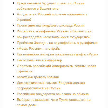
Представители будущих стран постРоссии
собираются в Вашингтоне
Что делать с Россией после ее поражения в
Украине?
Преимущества грядущего распада России
Имперская «симфония» Москвы и Вашингтона
Как распадется несостоявшееся государство?
Проблема Запада – не «русофобия», а русофилия
«Мощь России» – это фейк
Как путинская империя присваивает миф о «Руси»
Несостоявшийся император
Обратить российский империализм вспять: новая
стратегия
Казахская тревога Кремля
Демократический саммит Байдена должен
сосредоточиться на России
Российское государство основано на обмане
Выборы показывают, чего Путин опасается на
самом деле