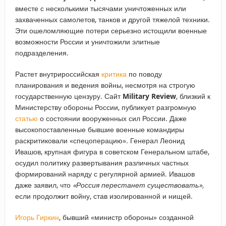
вместе с несколькими тысячами уничтоженных или
захваченных самолетов, танков и другой тяжелой техники.
Эти ошеломляющие потери серьезно истощили военные
возможности России и уничтожили элитные
подразделения.
Растет внутрироссийская
критика
по поводу
планирования и ведения войны, несмотря на строгую
государственную цензуру. Сайт
Military Review
, близкий к
Министерству обороны России, публикует разгромную
статью
о состоянии вооруженных сил России. Даже
высокопоставленные бывшие военные командиры
раскритиковали «спецоперацию». Генерал Леонид
Ивашов, крупная фигура в советском Генеральном штабе,
осудил политику развертывания различных частных
формирований наряду с регулярной армией. Ивашов
даже заявил, что
«Россия перестанет существовать»,
если продолжит войну, став изолированной и нищей.
Игорь Гиркин
, бывший «министр обороны» созданной