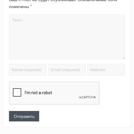
*
помечены