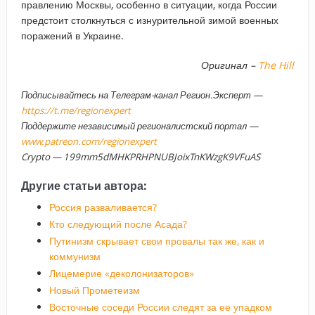
правлению Москвы, особенно в ситуации, когда России
предстоит столкнуться с изнурительной зимой военных
поражений в Украине.
Оригинал –
The Hill
Подписывайтесь на Телеграм-канал Регион.Эксперт —
https://t.me/regionexpert
Поддержите независимый регионалистский портал —
www.patreon.com/regionexpert
Crypto — 199mm5dMHKPRHPNUBJoixTnKWzgK9VFuAS
Другие статьи автора:
Россия разваливается?
Кто следующий после Асада?
Путинизм скрывает свои провалы так же, как и
коммунизм
Лицемерие «деколонизаторов»
Новый Прометеизм
Восточные соседи России следят за ее упадком