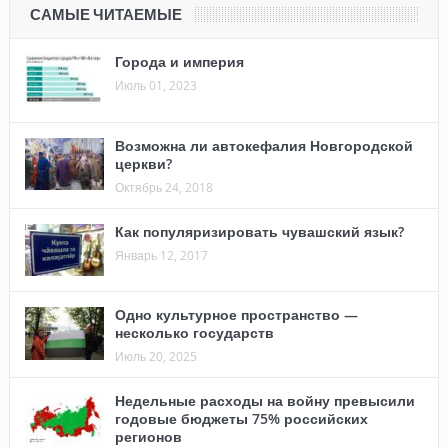
САМЫЕ ЧИТАЕМЫЕ
Города и империя
Июль 01, 2023
Возможна ли автокефалия Новгородской
церкви?
Октябрь 24, 2018
Как популяризировать чувашский язык?
Январь 12, 2017
Одно культурное пространство —
несколько государств
Июль 20, 2025
Недельные расходы на войну превысили
годовые бюджеты 75% российских
регионов