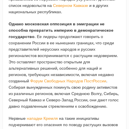
список недовольств на
Северном Кавказе
и в других
национальных республиках.
Однако московская оппозиция в эмиграции не
способна превратить империю в демократическое
государство
. Ее лидеры продолжают говорить о
сохранении России в ее нынешних границах, что среди
представителей нерусских народов и русских
регионалистов воспринимается с растущим недоверием.
Это оставляет пространство открытым для
альтернативных решений, особенно для наций и
регионов, требующих независимости, включая недавно
созданный
Форум Свободных Народов ПостРоссии
.
Собирая вынужденных покинуть свою родину активистов
из различных регионов, включая Среднюю Волгу, Сибирь,
Северный Кавказ и Северо-Запад России, они дают голос
давно подавленным стремлениям к освобождению.
Нервные
нападки Кремля
на такие инициативы
подчеркивают его опасения по поводу растущих вызовов