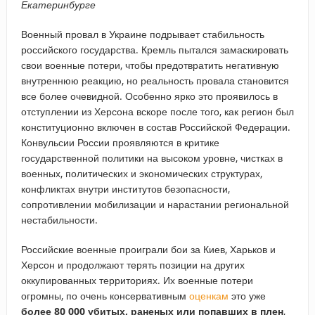
Екатеринбурге
Военный провал в Украине подрывает стабильность
российского государства. Кремль пытался замаскировать
свои военные потери, чтобы предотвратить негативную
внутреннюю реакцию, но реальность провала становится
все более очевидной. Особенно ярко это проявилось в
отступлении из Херсона вскоре после того, как регион был
конституционно включен в состав Российской Федерации.
Конвульсии России проявляются в критике
государственной политики на высоком уровне, чистках в
военных, политических и экономических структурах,
конфликтах внутри институтов безопасности,
сопротивлении мобилизации и нарастании региональной
нестабильности.
Российские военные проиграли бои за Киев, Харьков и
Херсон и продолжают терять позиции на других
оккупированных территориях. Их военные потери
огромны, по очень консервативным
оценкам
это уже
более 80 000 убитых, раненых или попавших в плен
,