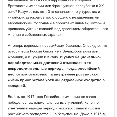
Британской империи или Французской республики в ХХ
веке? Разумеется, нет. Это означает, что у турецких и
китайских автократов мало общего с незадачливыми
европейскими господами в пробковых шлемах, которым
пришлось уйти из колоний под давлением общественного
мнения в собственных странах.
А теперь вернемся к российским баранам. Очевидно, что
исторически Россия ближе не к Великобритании или
Франции, а к Турции и Китаю. И
успех национально-
освободительных движений отмечался в те
непродолжительные периоды, когда российский
деспотизм ослабевал, а внутренняя российская
жизнь приобретала хотя бы отдаленное сходство с
западной
.
Вплоть до 1917 года Российская империя не знала
победоносных национальных выступлений. Конечно,
угнетенные народы периодически восставали против
российского господства – но безуспешно. Даже в 1916-м,