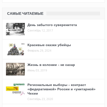
САМЫЕ ЧИТАЕМЫЕ
День забытого суверенитета
Сентябрь 12, 2017
Красивые сказки убийцы
Февраль 29, 2024
Жизнь в колонии – не сахар
Июнь 03, 2019
Региональные выборы – контраст
«федеративной» России и «унитарной»
Чехии
Сентябрь 23, 2020