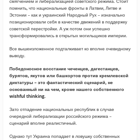
смягчением и либерализацией советского режима. Стоит
помнить, что национальные фронты в Латвии, Литве и
Эстонии – как и украинский Народный Рух – изначально
позиционировали себя в качестве движений в поддержку
советской перестройки. А уж потом они успешно
трансформировались в открытых могильщиков империи.
Все вышеизложенное подталкивает ко вполне очевидному
выводу.
Победоносное восстание чеченцев, дагестанцев,
бурятов, якутов или башкортов против кремлевской
диктатуры – это фантастический сценарий, не
основанный ни на чем, кроме нашего собственного
wishful thinking.
Зато отпадение национальных республик в случае
очередной либерализации российского режима –
сценарий вполне реалистичный.
Однако тут Украина попадает в ловушку собственных