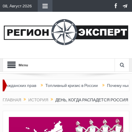
08, Август 2026
Menu
анских прав
Топливный кризис в России
Почему нынешняя Ро
ГЛАВНАЯ
ИСТОРИЯ
ДЕНЬ, КОГДА РАСПАДЕТСЯ РОССИЯ