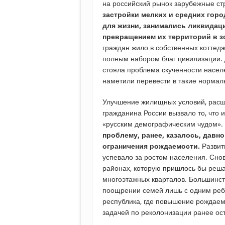
на российский рынок зарубежные с
застройки мелких и средних гор
для жизни, занимались ликвидац
превращением их территорий в з
граждан жило в собственных коттед
полным набором благ цивилизации. Д
стояла проблема скученности насел
наметили перевести в такие нормал
Улучшение жилищных условий, расши
гражданина России вызвало то, что
«русским демографическим чудом».
проблему, ранее, казалось, давн
ограничения рождаемости.
Развит
успевало за ростом населения. Сно
районах, которую пришлось бы реша
многоэтажных кварталов. Большинст
поощрении семей лишь с одним реб
республика, где повышение рождаем
задачей по реколонизации ранее ос