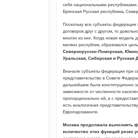
себя национальными республиками. 
Брянская Русская республика, Север
Поскольку все субъекты федерации 
договоров друг с другом, то доволь
многих из них. Когда новая модель 
мелких республик, образовался цел
Севернорусско-Поморская, Южнор
Уральская, Сибирская и Русская 
Вначале субъекты федерации при с
представительство в Совете Федерац
дальнейшем была конституционно за
зависимости от численности населен
пропорционально ей, а с предостав
есть аналогичная представительству
Европарламенте.
Москва продолжала выполнять ф
количество этих функций резко 