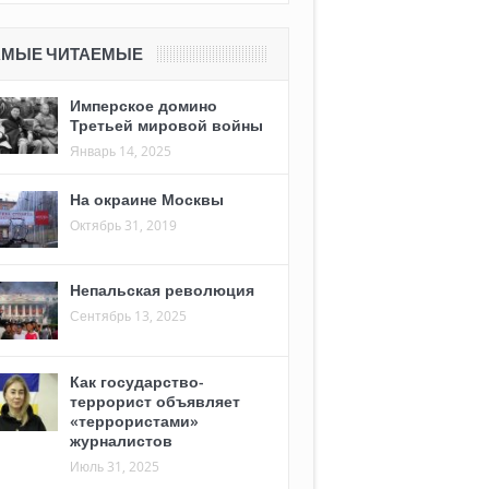
АМЫЕ ЧИТАЕМЫЕ
Имперское домино
Третьей мировой войны
Январь 14, 2025
На окраине Москвы
Октябрь 31, 2019
Непальская революция
Сентябрь 13, 2025
Как государство-
террорист объявляет
«террористами»
журналистов
Июль 31, 2025