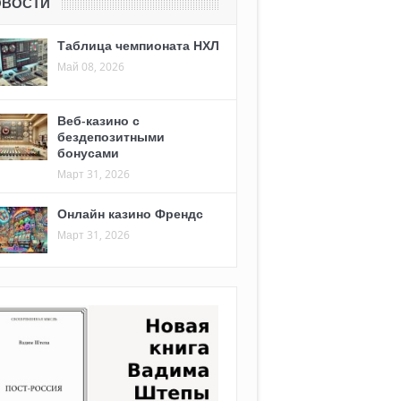
ОВОСТИ
Таблица чемпионата НХЛ
Май 08, 2026
Веб-казино с
бездепозитными
бонусами
Март 31, 2026
Онлайн казино Френдс
Март 31, 2026