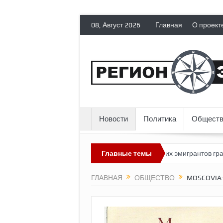
08, Август 2026
Главная
О проект
Новости
Политика
Обществ
зможным?
Россия лишает политических эмигрантов гражданских 
Главные темы
ГЛАВНАЯ
ОБЩЕСТВО
MOSCOVIA