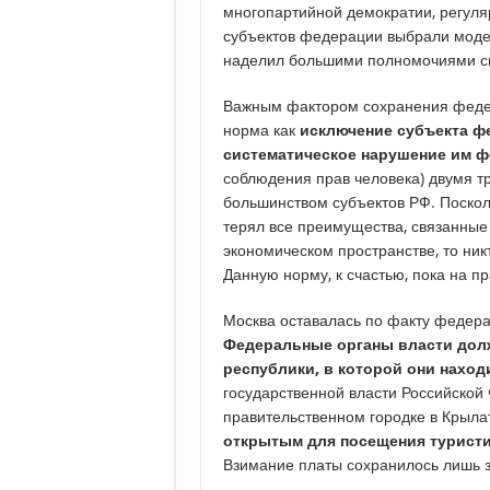
многопартийной демократии, регуля
субъектов федерации выбрали модел
наделил большими полномочиями св
Важным фактором сохранения федер
норма как
исключение субъекта ф
систематическое нарушение им ф
соблюдения прав человека) двумя т
большинством субъектов РФ. Поско
терял все преимущества, связанные
экономическом пространстве, то ник
Данную норму, к счастью, пока на п
Москва оставалась по факту федерал
Федеральные органы власти дол
республики, в которой они наход
государственной власти Российской
правительственном городке в Крыла
открытым для посещения туристи
Взимание платы сохранилось лишь з