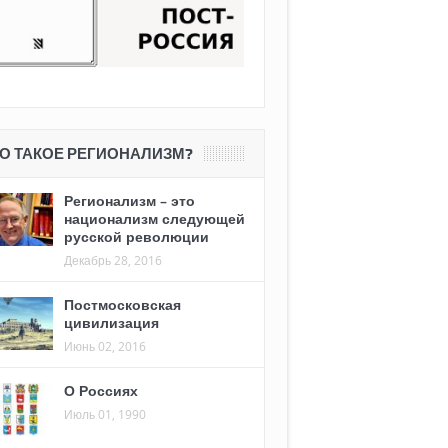
О ТАКОЕ РЕГИОНАЛИЗМ?
Регионализм – это
национализм следующей
русской революции
Декабрь 28, 2016
Постмосковская
цивилизация
Июнь 02, 2016
О Россиях
Июль 01, 1990