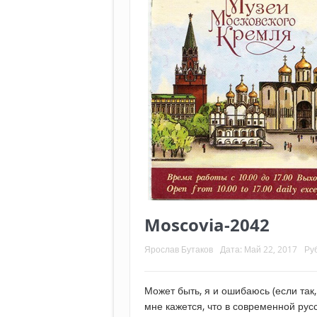
Moscovia-2042
Ярослав Бутаков
Дата:
Май 22, 2017
Ру
Может быть, я и ошибаюсь (если так
мне кажется, что в современной рус