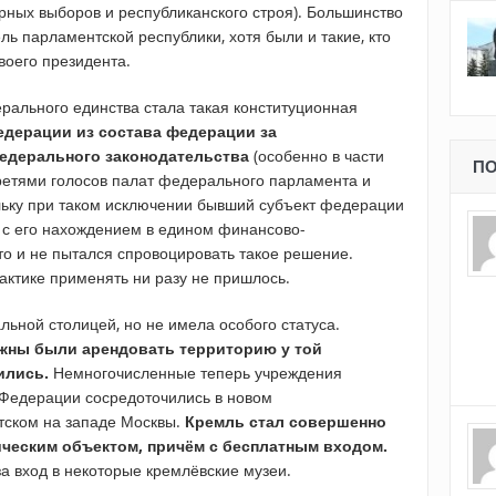
рных выборов и республиканского строя). Большинство
ь парламентской республики, хотя были и такие, кто
оего президента.
ального единства стала такая конституционная
едерации из состава федерации за
едерального законодательства
(особенно в части
ПО
ретями голосов палат федерального парламента и
льку при таком исключении бывший субъект федерации
 с его нахождением в едином финансово-
то и не пытался спровоцировать такое решение.
рактике применять ни разу не пришлось.
ьной столицей, но не имела особого статуса.
жны были арендовать территорию у той
ились.
Немногочисленные теперь учреждения
 Федерации сосредоточились в новом
тском на западе Москвы.
Кремль стал совершенно
ческим объектом, причём с бесплатным входом.
а вход в некоторые кремлёвские музеи.