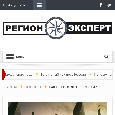
10, Август 2026
Menu
нских прав
Топливный кризис в России
Почему нынешняя Ро
ГЛАВНАЯ
НОВОСТИ
КАК ПЕРЕВОДЯТ СТРЕЛКИ?