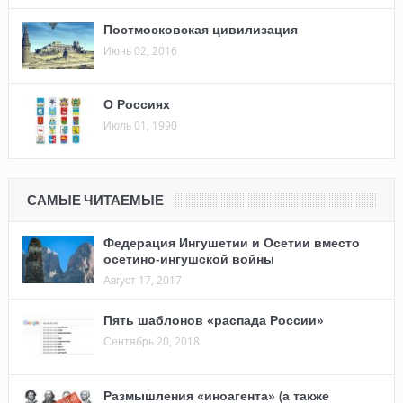
Постмосковская цивилизация
Июнь 02, 2016
О Россиях
Июль 01, 1990
САМЫЕ ЧИТАЕМЫЕ
Федерация Ингушетии и Осетии вместо
осетино-ингушской войны
Август 17, 2017
Пять шаблонов «распада России»
Сентябрь 20, 2018
Размышления «иноагента» (а также