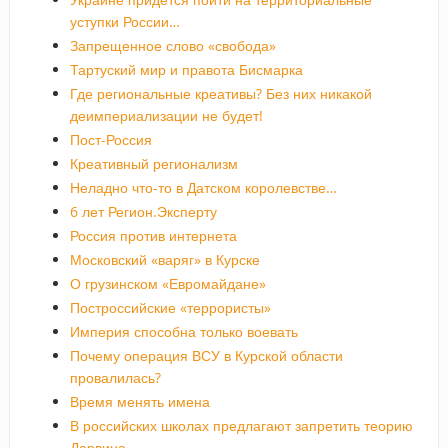
уступки России…
Запрещенное слово «свобода»
Тартуский мир и правота Бисмарка
Где региональные креативы? Без них никакой
деимпериализации не будет!
Пост-Россия
Креативный регионализм
Неладно что-то в Датском королевстве…
6 лет Регион.Эксперту
Россия против интернета
Московский «варяг» в Курске
О грузинском «Евромайдане»
Построссийские «террористы»
Империя способна только воевать
Почему операция ВСУ в Курской области
провалилась?
Время менять имена
В российских школах предлагают запретить теорию
Дарвина