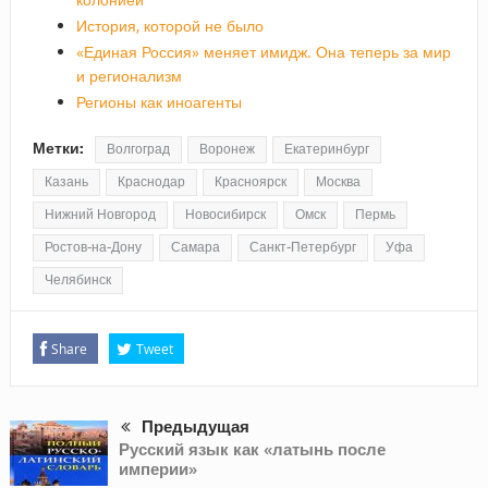
История, которой не было
«Единая Россия» меняет имидж. Она теперь за мир
и регионализм
Регионы как иноагенты
Метки:
Волгоград
Воронеж
Екатеринбург
Казань
Краснодар
Красноярск
Москва
Нижний Новгород
Новосибирск
Омск
Пермь
Ростов-на-Дону
Самара
Санкт-Петербург
Уфа
Челябинск
Share
Tweet
Предыдущая
Русский язык как «латынь после
империи»