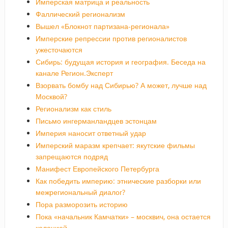
Имперская матрица и реальность
Фаллический регионализм
Вышел «Блокнот партизана-регионала»
Имперские репрессии против регионалистов
ужесточаются
Сибирь: будущая история и география. Беседа на
канале Регион.Эксперт
Взорвать бомбу над Сибирью? А может, лучше над
Москвой?
Регионализм как стиль
Письмо ингерманландцев эстонцам
Империя наносит ответный удар
Имперский маразм крепчает: якутские фильмы
запрещаются подряд
Манифест Европейского Петербурга
Как победить империю: этнические разборки или
межрегиональный диалог?
Пора разморозить историю
Пока «начальник Камчатки» – москвич, она остается
колонией