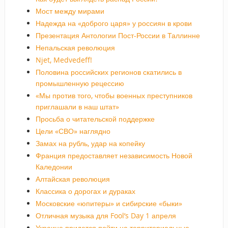
Мост между мирами
Надежда на «доброго царя» у россиян в крови
Презентация Антологии Пост-России в Таллинне
Непальская революция
Njet, Medvedeff!
Половина российских регионов скатились в
промышленную рецессию
«Мы против того, чтобы военных преступников
приглашали в наш штат»
Просьба о читательской поддержке
Цели «СВО» наглядно
Замах на рубль, удар на копейку
Франция предоставляет независимость Новой
Каледонии
Алтайская революция
Классика о дорогах и дураках
Московские «юпитеры» и сибирские «быки»
Отличная музыка для Fool’s Day 1 апреля
Украине придется пойти на территориальные