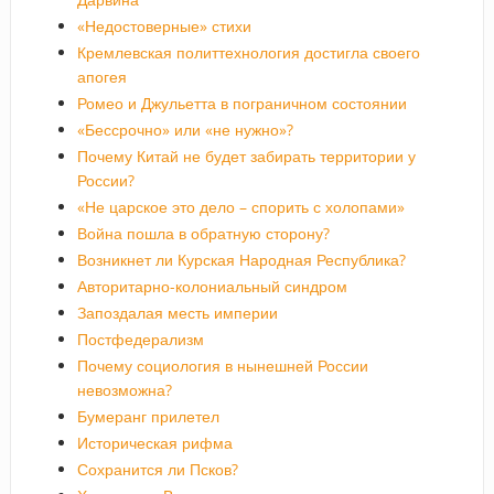
«Недостоверные» стихи
Кремлевская политтехнология достигла своего
апогея
Ромео и Джульетта в пограничном состоянии
«Бессрочно» или «не нужно»?
Почему Китай не будет забирать территории у
России?
«Не царское это дело – спорить с холопами»
Война пошла в обратную сторону?
Возникнет ли Курская Народная Республика?
Авторитарно-колониальный синдром
Запоздалая месть империи
Постфедерализм
Почему социология в нынешней России
невозможна?
Бумеранг прилетел
Историческая рифма
Сохранится ли Псков?