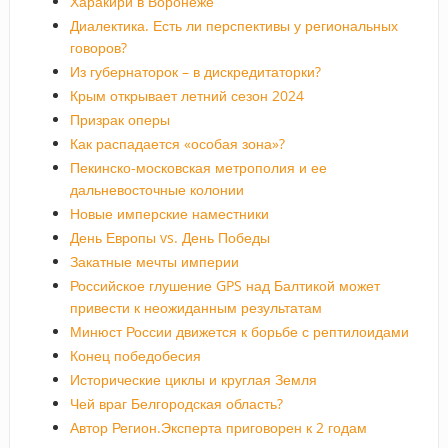
Харакири в Воронеже
Диалектика. Есть ли перспективы у региональных
говоров?
Из губернаторок – в дискредитаторки?
Крым открывает летний сезон 2024
Призрак оперы
Как распадается «особая зона»?
Пекинско-московская метрополия и ее
дальневосточные колонии
Новые имперские наместники
День Европы vs. День Победы
Закатные мечты империи
Российское глушение GPS над Балтикой может
привести к неожиданным результатам
Минюст России движется к борьбе с рептилоидами
Конец победобесия
Исторические циклы и круглая Земля
Чей враг Белгородская область?
Автор Регион.Эксперта приговорен к 2 годам