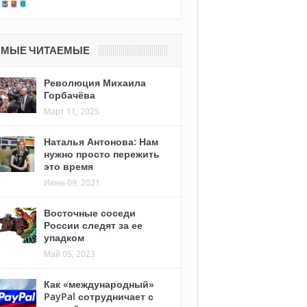
АМЫЕ ЧИТАЕМЫЕ
Революция Михаила
Горбачёва
Март 11, 2025
Наталья Антонова: Нам
нужно просто пережить
это время
Июнь 09, 2021
Восточные соседи
России следят за ее
упадком
Май 05, 2023
Как «международный»
PayPal сотрудничает с