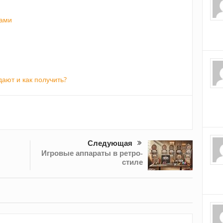
и
ками
дают и как получить?
Следующая
Игровые аппараты в ретро-
стиле