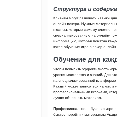
Структура и содержа
Клиенты могут развивать навыки д
онлайн-покера. Нужные материалы м
нюансы, которые самому сложно пон
специализированную на онлайн-по
информацию, которая понятна каждо
какое обучение игре в покер онлайн
Обучение для каж
Чтобы повысить эффективность игры
уровня мастерства и знаний. Для эт
на специализированной платформе А
Каждый может записаться на них и у
профессиональными игроками, котор
лучше объяснять материал.
Профессиональное обучение игре в
быстро перейти к материалам Акад