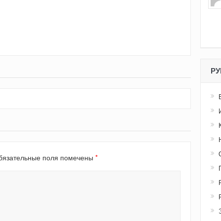
РУ
*
язательные поля помечены