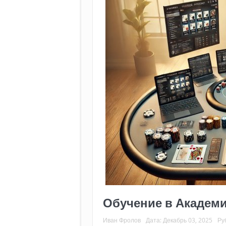
Обучение в Академ
Иван Фролов
Дата:
Декабрь 03, 2025
Ру