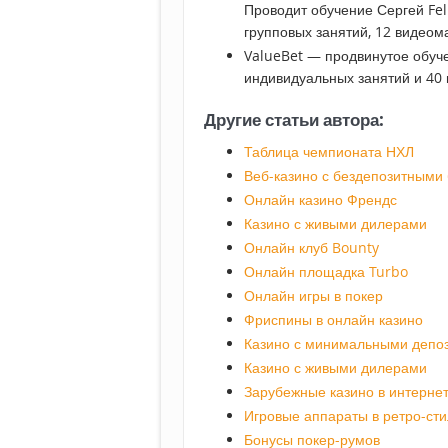
Проводит обучение Сергей Fel
групповых занятий, 12 видеом
ValueBet — продвинутое обуче
индивидуальных занятий и 40 
Другие статьи автора:
Таблица чемпионата НХЛ
Веб-казино с бездепозитными
Онлайн казино Френдс
Казино с живыми дилерами
Онлайн клуб Bounty
Онлайн площадка Turbo
Онлайн игры в покер
Фриспины в онлайн казино
Казино с минимальными депо
Казино с живыми дилерами
Зарубежные казино в интерне
Игровые аппараты в ретро-ст
Бонусы покер-румов