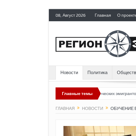
08, Август 2026
Главная
О проект
Новости
Политика
Обществ
 невозможным?
Россия лишает политических эмигрантов граждан
Главные темы
ГЛАВНАЯ
НОВОСТИ
ОБУЧЕНИЕ 