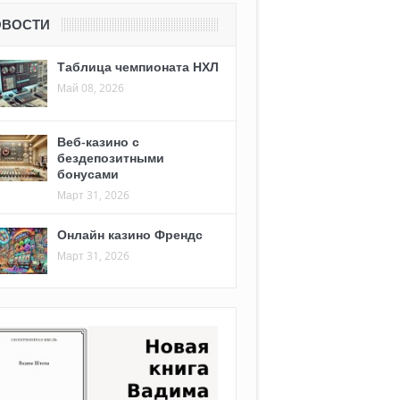
ОВОСТИ
Таблица чемпионата НХЛ
Май 08, 2026
Веб-казино с
бездепозитными
бонусами
Март 31, 2026
Онлайн казино Френдс
Март 31, 2026