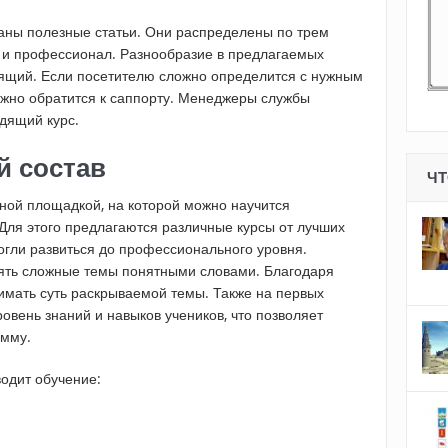
аны полезные статьи. Они распределены по трем
 и профессионал. Разнообразие в предлагаемых
дящий. Если посетителю сложно определится с нужным
ожно обратится к саппорту. Менеджеры службы
дящий курс.
й состав
ЧТ
ной площадкой, на которой можно научится
 Для этого предлагаются различные курсы от лучших
огли развиться до профессионального уровня.
ять сложные темы понятными словами. Благодаря
мать суть раскрываемой темы. Также на первых
овень знаний и навыков учеников, что позволяет
амму.
водит обучение: