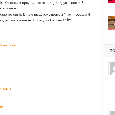
ix. Клиентам предлагается 1 индивидуальное и 8
атериалов.
ние по сash. В нем предусмотрено 24 групповых и 4
видео материалов. Проводит Сергей Felix.
 бонусами
ПО
зитами
те
иле