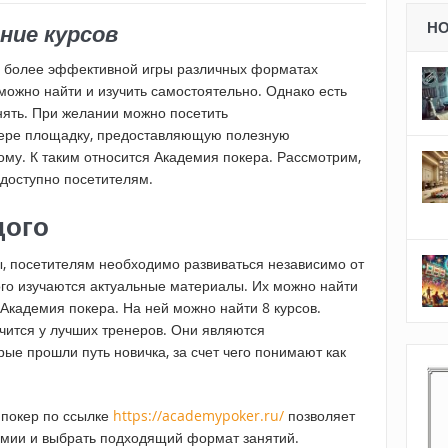
ние курсов
Н
ля более эффективной игры различных форматах
ожно найти и изучить самостоятельно. Однако есть
ять. При желании можно посетить
кере площадку, предоставляющую полезную
му. К таким относится Академия покера. Рассмотрим,
 доступно посетителям.
дого
, посетителям необходимо развиваться независимо от
ого изучаются актуальные материалы. Их можно найти
кадемия покера. На ней можно найти 8 курсов.
чится у лучших тренеров. Они являются
ые прошли путь новичка, за счет чего понимают как
 покер по ссылке
https://academypoker.ru/
позволяет
емии и выбрать подходящий формат занятий.