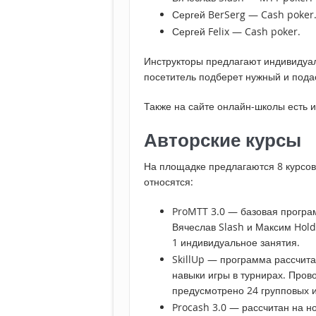
Сергей BerSerg — Cash poker
Сергей Felix — Cash poker.
Инструкторы предлагают индивидуал
посетитель подберет нужный и подас
Также на сайте онлайн-школы есть 
Авторские курсы
На площадке предлагаются 8 курсов,
относятся:
ProMTT 3.0 — базовая програ
Вячеслав Slash и Максим Hold
1 индивидуальное занятия.
SkillUp — программа рассчита
навыки игры в турнирах. Пров
предусмотрено 24 групповых и
Procash 3.0 — рассчитан на но