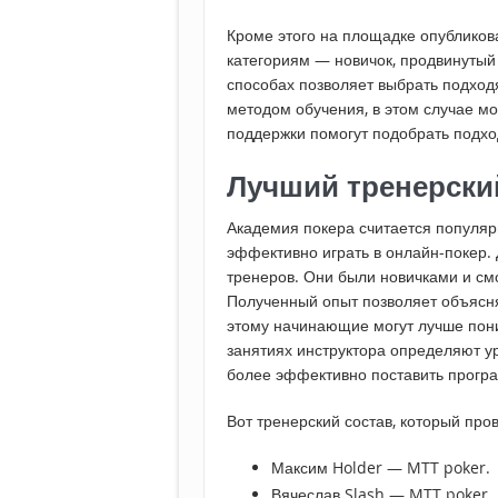
Кроме этого на площадке опубликов
категориям — новичок, продвинутый
способах позволяет выбрать подхо
методом обучения, в этом случае м
поддержки помогут подобрать подхо
Лучший тренерски
Академия покера считается популяр
эффективно играть в онлайн-покер.
тренеров. Они были новичками и см
Полученный опыт позволяет объясн
этому начинающие могут лучше пони
занятиях инструктора определяют ур
более эффективно поставить прогр
Вот тренерский состав, который про
Максим Holder — MTT poker.
Вячеслав Slash — MTT poker.