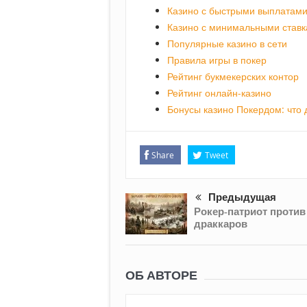
Казино с быстрыми выплатам
Казино с минимальными став
Популярные казино в сети
Правила игры в покер
Рейтинг букмекерских контор
Рейтинг онлайн-казино
Бонусы казино Покердом: что 
Share
Tweet
Предыдущая
Рокер-патриот против
драккаров
ОБ АВТОРЕ