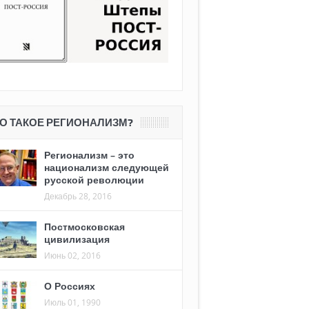
О ТАКОЕ РЕГИОНАЛИЗМ?
Регионализм – это
национализм следующей
русской революции
Декабрь 28, 2016
Постмосковская
цивилизация
Июнь 02, 2016
О Россиях
Июль 01, 1990