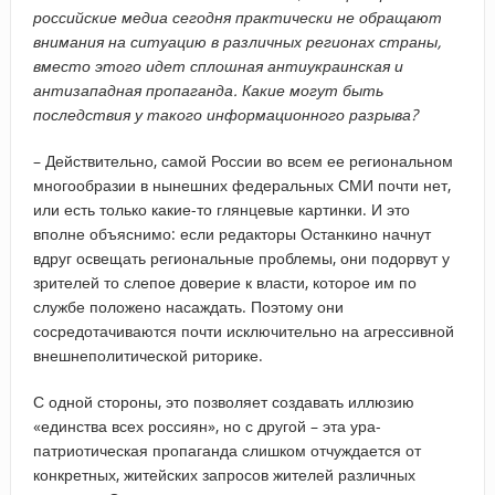
российские медиа сегодня практически не обращают
внимания на ситуацию в различных регионах страны,
вместо этого идет сплошная антиукраинская и
антизападная пропаганда. Какие могут быть
последствия у такого информационного разрыва?
– Действительно, самой России во всем ее региональном
многообразии в нынешних федеральных СМИ почти нет,
или есть только какие-то глянцевые картинки. И это
вполне объяснимо: если редакторы Останкино начнут
вдруг освещать региональные проблемы, они подорвут у
зрителей то слепое доверие к власти, которое им по
службе положено насаждать. Поэтому они
сосредотачиваются почти исключительно на агрессивной
внешнеполитической риторике.
С одной стороны, это позволяет создавать иллюзию
«единства всех россиян», но с другой – эта ура-
патриотическая пропаганда слишком отчуждается от
конкретных, житейских запросов жителей различных