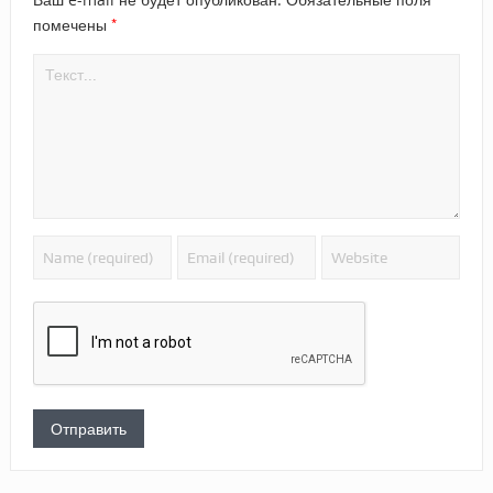
*
помечены