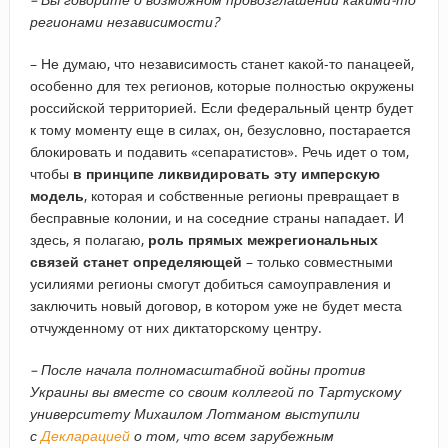
регионами независимости?
– Не думаю, что независимость станет какой-то панацеей,
особенно для тех регионов, которые полностью окружены
российской территорией. Если федеральный центр будет
к тому моменту еще в силах, он, безусловно, постарается
блокировать и подавить «сепаратистов». Речь идет о том,
чтобы
в принципе ликвидировать эту имперскую
модель
, которая и собственные регионы превращает в
бесправные колонии, и на соседние страны нападает. И
здесь, я полагаю,
роль прямых межрегиональных
связей станет определяющей
– только совместными
усилиями регионы смогут добиться самоуправления и
заключить новый договор, в котором уже не будет места
отчужденному от них диктаторскому центру.
– ​После начала полномасштабной войны против
Украины вы вместе со своим коллегой по Тартускому
университету Михаилом Лотманом выступили
с
Декларацией
о том, что всем зарубежным