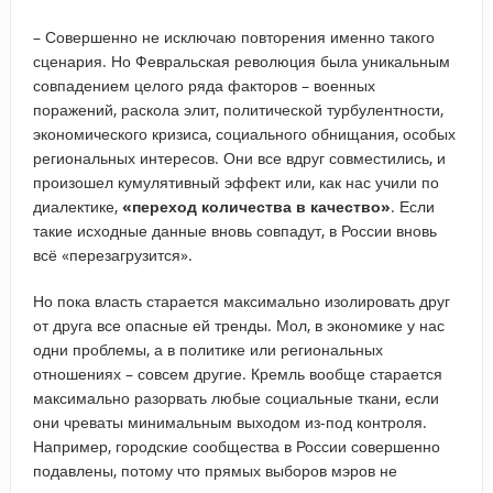
– Совершенно не исключаю повторения именно такого
сценария. Но Февральская революция была уникальным
совпадением целого ряда факторов – военных
поражений, раскола элит, политической турбулентности,
экономического кризиса, социального обнищания, особых
региональных интересов. Они все вдруг совместились, и
произошел кумулятивный эффект или, как нас учили по
диалектике,
«переход количества в качество»
. Если
такие исходные данные вновь совпадут, в России вновь
всё «перезагрузится».
Но пока власть старается максимально изолировать друг
от друга все опасные ей тренды. Мол, в экономике у нас
одни проблемы, а в политике или региональных
отношениях – совсем другие. Кремль вообще старается
максимально разорвать любые социальные ткани, если
они чреваты минимальным выходом из-под контроля.
Например, городские сообщества в России совершенно
подавлены, потому что прямых выборов мэров не