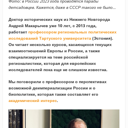
Фото: в России 2023 года проводятся парады
детсадовцев. Кажется, даже в СССР такого не было…
Доктор исторических наук из Нижнего Новгорода
Андрей Макарычев уже 10 лет, с 2013 года,
работает
профессором региональных политических
исследований Тартуского университета
(Эстония).
Он читает несколько курсов, касающихся текущих
взаимоотношений Европы и России, а также
специализируется на теме российской
регионалистики, которая для европейских
исследователей пока еще не слишком известна.
Мы поговорили с профессором о перспективах
возможной деимпериализации России и о
биополитике, которая также составляет его
академический интерес
.