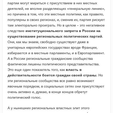
партии могут мириться с присутствием в них местных
деятелей, не вполне разделяющих «генеральную линию»,
но причина в том, что эти местные политики, как правило,
популярны в своих регионах, и, сменив их, партия рискует
там электорально проиграть. Но в целом – это негативное
следствие
институционального запрета в России на
существование региональных политических партий
.
Они, как мы знаем, свободно существуют даже в
унитарных европейских государствах вроде Франции,
избираются и в местные парламенты, и в Европарламент.
А в России региональные гражданские сообщества
фактически лишены политического представительства.
Это еще один показатель того, как
власть в
действительности боится граждан своей страны
. Но
эти региональные сообщества все равно возникают
явочным порядком, в социальных сетях они присутствуют
очень активно и, думаю, в конце концов обретут
политический голос.
А у нынешних региональных властных элит этого