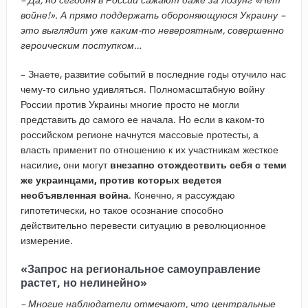
войне!». А прямо поддержать обороняющуюся Украину –
это выглядит уже каким-то невероятным, совершенно
героическим поступком…
– Знаете, развитие событий в последние годы отучило нас
чему-то сильно удивляться. Полномасштабную войну
России против Украины многие просто не могли
представить до самого ее начала. Но если в каком-то
российском регионе начнутся массовые протесты, а
власть применит по отношению к их участникам жесткое
насилие, они могут
внезапно отождествить себя с теми
же украинцами, против которых ведется
необъявленная война
. Конечно, я рассуждаю
гипотетически, но такое осознание способно
действительно перевести ситуацию в революционное
измерение.
«Запрос на региональное самоуправление
растет, но нелинейно»
–​ Многие наблюдатели отмечают, что центральные