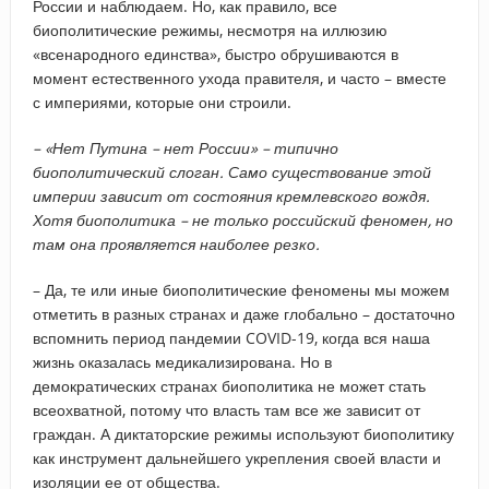
России и наблюдаем. Но, как правило, все
биополитические режимы, несмотря на иллюзию
«всенародного единства», быстро обрушиваются в
момент естественного ухода правителя, и часто – вместе
с империями, которые они строили.
– «Нет Путина – нет России» – типично
биополитический слоган. Само существование этой
империи зависит от состояния кремлевского вождя.
Хотя биополитика – не только российский феномен, но
там она проявляется наиболее резко.
– Да, те или иные биополитические феномены мы можем
отметить в разных странах и даже глобально – достаточно
вспомнить период пандемии COVID-19, когда вся наша
жизнь оказалась медикализирована. Но в
демократических странах биополитика не может стать
всеохватной, потому что власть там все же зависит от
граждан. А диктаторские режимы используют биополитику
как инструмент дальнейшего укрепления своей власти и
изоляции ее от общества.