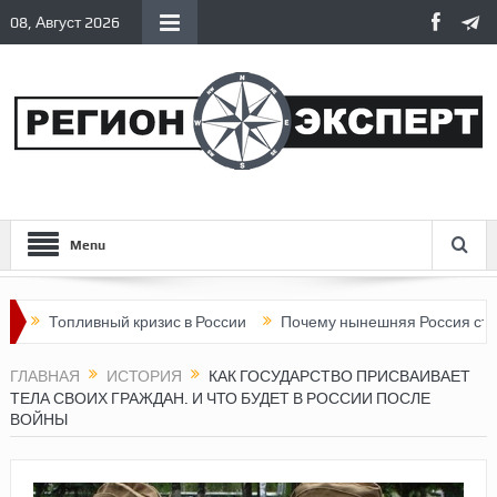
08, Август 2026
Menu
ивный кризис в России
Почему нынешняя Россия стала хуже, ч
ГЛАВНАЯ
ИСТОРИЯ
КАК ГОСУДАРСТВО ПРИСВАИВАЕТ
ТЕЛА СВОИХ ГРАЖДАН. И ЧТО БУДЕТ В РОССИИ ПОСЛЕ
ВОЙНЫ