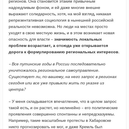
регионов. Она становится этаким привычным
надоедливым фоном, и ей даже многие внешне
выражают солидарность, хотя, на мой взгляд, никакая
репрезентативная социология в нынешней российской
реальности невозможна. Но люди на местах просто
уходят в свою местную жизнь, и в этом возникает новая
опасность для власти –
значимость локальных
проблем возрастает, а отсюда уже открывается
дорога к формулированию региональных интересов
.
–​ Все путинские годы в России последовательно
уничтожалось региональное самоуправление.
Существует ли, по-вашему, на него запрос в регионах
сегодня или все уже привыкли жить по указке из
центра?
– У меня складывается впечатление, что в целом запрос
такой есть, и он растет, но нелинейно – его политические
проявления совершенно спонтанны и непредсказуемы.
Например, такие масштабные протесты в Хабаровске
никто прогнозировать не мог, и даже Кремль был