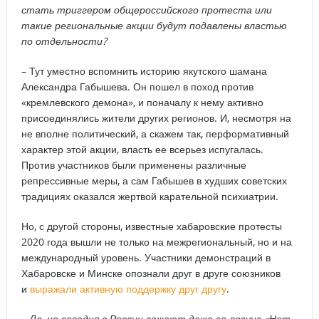
стать триггером общероссийского протеста или
такие региональные акции будут подавлены властью
по отдельности?
– Тут уместно вспомнить историю якутского шамана
Александра Габышева. Он пошел в поход против
«кремлевского демона», и поначалу к нему активно
присоединялись жители других регионов. И, несмотря на
не вполне политический, а скажем так, перформативный
характер этой акции, власть ее всерьез испугалась.
Против участников были применены различные
репрессивные меры, а сам Габышев в худших советских
традициях оказался жертвой карательной психиатрии.
Но, с другой стороны, известные хабаровские протесты
2020 года вышли не только на межрегиональный, но и на
международный уровень. Участники демонстраций в
Хабаровске и Минске опознали друг в друге союзников
и
выражали активную поддержку друг другу
.
–​ Да, но сегодня в России сажают даже за лозунг «Нет