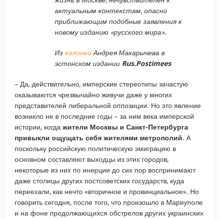
актуальным контекстам, опасно
приближающим подобные заявления к
новому изданию «русского мира».
Из
колонки
Андрея Макарычева в
эстонском издании
Rus.Postimees
– Да, действительно, имперские стереотипы зачастую
оказываются чрезвычайно живучи даже у многих
представителей либеральной оппозиции. Но это явление
возникло не в последние годы – за ним века имперской
истории, когда
жители Москвы и Санкт-Петербурга
привыкли ощущать себя жителями метрополий
. А
поскольку российскую политическую эмиграцию в
основном составляют выходцы из этих городов,
некоторые из них по инерции до сих пор воспринимают
даже столицы других постсоветских государств, куда
переехали, как нечто «вторичное и провинциальное». Но
говорить сегодня, после того, что произошло в Мариуполе
и на фоне продолжающихся обстрелов других украинских