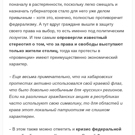
поначалу в растерянности, поскольку легко смещать и
назначать губернаторов стало для него уже делом
привычным – хотя это, конечно, полностью противоречит
федерализму. А тут вдруг граждане вышли в защиту
своего права на выбор, то есть именно под политическим
лозунгом. И тем самым
опровергли известный
стереотип о том, что за права и свободы выступают
только жители столиц
, тогда как протесты в
«провинции» имеют преимущественно экономический
характер.
– ​Еще весьма примечательно, что на хабаровских
протестах активно использовался свой краевой флаг,
что было довольно необычным для «русских» регионов.
Если на различных гражданских акциях в республиках
часто используют свою символику, то для областей и
краев этот локальный патриотизм не слишком
характерен.
– В этом также можно отметить и
кризис федеральной