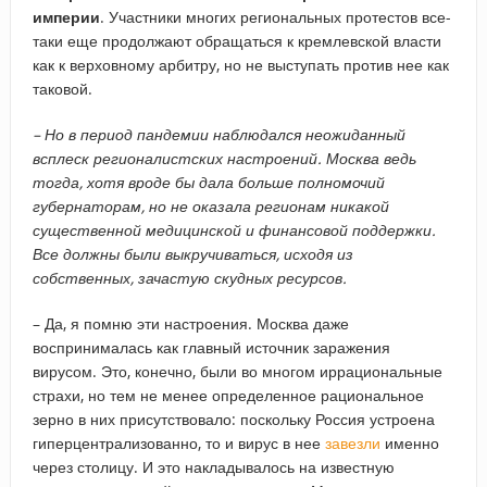
империи
. Участники многих региональных протестов все-
таки еще продолжают обращаться к кремлевской власти
как к верховному арбитру, но не выступать против нее как
таковой.
–​ Но в период пандемии наблюдался неожиданный
всплеск регионалистских настроений. Москва ведь
тогда, хотя вроде бы дала больше полномочий
губернаторам, но не оказала регионам никакой
существенной медицинской и финансовой поддержки.
Все должны были выкручиваться, исходя из
собственных, зачастую скудных ресурсов.
– Да, я помню эти настроения. Москва даже
воспринималась как главный источник заражения
вирусом. Это, конечно, были во многом иррациональные
страхи, но тем не менее определенное рациональное
зерно в них присутствовало: поскольку Россия устроена
гиперцентрализованно, то и вирус в нее
завезли
именно
через столицу. И это накладывалось на известную