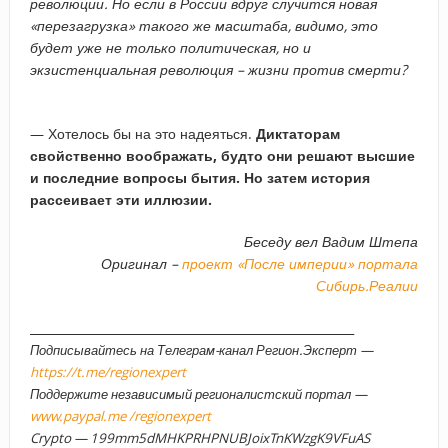
революции. Но если в России вдруг случится новая
«перезагрузка» такого же масштаба, видимо, это
будет уже не только политическая, но и
экзистенциальная революция – жизни против смерти?
— Хотелось бы на это надеяться.
Диктаторам
свойственно воображать, будто они решают высшие
и последние вопросы бытия. Но затем история
рассеивает эти иллюзии.
Беседу вел Вадим Штепа
Оригинал –
проект «После империи» портала
Сибирь.Реалии
______________________________________________________
Подписывайтесь на Телеграм-канал Регион.Эксперт —
https://t.me/regionexpert
Поддержите независимый регионалистский портал —
www.paypal.me /regionexpert
Crypto — 199mm5dMHKPRHPNUBJoixTnKWzgK9VFuAS