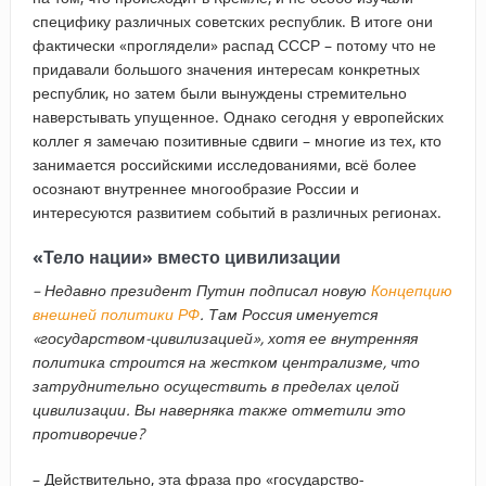
специфику различных советских республик. В итоге они
фактически «проглядели» распад СССР – потому что не
придавали большого значения интересам конкретных
республик, но затем были вынуждены стремительно
наверстывать упущенное. Однако сегодня у европейских
коллег я замечаю позитивные сдвиги – многие из тех, кто
занимается российскими исследованиями, всё более
осознают внутреннее многообразие России и
интересуются развитием событий в различных регионах.
«Тело нации» вместо цивилизации
–​ Недавно президент Путин подписал новую
Концепцию
внешней политики РФ
. Там Россия именуется
«государством-цивилизацией», хотя ее внутренняя
политика строится на жестком централизме, что
затруднительно осуществить в пределах целой
цивилизации. Вы наверняка также отметили это
противоречие?
– Действительно, эта фраза про «государство-