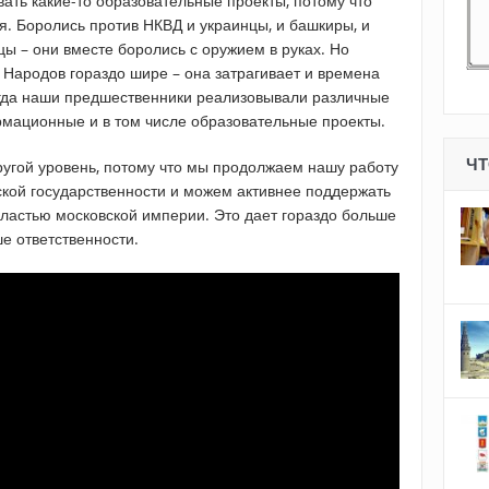
ать какие-то образовательные проекты, потому что
я. Боролись против НКВД и украинцы, и башкиры, и
цы – они вместе боролись с оружием в руках. Но
 Народов гораздо шире – она затрагивает и времена
огда наши предшественники реализовывали различные
мационные и в том числе образовательные проекты.
ЧТ
другой уровень, потому что мы продолжаем нашу работу
ской государственности и можем активнее поддержать
ластью московской империи. Это дает гораздо больше
ше ответственности.