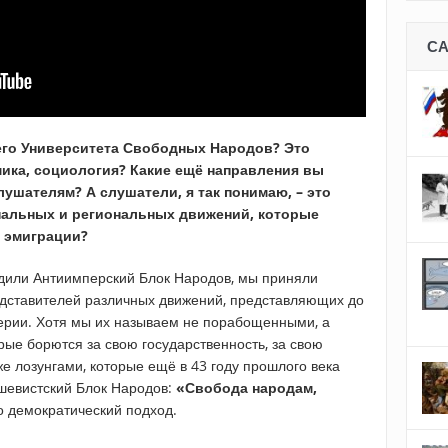
С
его Университета Свободных Народов? Это
ика, социология? Какие ещё направления вы
ушателям? А слушатели, я так понимаю, – это
нальных и региональных движений, которые
й эмиграции?
одили Антиимперский Блок Народов, мы приняли
едставителей различных движений, представляющих до
рии. Хотя мы их называем не порабощенными, а
ые борются за свою государственность, за свою
же лозунгами, которые ещё в 43 году прошлого века
шевистский Блок Народов:
«Свобода народам,
 демократический подход.