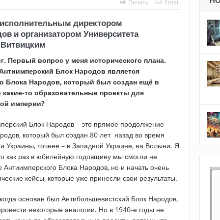
Н
Печать
Email
с исполнительным директором
ов и организатором Университета
 Витвицким
г. Первый вопрос у меня исторического плана.
Антиимперский Блок Народов является
 Блока Народов, который был создан ещё в
и какие-то образовательные проекты для
ой империи?
мперский Блок Народов – это прямое продолжение
родов, который был создан 80 лет назад во время
 Украины, точнее – в Западной Украине, на Волыни. Я
что как раз в юбилейную годовщину мы смогли не
 Антиимперского Блока Народов, но и начать очень
ческие кейсы, которые уже принесли свои результаты.
, когда основан был Антибольшевистский Блок Народов,
провести некоторые аналогии. Но в 1940-е годы не