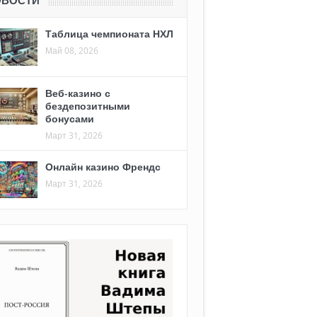
ОВОСТИ
Таблица чемпионата НХЛ
Май 08, 2026
Веб-казино с
бездепозитными
бонусами
Март 31, 2026
Онлайн казино Френдс
Март 31, 2026