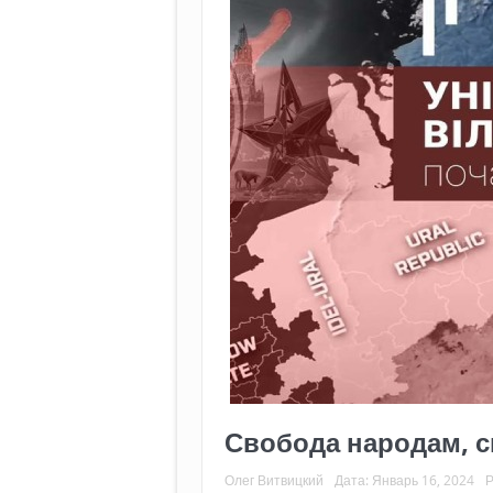
Свобода народам, с
Олег Витвицкий
Дата:
Январь 16, 2024
Р