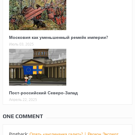
Московия как уменьшенный ремейк империи?
Июль 03, 2025
Пост-российский Северо-Запад
Апрель 22, 2025
ONE COMMENT
Pingback:
Опять «англичанка гадит»? | Регион.Эксперт