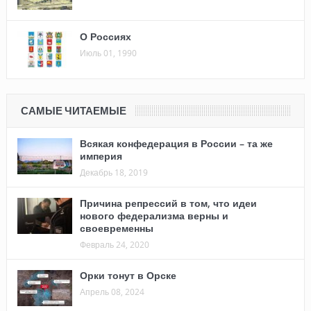
О Россиях
Июль 01, 1990
САМЫЕ ЧИТАЕМЫЕ
Всякая конфедерация в России – та же
империя
Декабрь 18, 2019
Причина репрессий в том, что идеи
нового федерализма верны и
своевременны
Февраль 24, 2020
Орки тонут в Орске
Апрель 08, 2024