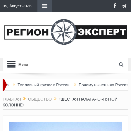
09, Август 2026
Menu
Топливный кризис в России
Почему нынешняя Россия стала хуж
ГЛАВНАЯ
ОБЩЕСТВО
«ШЕСТАЯ ПАЛАТА» О «ПЯТОЙ
КОЛОННЕ»