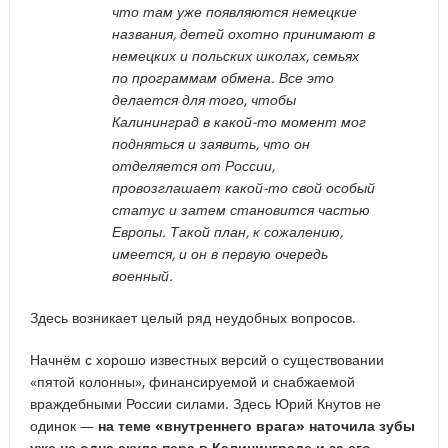
что там уже появляются немецкие
названия, детей охотно принимают в
немецких и польских школах, семьях
по программам обмена. Все это
делается для того, чтобы
Калининград в какой-то момент мог
подняться и заявить, что он
отделяется от России,
провозглашает какой-то свой особый
статус и затем становится частью
Европы. Такой план, к сожалению,
имеется, и он в первую очередь
военный.
Здесь возникает целый ряд неудобных вопросов.
Начнём с хорошо известных версий о существовании
«пятой колонны», финансируемой и снабжаемой
враждебными России силами. Здесь Юрий Кнутов не
одинок —
на теме «внутреннего врага» наточила зубы
уже не одна акула пера в Калининграде и за его