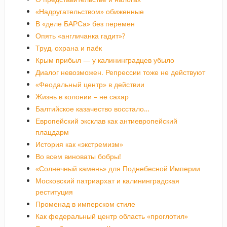
«Надругательством» обиженные
В «деле БАРСа» без перемен
Опять «англичанка гадит»?
Труд, охрана и паёк
Крым прибыл — у калининградцев убыло
Диалог невозможен. Репрессии тоже не действуют
«Феодальный центр» в действии
Жизнь в колонии – не сахар
Балтийское казачество восстало…
Европейский эксклав как антиевропейский
плацдарм
История как «экстремизм»
Во всем виноваты бобры!
«Солнечный камень» для Поднебесной Империи
Московский патриархат и калининградская
реституция
Променад в имперском стиле
Как федеральный центр область «проглотил»