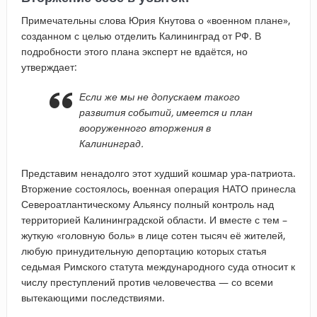
Примечательны слова Юрия Кнутова о «военном плане»,
созданном с целью отделить Калининград от РФ. В
подробности этого плана эксперт не вдаётся, но
утверждает:
Если же мы не допускаем такого
развития событий, имеется и план
вооруженного вторжения в
Калининград.
Представим ненадолго этот худший кошмар ура-патриота.
Вторжение состоялось, военная операция НАТО принесла
Североатлантическому Альянсу полный контроль над
территорией Калининградской области. И вместе с тем –
жуткую «головную боль» в лице сотен тысяч её жителей,
любую принудительную депортацию которых статья
седьмая Римского статута международного суда относит к
числу преступлений против человечества — со всеми
вытекающими последствиями.