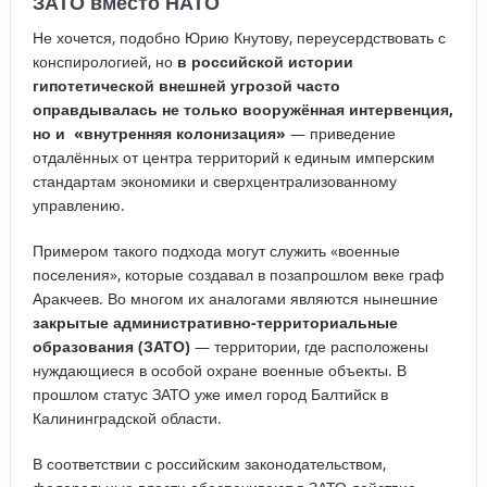
ЗАТО вместо НАТО
Не хочется, подобно Юрию Кнутову, переусердствовать с
конспирологией, но
в российской истории
гипотетической внешней угрозой часто
оправдывалась не только вооружённая интервенция,
но и «внутренняя колонизация»
— приведение
отдалённых от центра территорий к единым имперским
стандартам экономики и сверхцентрализованному
управлению.
Примером такого подхода могут служить «военные
поселения», которые создавал в позапрошлом веке граф
Аракчеев. Во многом их аналогами являются нынешние
закрытые административно-территориальные
образования (ЗАТО)
— территории, где расположены
нуждающиеся в особой охране военные объекты. В
прошлом статус ЗАТО уже имел город Балтийск в
Калининградской области.
В соответствии с российским законодательством,