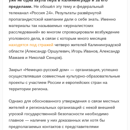
пределами.
Не обошёл эту тему и федеральный
телеканал «Россия 24». Результаты развёрнутой
пропагандистской кампании дали о себе знать. Именно
материалы так называемых «журналистских
расследований» во многом спровоцировали возбуждение
уголовного дела, в связи с которым много месяцев
находятся под стражей
четверо жителей Калининградской
области (Александр Оршулевич, Игорь Иванов, Александр
Мамаев и Николай Сенцов).
Закрыт «Немецко-русский дом» — организация, успешно
осуществлявшая совместные культурно-образовательные
проекты с участием России и европейских стран на
территории региона.
Однако для обоснованного утверждения о связи местных
жителей и региональных организаций с некой внешней
угрозой государственной безопасности необходимо
главное — наличие у них доказанных или хотя бы
предполагаемых контактов с представителями