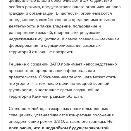
федеральные власти обеспечивают в ЗАТО действие
особого режима, предусматривающего ограничения прав
граждан и организаций. В частности, ограничиваются
передвижение, хозяйственная и предпринимательская
деятельность, а также владение, пользование и
распоряжение землей, природными ресурсами,
недвижимым имуществом. А самое главное — механизм
формирования и функционирования закрытых
территорий отнюдь не прозрачен.
Решение о создании ЗАТО принимает непосредственно
президент по представлению федерального
правительства. Обоснованием такого шага может стать
что угодно — в том числе наличие мощной военной
группировки, в настоящее время созданной на
территории Калининградской области.
Столь же келейно, на закрытых правительственных
совещаниях, устанавливаются конкретные положения,
определяющие режим ЗАТО, а также его границы.
Не
исключено, что в недалёком будущем закрытой