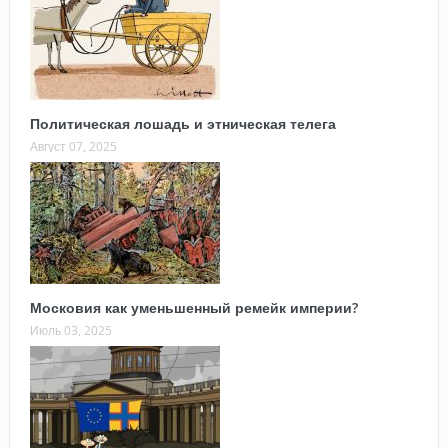
Политическая лошадь и этническая телега
Август 07, 2025
Московия как уменьшенный ремейк империи?
Июль 03, 2025