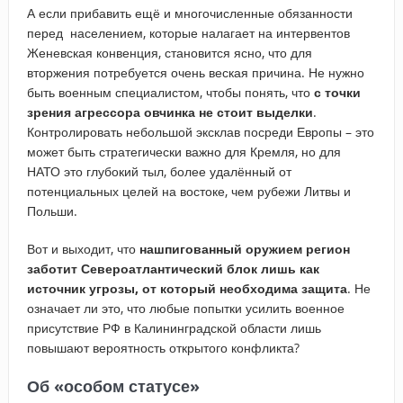
А если прибавить ещё и многочисленные обязанности
перед населением, которые налагает на интервентов
Женевская конвенция, становится ясно, что для
вторжения потребуется очень веская причина. Не нужно
быть военным специалистом, чтобы понять, что
с точки
зрения агрессора овчинка не стоит выделки
.
Контролировать небольшой эксклав посреди Европы – это
может быть стратегически важно для Кремля, но для
НАТО это глубокий тыл, более удалённый от
потенциальных целей на востоке, чем рубежи Литвы и
Польши.
Вот и выходит, что
нашпигованный оружием регион
заботит Североатлантический блок лишь как
источник угрозы, от который необходима защита
. Не
означает ли это, что любые попытки усилить военное
присутствие РФ в Калининградской области лишь
повышают вероятность открытого конфликта?
Об «особом статусе»