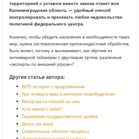
территорией с уставом вместо закона станет вся
Калининградская область — удобный способ
контролировать и пресекать любое недовольство
политикой федерального центра.
Конечно, чтобы убедить население в необходимости таких
мер, нужна систематическая пропагандистская обработка.
Быть может, потому и выскакивают, как чёртики из
антикварной табакерки с двуглавым орлом, различные
«эксперты по внешней угрозе»?
Другие статьи автора:
БРП: история с продолжением
Три четверти века в империи-«освободителе»
Репортаж со статьёй на шее
Хоть камни с неба?
Лицемерие государственного уровня
Донос как жанр
Смертельные объятия «родины»
О представительстве и налогах