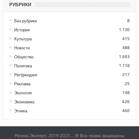
РУБРИКИ
Без рубрики
8
История
1 130
Культура
415
Новости
488
Общество
1 693
Политика
1 718
Регбрендинг
217
Реклама
25
Экология
148
Экономика
626
Этника
460
Регион.Эксперт, 2019-2025... @ Все права защищены