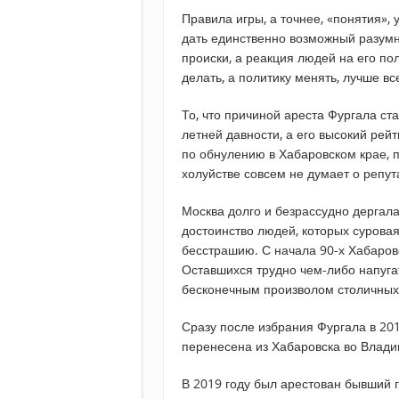
Правила игры, а точнее, «понятия»,
дать единственно возможный разумны
происки, а реакция людей на его по
делать, а политику менять, лучше все
То, что причиной ареста Фургала ст
летней давности, а его высокий рейт
по обнулению в Хабаровском крае, п
холуйстве совсем не думает о репут
Москва долго и безрассудно дергала
достоинство людей, которых сурова
бесстрашию. С начала 90-х Хабаров
Оставшихся трудно чем-либо напугат
бесконечным произволом столичных
Сразу после избрания Фургала в 201
перенесена из Хабаровска во Влади
В 2019 году был арестован бывший 