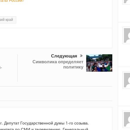
аты России?
ий край
Следующая
Символика определяет
политику
-
г. Депутат Государственной думы 1-го созыва.
омитета по СМИ и телевидению. Генеральный