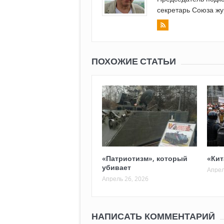
секретарь Союза жу
ПОХОЖИЕ СТАТЬИ
«Патриотизм», который
«Кит
убивает
Апрел
Апрель 26, 2026
НАПИСАТЬ КОММЕНТАРИЙ