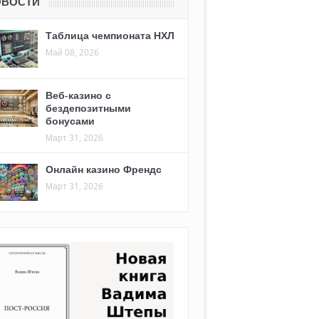
ОВОСТИ
Таблица чемпионата НХЛ
Май 08, 2026
Веб-казино с
бездепозитными
бонусами
Март 31, 2026
Онлайн казино Френдс
Март 31, 2026