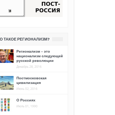
О ТАКОЕ РЕГИОНАЛИЗМ?
Регионализм – это
национализм следующей
русской революции
Декабрь 28, 2016
Постмосковская
цивилизация
Июнь 02, 2016
О Россиях
Июль 01, 1990