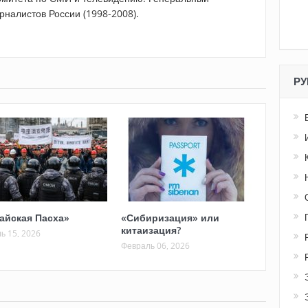
рналистов России (1998-2008).
РУ
айская Пасха»
«Сибиризация» или
китаизация?
ь 15, 2026
Февраль 06, 2026