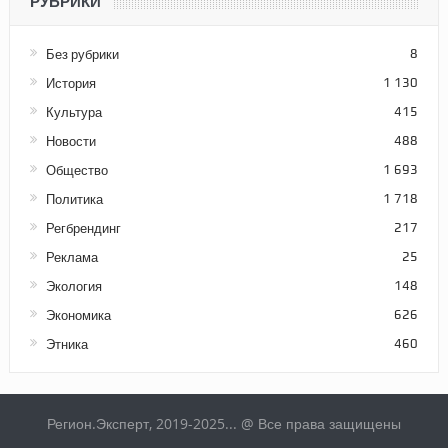
РУБРИКИ
Без рубрики
8
История
1 130
Культура
415
Новости
488
Общество
1 693
Политика
1 718
Регбрендинг
217
Реклама
25
Экология
148
Экономика
626
Этника
460
Регион.Эксперт, 2019-2025... @ Все права защищены