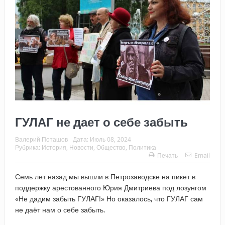
ГУЛАГ не дает о себе забыть
Валерий Поташов
Дата:
Июль 08, 2024
Рубрика:
История
,
Новости
,
Общество
,
Политика
Печать
Email
Семь лет назад мы вышли в Петрозаводске на пикет в
поддержку арестованного Юрия Дмитриева под лозунгом
«Не дадим забыть ГУЛАГ!» Но оказалось, что ГУЛАГ сам
не даёт нам о себе забыть.