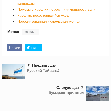
кандидаты
Поморы в Карелии не хотят «ликвидироваться»
Карелия: несостоявшийся уход
Нереализованная «карельская мечта»
Метки:
Карелия
Share
Tweet
Предыдущая
Русский Тайвань?
Следующая
Бумеранг прилетел