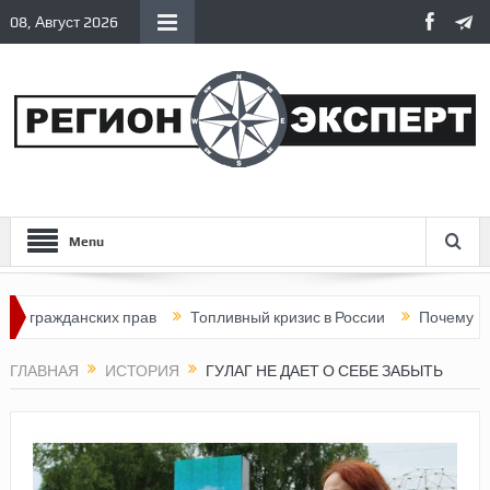
08, Август 2026
Menu
ражданских прав
Топливный кризис в России
Почему нынешня
ГЛАВНАЯ
ИСТОРИЯ
ГУЛАГ НЕ ДАЕТ О СЕБЕ ЗАБЫТЬ