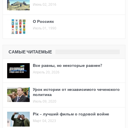
Июнь 02, 2016
О Россиях
Июль 01, 1990
САМЫЕ ЧИТАЕМЫЕ
Все равны, но некоторые равнее?
Апрель 20, 2026
Урок истории от независимого чеченского
политика
Июль 09, 2020
Рiк – лучший фильм о годовой войне
Март 04, 2023