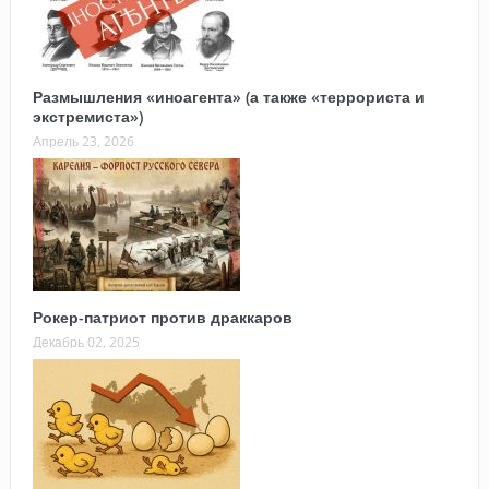
Размышления «иноагента» (а также «террориста и
экстремиста»)
Апрель 23, 2026
Рокер-патриот против драккаров
Декабрь 02, 2025