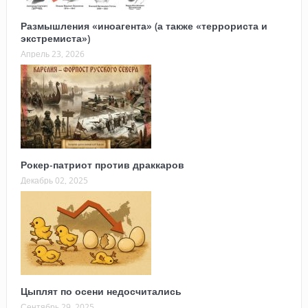
Размышления «иноагента» (а также «террориста и
экстремиста»)
Апрель 23, 2026
Рокер-патриот против драккаров
Декабрь 02, 2025
Цыплят по осени недосчитались
Сентябрь 29, 2025