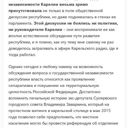
независимости Карелии весьма зримо
присутствовала
не только в поле общественной
дискуссии республики, но даже поднималась в стенах ее
парламента.
Этой дискуссии не боялись ни политики,
ни руководители Карелии
– они воспринимали ее как
вполне естественное обсуждение пути развития
республики, и я помню, как эту тему мне самому не раз
доводилось затрагивать в эфире Карельского радио, где я
тогда работал.
Однако сегодня к любому намеку на возможность
обсуждения вопроса о государственной независимости
республики власть относится как проявлению
сепаратизма и покушению на территориальную
целостность Российской Федерации. Достаточно
вспомнить печальную историю экс-депутата Суоярвского
городского совета Владимира Заваркина, который на
протестном митинге в карельской столице в мае 2015
года позволил себе предположить, что местное
население могло бы провести референдум об отделении