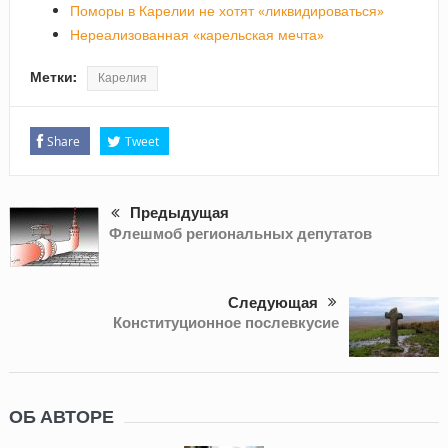
Поморы в Карелии не хотят «ликвидироваться»
Нереализованная «карельская мечта»
Метки:
Карелия
Share
Tweet
Предыдущая
Флешмоб региональных депутатов
Следующая
Конституционное послевкусие
ОБ АВТОРЕ