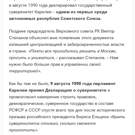
в августе 1990 года декларировал государственный
суверенитет Карелии –
одним из первых среди
автономных республик Советского Союза
.
Позднее председатель Верховного совета РК Виктор
Степанов объяснял мне появление этого документа
излишней централизацией и забюрокраченностью власти
в стране.
«Почти все приходилось решать в Москве,
просить и унижаться,
– рассказывал Степанов. –
Нам
нужно было больше прав в управлении своей
территорией».
Как бы там ни было,
9 августа 1990 года парламент
Карелии принял Декларацию о суверенитете
и
провозгласил намерение строить правовое,
демократическое, суверенное государство в составе
РСФСР и СССР спустя всего три дня после исторического
призыва российского президента Бориса Ельцина
«брать
суверенитета столько, сколько сможете
проглотить»
.