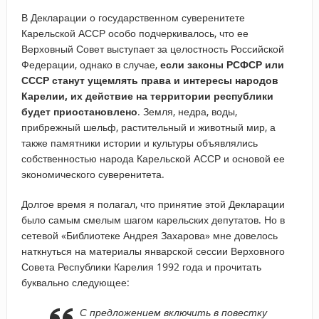
В Декларации о государственном суверенитете
Карельской АССР особо подчеркивалось, что ее
Верховный Совет выступает за целостность Российской
Федерации, однако в случае,
если законы РСФСР или
СССР станут ущемлять права и интересы народов
Карелии, их действие на территории республики
будет приостановлено
. Земля, недра, воды,
прибрежный шельф, растительный и животный мир, а
также памятники истории и культуры объявлялись
собственностью народа Карельской АССР и основой ее
экономического суверенитета.
Долгое время я полагал, что принятие этой Декларации
было самым смелым шагом карельских депутатов. Но в
сетевой «Библиотеке Андрея Захарова» мне довелось
наткнуться на материалы январской сессии Верховного
Совета Республики Карелия 1992 года и прочитать
буквально следующее:
С предложением включить в повестку