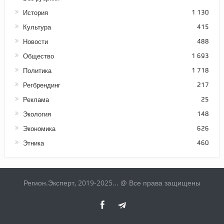
История
1 130
Культура
415
Новости
488
Общество
1 693
Политика
1 718
Регбрендинг
217
Реклама
25
Экология
148
Экономика
626
Этника
460
Регион.Эксперт, 2019-2025... @ Все права защищены