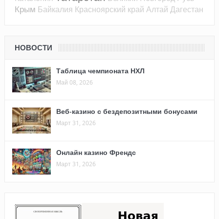
Крым
Байкалия
Красноярский край
Алтай
Дагестан
НОВОСТИ
Таблица чемпионата НХЛ
Май 08, 2026
Веб-казино с бездепозитными бонусами
Март 31, 2026
Онлайн казино Френдс
Март 31, 2026