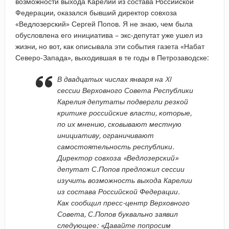
возможности выхода Карелии из состава Российской
Федерации, оказался бывший директор совхоза
«Ведлозерский» Сергей Попов. Я не знаю, чем была
обусловлена его инициатива – экс-депутат уже ушел из
жизни, но вот, как описывала эти события газета «Набат
Северо-Запада», выходившая в те годы в Петрозаводске:
В двадцатых числах января на XI
сессии Верховного Совета Республики
Карелия депутаты подвергли резкой
критике российские власти, которые,
по их мнению, сковывают местную
инициативу, ограничивают
самостоятельность республики.
Директор совхоза «Ведлозерский»
депутат С.Попов предложил сессии
изучить возможность выхода Карелии
из состава Российской Федерации.
Как сообщил пресс-центр Верховного
Совета, С.Попов буквально заявил
следующее: «Давайте попросим