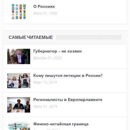
О Россиях
Июль 01, 1990
САМЫЕ ЧИТАЕМЫЕ
Губернатор – не хозяин
Декабрь 01, 2020
Кому пишутся петиции в России?
Март 15, 2019
Регионалисты в Европарламенте
Июнь 01, 2019
Финско-китайская граница