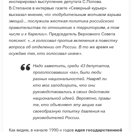
инспирировал выступление депутата С.Попова.
В.Степанов в интервью газете «Северный курьер»
высказал мнение, что
«побудительным мотивом взрыва
эмоций… послужила жесткая политика российского
правительства по отношению к территориям, в том
числе и к Карелии».
Председатель Верховного Совета
пояснил:
«…я голосовал против включения в повестку
вопроса об отделении от России. В то же время не
осуждаю тех, кто голосовал иначе».
Надо заметить, среди 43 депутатов,
проголосовавших
«за»
, были люди
разных национальностей. Навряд ли
кто мог заподозрить, что они
руководствовались в своих действиях
национальной идеей. Вероятно, правы
те, кто объясняет эту акцию как
своеобразную попытку давления на
руководителей России.
Как видим, в начале 1990-х годов
идея государственной