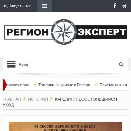
09, Август 2026
Menu
их прав
Топливный кризис в России
Почему нынешняя Россия
ГЛАВНАЯ
ИСТОРИЯ
КАРЕЛИЯ: НЕСОСТОЯВШИЙСЯ
УХОД