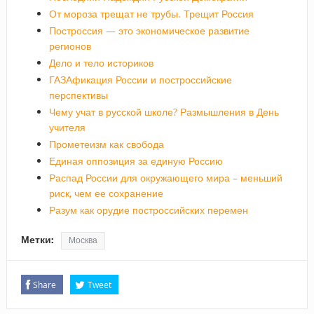
От мороза трещат не трубы. Трещит Россия
Построссия — это экономическое развитие
регионов
Дело и тело историков
ГАЗАфикация России и построссийские
перспективы
Чему учат в русской школе? Размышления в День
учителя
Прометеизм как свобода
Единая оппозиция за единую Россию
Распад России для окружающего мира – меньший
риск, чем ее сохранение
Разум как орудие построссийских перемен
Метки:
Москва
Share
Tweet