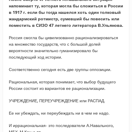
напоминает ту, которая могла бы сложиться в России
в 1917 г. если бы тогда нашелся хоть один толковый
жандармский ротмистр, сумевший бы повесить или
поместить в СИЗО 47 летнего литератора В.Ульянова.
Россия смогла бы цивилизованно рационализироваться
на множество государств, что с большой долей
вероятности значительно гуманизировало бы
последующий ход истории.
Соответственно сегодня есть две группы оппозиции.
Рациональная, которая понимает, что выбор будущего
России состоит из вариантов ее рационализации.
УЧРЕЖДЕНИЕ, ПЕРЕУЧРЕЖДЕНИЕ или РАСПАД.
Ее ни убеждать, ни переубеждать ни в чем не надо.
И иррациональная- это последователи А.Навального,
МБХ, М.Кац и др.