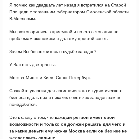
Я помню как двадцать лет назад я встретился на Старой
Площади с тогдашним губернатором Смоленской области
В.Масловым.
Мы разговорились в приемной и на его сетования по
проблемам экономики я дал ему простой совет.
Зачем Вы беспокоитесь о судьбе заводов?
У Вас есть две трассы.
Москва-Минск и Киев -Санкт-Петербург.
Создайте условия для логистического и туристического
бизнеса вдоль них и никаких советских заводов вам не
понадобится.
Это к слову о том, что
каждый регион имеет свои
возможности и только он должен решать для чего и
за какие деньги ему нужна Москва если он без нее не
желает жить дальше
.