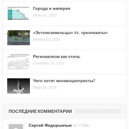
Города и империя
Июль 01, 2023
«Эстоноземельцы» vs. «релоканты»
Ноябрь 02, 2023
Регионализм как стиль
Сентябрь 29, 2023
Чего хотят москвоцентристы?
Март 05, 2018
ПОСЛЕДНИЕ КОММЕНТАРИИ
Сергий Федорынчык
on 17 Окт