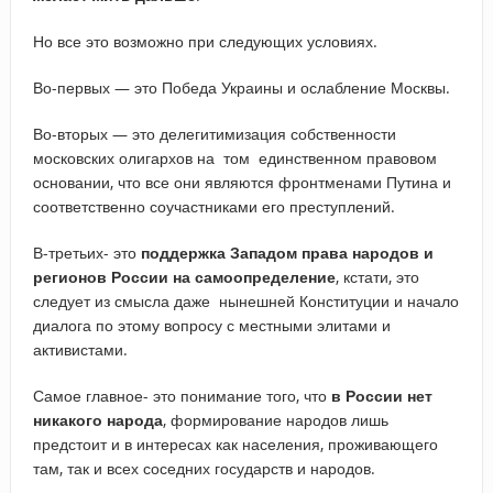
Но все это возможно при следующих условиях.
Во-первых — это Победа Украины и ослабление Москвы.
Во-вторых — это делегитимизация собственности
московских олигархов на том единственном правовом
основании, что все они являются фронтменами Путина и
соответственно соучастниками его преступлений.
В-третьих- это
поддержка Западом права народов и
регионов России на самоопределение
, кстати, это
следует из смысла даже нынешней Конституции и начало
диалога по этому вопросу с местными элитами и
активистами.
Самое главное- это понимание того, что
в России нет
никакого народа
, формирование народов лишь
предстоит и в интересах как населения, проживающего
там, так и всех соседних государств и народов.
_____________________________________________________