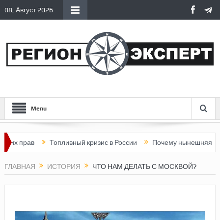
08, Август 2026
Menu
ав
Топливный кризис в России
Почему нынешняя Россия ста
ГЛАВНАЯ
ИСТОРИЯ
ЧТО НАМ ДЕЛАТЬ С МОСКВОЙ?