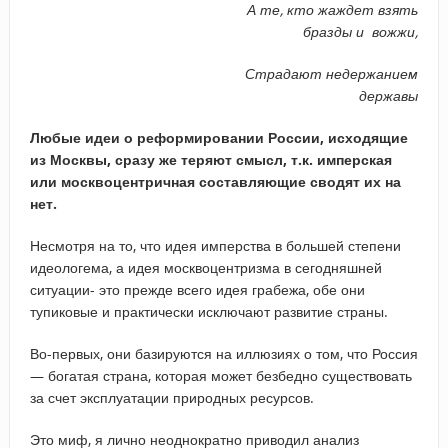
А те, кто жаждет взять
бразды и вожжи,
Страдают недержанием
державы
Любые идеи о реформировании России, исходящие
из Москвы, сразу же теряют смысл, т.к. имперская
или москвоцентричная составляющие сводят их на
нет.
Несмотря на то, что идея имперства в большей степени
идеологема, а идея москвоцентризма в сегодняшней
ситуации- это прежде всего идея грабежа, обе они
тупиковые и практически исключают развитие страны.
Во-первых, они базируются на иллюзиях о том, что Россия
— богатая страна, которая может безбедно существовать
за счет эксплуатации природных ресурсов.
Это миф, я лично неоднократно приводил анализ