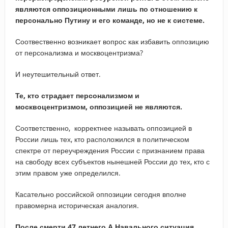
являются оппозиционными лишь по отношению к
персонально Путину и его команде, но не к системе.
Соотвественно возникает вопрос как избавить оппозицию
от персонализма и москвоцентризма?
И неутешительный ответ.
Те, кто страдает персонализмом и
москвоцентризмом, оппозицией не являются.
Соответственно, корректнее называть оппозицией в
России лишь тех, кто расположился в политическом
спектре от переучреждения России с признанием права
на свободу всех субъектов нынешней России до тех, кто с
этим правом уже определился.
Касательно российской оппозиции сегодня вполне
правомерна историческая аналогия.
После смерти 47 летнего А.Навального ситуация