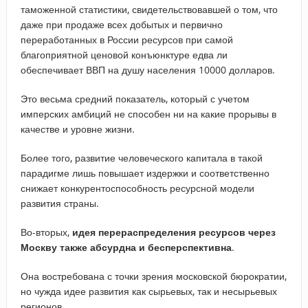
таможенной статистики, свидетельствовавшей о том, что
даже при продаже всех добытых и первично
переработанных в России ресурсов при самой
благоприятной ценовой конъюнктуре едва ли
обеспечивает ВВП на душу населения 10000 долларов.
Это весьма средний показатель, который с учетом
имперских амбиций не способен ни на какие прорывы в
качестве и уровне жизни.
Более того, развитие человеческого капитала в такой
парадигме лишь повышает издержки и соответственно
снижает конкурентоспособность ресурсной модели
развития страны.
Во-вторых,
идея перераспределения ресурсов через
Москву также абсурдна и бесперспективна
.
Она востребована с точки зрения московской бюрократии,
но чужда идее развития как сырьевых, так и несырьевых
регионов.