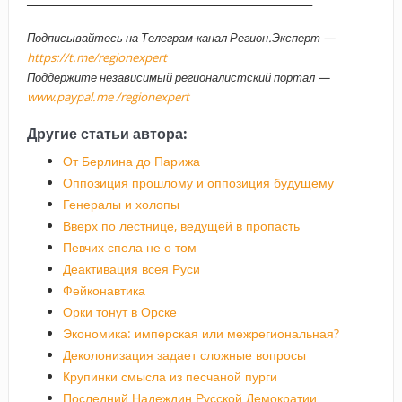
Подписывайтесь на Телеграм-канал Регион.Эксперт —
https://t.me/regionexpert
Поддержите независимый регионалистский портал —
www.paypal.me /regionexpert
Другие статьи автора:
От Берлина до Парижа
Оппозиция прошлому и оппозиция будущему
Генералы и холопы
Вверх по лестнице, ведущей в пропасть
Певчих спела не о том
Деактивация всея Руси
Фейконавтика
Орки тонут в Орске
Экономика: имперская или межрегиональная?
Деколонизация задает сложные вопросы
Крупинки смысла из песчаной пурги
Последний Надеждин Русской Демократии