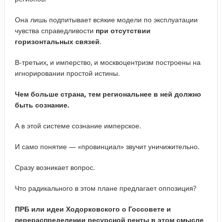
Она лишь подпитывает всякие модели по эксплуатации
чувства справедливости
при отсутствии
горизонтальных связей
.
В-третьих, и имперство, и москвоцентризм построены на
игнорировании простой истины.
Чем больше страна, тем региональнее в ней должно
быть сознание.
А в этой системе сознание имперское.
И само понятие — «провинциал» звучит уничижительно.
Сразу возникает вопрос.
Что радикального в этом плане предлагает оппозиция?
ПРБ или идеи Ходорковского о Госсовете и
перераспределении ресурсной ренты в этом смысле