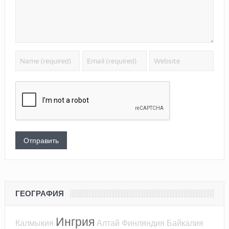
ГЕОГРАФИЯ
Ингрия
Калмыкия
Алтай
Финляндия
Байкалия