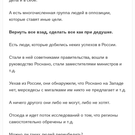
А есть многочисленная группа людей в оппозиции,
которые ставят иные цели.
Вернуть все взад, сделать все как при дедушке.
Есть люди, которые добились неких успехов в России.
Стали в ней советниками правительства, вошли в
руководство Роснано, стали заместителями министров и
т.д.
Уехав из России, они обнаружили, что Роснано на Западе
нет, мерседесы с мигалками им никто не предлагает и т.д.
А ничего другого они либо не могут, либо не хотят.
Отсюда и идет поток исследований о том, что регионы
самостоятельно обречены и т.д.
Можно ли таких людей переубедить?