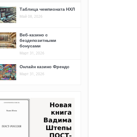
Таблица чемпионата НХЛ
Май 08, 2026
Веб-казино с
бездепозитными
бонусами
Март 31, 2026
Онлайн казино Френдс
Март 31, 2026