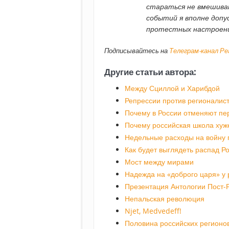
стараться не вмешиват
событий я вполне допу
протестных настроен
Подписывайтесь на
Телеграм-канал Р
Другие статьи автора:
Между Сциллой и Харибдой
Репрессии против регионалис
Почему в России отменяют пе
Почему российская школа хуже
Недельные расходы на войну 
Как будет выглядеть распад Р
Мост между мирами
Надежда на «доброго царя» у 
Презентация Антологии Пост-
Непальская революция
Njet, Medvedeff!
Половина российских регионо