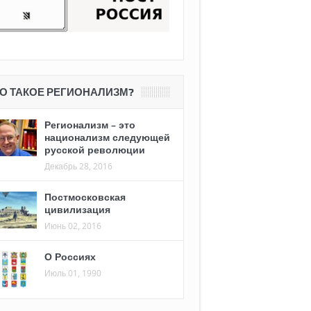
О ТАКОЕ РЕГИОНАЛИЗМ?
Регионализм – это
национализм следующей
русской революции
Декабрь 28, 2016
Постмосковская
цивилизация
Июнь 02, 2016
О Россиях
Июль 01, 1990