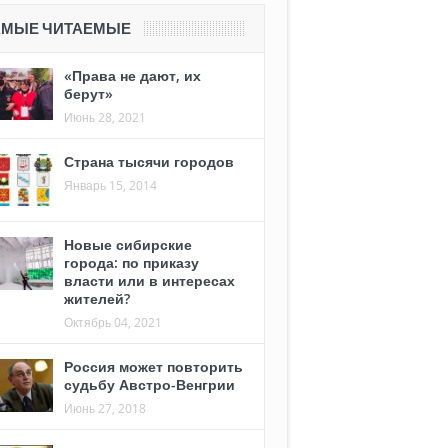
АМЫЕ ЧИТАЕМЫЕ
«Права не дают, их
берут»
Июнь 28, 2021
Страна тысячи городов
Январь 15, 2014
Новые сибирские
города: по приказу
власти или в интересах
жителей?
Октябрь 04, 2021
Россия может повторить
судьбу Австро-Венгрии
Июнь 27, 2018