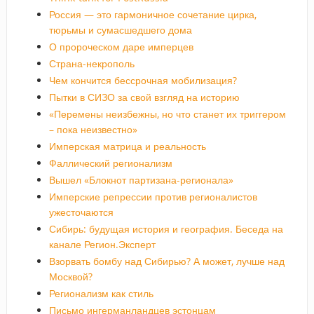
Россия — это гармоничное сочетание цирка,
тюрьмы и сумасшедшего дома
О пророческом даре имперцев
Страна-некрополь
Чем кончится бессрочная мобилизация?
Пытки в СИЗО за свой взгляд на историю
«Перемены неизбежны, но что станет их триггером
– пока неизвестно»
Имперская матрица и реальность
Фаллический регионализм
Вышел «Блокнот партизана-регионала»
Имперские репрессии против регионалистов
ужесточаются
Сибирь: будущая история и география. Беседа на
канале Регион.Эксперт
Взорвать бомбу над Сибирью? А может, лучше над
Москвой?
Регионализм как стиль
Письмо ингерманландцев эстонцам