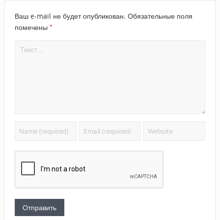
Ваш e-mail не будет опубликован.
Обязательные поля
*
помечены