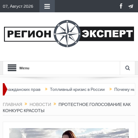
07, Август 2026
Menu
данских прав
Топливный кризис в России
Почему нынешняя Р
ГЛАВНАЯ
НОВОСТИ
ПРОТЕСТНОЕ ГОЛОСОВАНИЕ КАК
КОНКУРС КРАСОТЫ