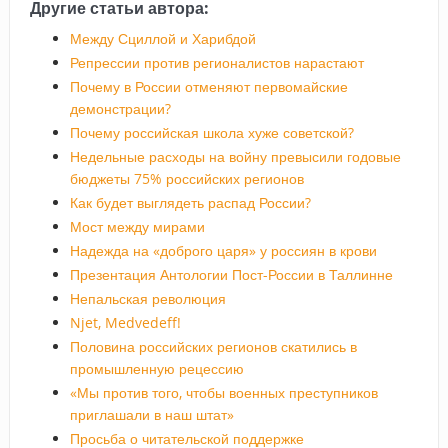
Другие статьи автора:
Между Сциллой и Харибдой
Репрессии против регионалистов нарастают
Почему в России отменяют первомайские
демонстрации?
Почему российская школа хуже советской?
Недельные расходы на войну превысили годовые
бюджеты 75% российских регионов
Как будет выглядеть распад России?
Мост между мирами
Надежда на «доброго царя» у россиян в крови
Презентация Антологии Пост-России в Таллинне
Непальская революция
Njet, Medvedeff!
Половина российских регионов скатились в
промышленную рецессию
«Мы против того, чтобы военных преступников
приглашали в наш штат»
Просьба о читательской поддержке