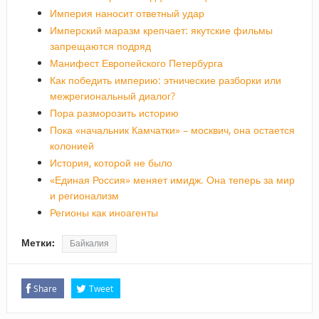
Империя наносит ответный удар
Имперский маразм крепчает: якутские фильмы
запрещаются подряд
Манифест Европейского Петербурга
Как победить империю: этнические разборки или
межрегиональный диалог?
Пора разморозить историю
Пока «начальник Камчатки» – москвич, она остается
колонией
История, которой не было
«Единая Россия» меняет имидж. Она теперь за мир
и регионализм
Регионы как иноагенты
Метки:
Байкалия
Share
Tweet