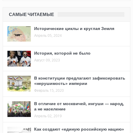
САМЫЕ ЧИТАЕМЫЕ
Исторические циклы и круглая Земля
Апрель 05, 2024
История, которой не было
Август 09, 2023
В конституции предлагают зафиксировать
«нерушимость» империи
Февраль 15, 2020
В отличие от москвичей, ингуши — народ,
а не население
Апрель 02, 2019
Как создают «единую российскую нацию»