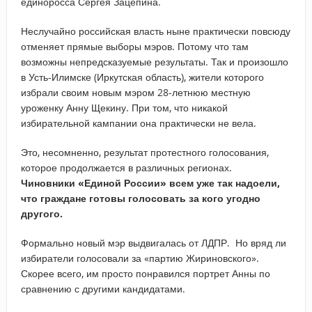
единоросса Сергея Зацепина.
Неслучайно российская власть ныне практически повсюду
отменяет прямые выборы мэров. Потому что там
возможны непредсказуемые результаты. Так и произошло
в Усть-Илимске (Иркутская область), жители которого
избрали своим новым мэром 28-летнюю местную
уроженку Анну Щекину. При том, что никакой
избирательной кампании она практически не вела.
Это, несомненно, результат протестного голосования,
которое продолжается в различных регионах.
Чиновники «Единой России» всем уже так надоели,
что граждане готовы голосовать за кого угодно
другого.
Формально новый мэр выдвигалась от ЛДПР. Но вряд ли
избиратели голосовали за «партию Жириновского».
Скорее всего, им просто понравился портрет Анны по
сравнению с другими кандидатами.