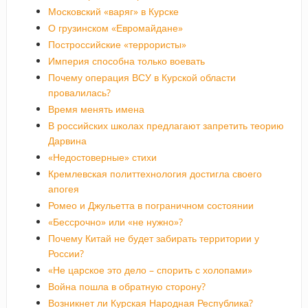
Московский «варяг» в Курске
О грузинском «Евромайдане»
Построссийские «террористы»
Империя способна только воевать
Почему операция ВСУ в Курской области
провалилась?
Время менять имена
В российских школах предлагают запретить теорию
Дарвина
«Недостоверные» стихи
Кремлевская политтехнология достигла своего
апогея
Ромео и Джульетта в пограничном состоянии
«Бессрочно» или «не нужно»?
Почему Китай не будет забирать территории у
России?
«Не царское это дело – спорить с холопами»
Война пошла в обратную сторону?
Возникнет ли Курская Народная Республика?