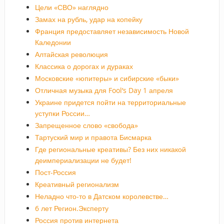
Цели «СВО» наглядно
Замах на рубль, удар на копейку
Франция предоставляет независимость Новой
Каледонии
Алтайская революция
Классика о дорогах и дураках
Московские «юпитеры» и сибирские «быки»
Отличная музыка для Fool’s Day 1 апреля
Украине придется пойти на территориальные
уступки России…
Запрещенное слово «свобода»
Тартуский мир и правота Бисмарка
Где региональные креативы? Без них никакой
деимпериализации не будет!
Пост-Россия
Креативный регионализм
Неладно что-то в Датском королевстве…
6 лет Регион.Эксперту
Россия против интернета