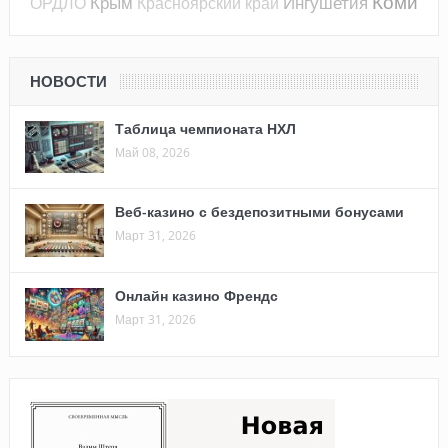
Коми
Крым
Ингушетия
ОРДЛО
Красноярский край
НОВОСТИ
Таблица чемпионата НХЛ
Май 08, 2026
Веб-казино с бездепозитными бонусами
Март 31, 2026
Онлайн казино Френдс
Март 31, 2026