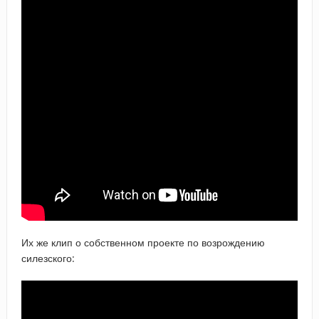
Их же клип о собственном проекте по возрождению
силезского: