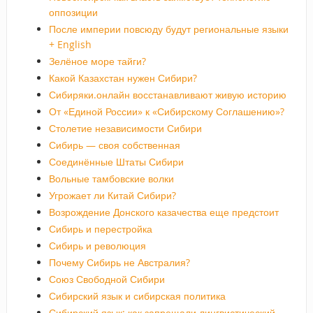
оппозиции
После империи повсюду будут региональные языки
+ English
Зелёное море тайги?
Какой Казахстан нужен Сибири?
Сибиряки.онлайн восстанавливают живую историю
От «Единой России» к «Сибирскому Соглашению»?
Столетие независимости Сибири
Сибирь — своя собственная
Соединённые Штаты Сибири
Вольные тамбовские волки
Угрожает ли Китай Сибири?
Возрождение Донского казачества еще предстоит
Сибирь и перестройка
Сибирь и революция
Почему Сибирь не Австралия?
Союз Свободной Сибири
Сибирский язык и сибирская политика
Сибирский язык: как запрещали лингвистический