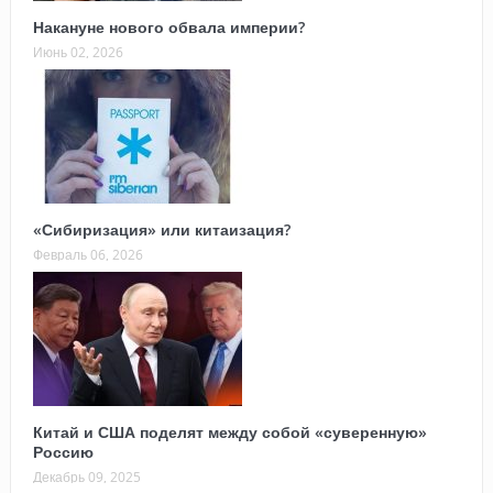
Накануне нового обвала империи?
Июнь 02, 2026
«Сибиризация» или китаизация?
Февраль 06, 2026
Китай и США поделят между собой «суверенную»
Россию
Декабрь 09, 2025