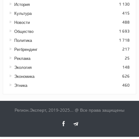
История
1 130
Культура
415
Новости
488
Общество
1 693
Политика
1 718
Регбрендинг
217
Реклама
25
Экология
148
Экономика
626
Этника
460
Регион.Эксперт, 2019-2025... @ Все права защищены