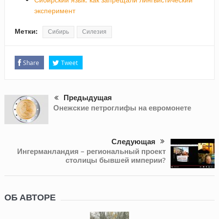
эксперимент
Метки:
Сибирь
Силезия
Share
Tweet
Предыдущая
Онежские петроглифы на евромонете
Следующая
Ингерманландия – региональный проект
столицы бывшей империи?
ОБ АВТОРЕ