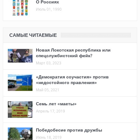
О Россиях
Июль 01, 1990
САМЫЕ ЧИТАЕМЫЕ
Новая Локотская республика или
спецслужбистский фейк?
Март 03, 2023
«Демократия соучастия» против
«недостойного правления»
Май 05, 2021
Семь лет «маеты»
Апрель 17, 2019
Победобесие против дружбы
Июнь 18, 2019