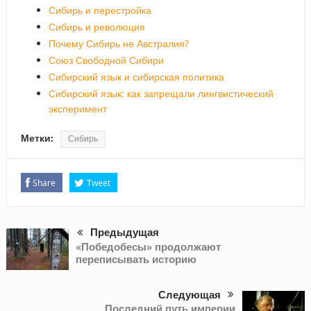
Сибирь и перестройка
Сибирь и революция
Почему Сибирь не Австралия?
Союз Свободной Сибири
Сибирский язык и сибирская политика
Сибирский язык: как запрещали лингвистический
эксперимент
Метки:
Сибирь
Share
Tweet
Предыдущая
«Победобесы» продолжают
переписывать историю
Следующая
Последний путь империи