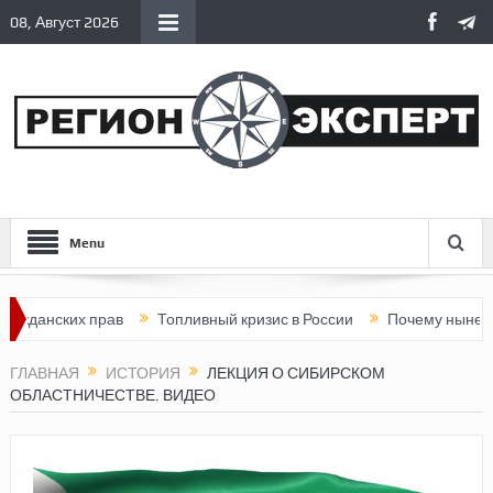
08, Август 2026
Menu
нских прав
Топливный кризис в России
Почему нынешняя Рос
ГЛАВНАЯ
ИСТОРИЯ
ЛЕКЦИЯ О СИБИРСКОМ
ОБЛАСТНИЧЕСТВЕ. ВИДЕО