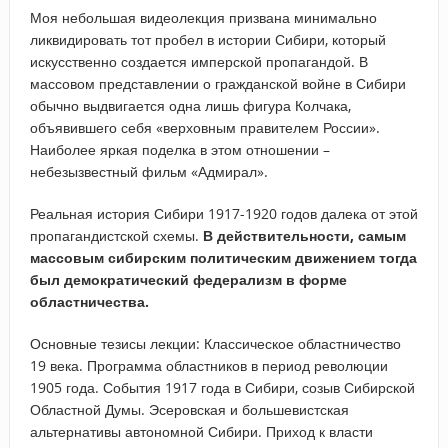
Моя небольшая видеолекция призвана минимально
ликвидировать тот пробел в истории Сибири, который
искусственно создается имперской пропагандой. В
массовом представлении о гражданской войне в Сибири
обычно выдвигается одна лишь фигура Колчака,
объявившего себя «верховным правителем России».
Наиболее яркая поделка в этом отношении –
небезызвестный фильм «Адмирал».
Реальная история Сибири 1917-1920 годов далека от этой
пропагандистской схемы.
В действительности, самым
массовым сибирским политическим движением тогда
был демократический федерализм в форме
областничества.
Основные тезисы лекции: Классическое областничество
19 века. Программа областников в период революции
1905 года. События 1917 года в Сибири, созыв Сибирской
Областной Думы. Эсеровская и большевистская
альтернативы автономной Сибири. Приход к власти