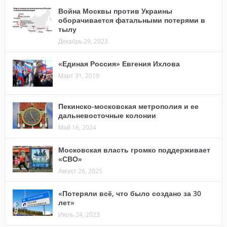
Война Москвы против Украины
оборачивается фатальными потерями в
тылу
Декабрь 29, 2023
«Единая Россия» Евгения Ихлова
Март 31, 2019
Пекинско-московская метрополия и ее
дальневосточные колонии
Май 16, 2024
Московская власть громко поддерживает
«СВО»
Август 26, 2025
«Потеряли всё, что было создано за 30
лет»
Июль 24, 2023