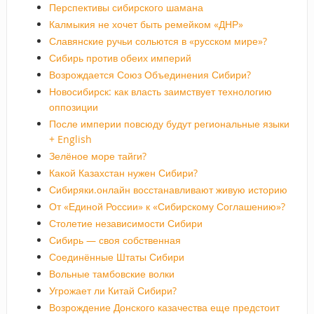
Перспективы сибирского шамана
Калмыкия не хочет быть ремейком «ДНР»
Славянские ручьи сольются в «русском мире»?
Сибирь против обеих империй
Возрождается Союз Объединения Сибири?
Новосибирск: как власть заимствует технологию
оппозиции
После империи повсюду будут региональные языки
+ English
Зелёное море тайги?
Какой Казахстан нужен Сибири?
Сибиряки.онлайн восстанавливают живую историю
От «Единой России» к «Сибирскому Соглашению»?
Столетие независимости Сибири
Сибирь — своя собственная
Соединённые Штаты Сибири
Вольные тамбовские волки
Угрожает ли Китай Сибири?
Возрождение Донского казачества еще предстоит