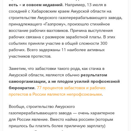
есть – и совсем недавний
. Например, 13 июля в
соседней с Хабаровским краем Амурской области на
строительстве Амурского газоперерабатывающего завода,
принадлежащего «Газпрому», произошло стихийное
восстание рабочих-вахтовиков. Причина выступления
рабочих связана с размером заработной платы. В этих
событиях приняли участие в общей сложности 300
рабочих. Всего задержаны 11 наиболее активных
участников протестов.
Заметим, что забастовки такого рода, как стачка в
Амурской области, являются обычно
результатом
самоорганизации, а не плодом усилий профсоюзной
бюрократии
.
77 процентов забастовок и рабочих
протестов в России являются непрофсоюзными
.
Вообще, строительство Амурского
газоперерабатывающего завода — очень характерное
для России явление. Вместо найма россиян (которым
пришлось бы платить более приличную зарплату)