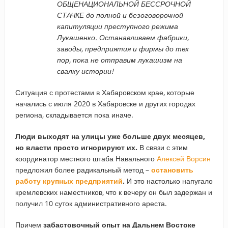
ОБЩЕНАЦИОНАЛЬНОЙ БЕССРОЧНОЙ
СТАЧКЕ до полной и безоговорочной
капитуляции преступного режима
Лукашенко. Останавливаем фабрики,
заводы, предприятия и фирмы до тех
пор, пока не отправим лукашизм на
свалку истории!
Ситуация с протестами в Хабаровском крае, которые
начались с июля 2020 в Хабаровске и других городах
региона, складывается пока иначе.
Люди выходят на улицы уже больше двух месяцев,
но власти просто игнорируют их.
В связи с этим
координатор местного штаба Навального
Алексей Ворсин
предложил более радикальный метод –
остановить
работу крупных предприятий
.
И это настолько напугало
кремлевских наместников, что к вечеру он был задержан и
получил 10 суток административного ареста.
Причем
забастовочный опыт на Дальнем Востоке