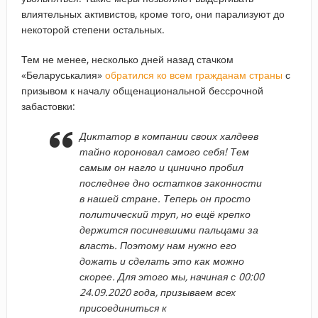
влиятельных активистов, кроме того, они парализуют до
некоторой степени остальных.
Тем не менее, несколько дней назад стачком
«Беларуськалия»
обратился ко всем гражданам страны
с
призывом к началу общенациональной бессрочной
забастовки:
Диктатор в компании своих халдеев
тайно короновал самого себя! Тем
самым он нагло и цинично пробил
последнее дно остатков законности
в нашей стране. Теперь он просто
политический труп, но ещё крепко
держится посиневшими пальцами за
власть. Поэтому нам нужно его
дожать и сделать это как можно
скорее. Для этого мы, начиная с 00:00
24.09.2020 года, призываем всех
присоединиться к