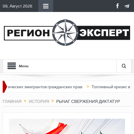
09, Август 2026
Menu
ских эмигрантов гражданских прав
Топливный кризис в России
ГЛАВНАЯ
ИСТОРИЯ
РЫЧАГ СВЕРЖЕНИЯ ДИКТАТУР