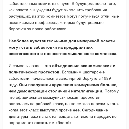
забастовочные комитеты с нуля. В будущем, после того,
как власти вынуждены будут выполнить требования
бастующих, из этих комитетов могут получиться отличные
независимые профсоюзы, которые будут реально
бороться за права работников.
Наиболее чувствительными для имперской власти
могут стать забастовки на предприятиях
нефтегазового и военно-промышленного комплекса.
И самое главное – это
объединение экономических и
политических протестов
. Вспомним шахтерские
забастовки, начавшиеся в заполярной Воркуте в 1989
году.
Они послужили крушению коммунизма больше,
чем демонстрации столичной интеллигенции.
Потому
что официальная коммунистическая идеология
опиралась на рабочий класс, но не смогла пережить того,
когда этот класс выступил против нее. Сегодняшние
диктатуры тоже пытаются вещать «от имени народа», но
народ может сказать им «баста!»