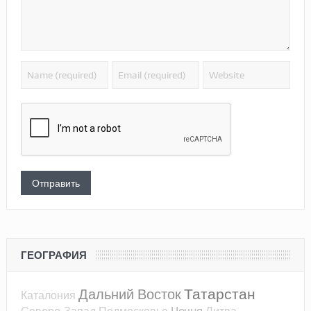
ГЕОГРАФИЯ
Татарстан
Дальний Восток
Каталония
Чечня
Северо-Запад
Подмосковье
Литва